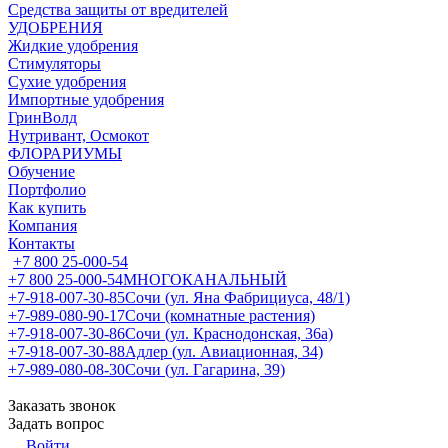
Средства защиты от вредителей
УДОБРЕНИЯ
Жидкие удобрения
Стимуляторы
Сухие удобрения
Импортные удобрения
ГринВолд
Нутривант, Осмокот
ФЛОРАРИУМЫ
Обучение
Портфолио
Как купить
Компания
Контакты
+7 800 25-000-54
+7 800 25-000-54
МНОГОКАНАЛЬНЫЙ
+7-918-007-30-85
Сочи (ул. Яна Фабрициуса, 48/1)
+7-989-080-90-17
Сочи (комнатные растения)
+7-918-007-30-86
Сочи (ул. Краснодонская, 36а)
+7-918-007-30-88
Адлер (ул. Авиационная, 34)
+7-989-080-08-30
Сочи (ул. Гагарина, 39)
Заказать звонок
Задать вопрос
Войти