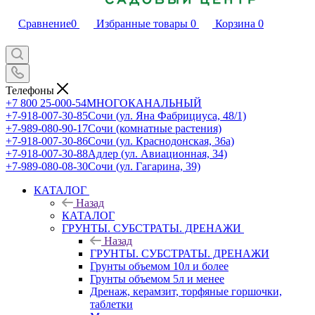
Сравнение
0
Избранные товары
0
Корзина
0
Телефоны
+7 800 25-000-54
МНОГОКАНАЛЬНЫЙ
+7-918-007-30-85
Сочи (ул. Яна Фабрициуса, 48/1)
+7-989-080-90-17
Сочи (комнатные растения)
+7-918-007-30-86
Сочи (ул. Краснодонская, 36а)
+7-918-007-30-88
Адлер (ул. Авиационная, 34)
+7-989-080-08-30
Сочи (ул. Гагарина, 39)
КАТАЛОГ
Назад
КАТАЛОГ
ГРУНТЫ. СУБСТРАТЫ. ДРЕНАЖИ
Назад
ГРУНТЫ. СУБСТРАТЫ. ДРЕНАЖИ
Грунты объемом 10л и более
Грунты объемом 5л и менее
Дренаж, керамзит, торфяные горшочки,
таблетки