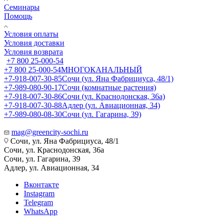
Семинары
Помощь
Условия оплаты
Условия доставки
Условия возврата
+7 800 25-000-54
+7 800 25-000-54
МНОГОКАНАЛЬНЫЙ
+7-918-007-30-85
Сочи (ул. Яна Фабрициуса, 48/1)
+7-989-080-90-17
Сочи (комнатные растения)
+7-918-007-30-86
Сочи (ул. Краснодонская, 36а)
+7-918-007-30-88
Адлер (ул. Авиационная, 34)
+7-989-080-08-30
Сочи (ул. Гагарина, 39)
mag@greencity-sochi.ru
Сочи, ул. Яна Фабрициуса, 48/1
Сочи, ул. Краснодонская, 36а
Сочи, ул. Гагарина, 39
Адлер, ул. Авиационная, 34
Вконтакте
Instagram
Telegram
WhatsApp