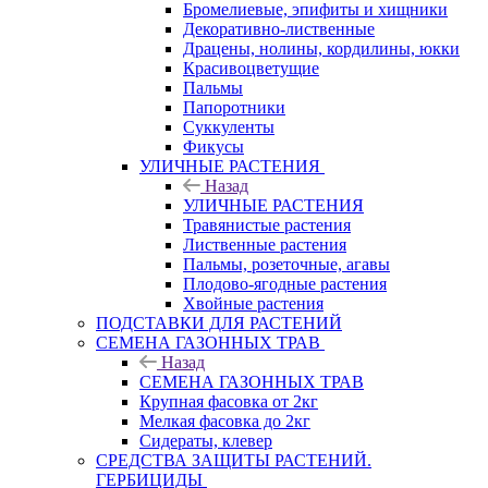
Бромелиевые, эпифиты и хищники
Декоративно-лиственные
Драцены, нолины, кордилины, юкки
Красивоцветущие
Пальмы
Папоротники
Суккуленты
Фикусы
УЛИЧНЫЕ РАСТЕНИЯ
Назад
УЛИЧНЫЕ РАСТЕНИЯ
Травянистые растения
Лиственные растения
Пальмы, розеточные, агавы
Плодово-ягодные растения
Хвойные растения
ПОДСТАВКИ ДЛЯ РАСТЕНИЙ
СЕМЕНА ГАЗОННЫХ ТРАВ
Назад
СЕМЕНА ГАЗОННЫХ ТРАВ
Крупная фасовка от 2кг
Мелкая фасовка до 2кг
Сидераты, клевер
СРЕДСТВА ЗАЩИТЫ РАСТЕНИЙ.
ГЕРБИЦИДЫ