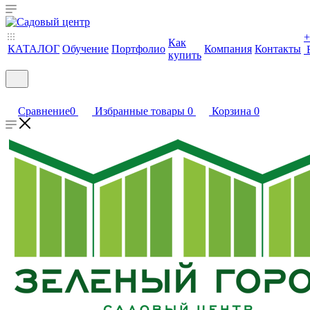
+
Как
КАТАЛОГ
Обучение
Портфолио
Компания
Контакты
купить
Сравнение
0
Избранные товары
0
Корзина
0