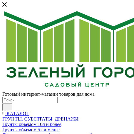
Готовый интернет-магазин товаров для дома
КАТАЛОГ
ГРУНТЫ. СУБСТРАТЫ. ДРЕНАЖИ
Грунты объемом 10л и более
Грунты объемом 5л и менее