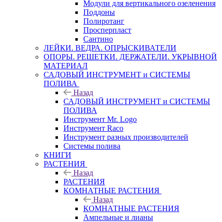
Модули для вертикального озеленения
Поддоны
Полиротанг
Просперпласт
Сантино
ЛЕЙКИ. ВЕДРА. ОПРЫСКИВАТЕЛИ
ОПОРЫ. РЕШЕТКИ. ДЕРЖАТЕЛИ. УКРЫВНОЙ
МАТЕРИАЛ
САДОВЫЙ ИНСТРУМЕНТ и СИСТЕМЫ
ПОЛИВА
Назад
САДОВЫЙ ИНСТРУМЕНТ и СИСТЕМЫ
ПОЛИВА
Инструмент Mr. Logo
Инструмент Raco
Инструмент разных производителей
Системы полива
КНИГИ
РАСТЕНИЯ
Назад
РАСТЕНИЯ
КОМНАТНЫЕ РАСТЕНИЯ
Назад
КОМНАТНЫЕ РАСТЕНИЯ
Ампельные и лианы