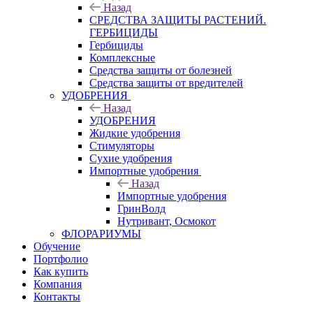
Назад
СРЕДСТВА ЗАЩИТЫ РАСТЕНИЙ.
ГЕРБИЦИДЫ
Гербициды
Комплексные
Средства защиты от болезней
Средства защиты от вредителей
УДОБРЕНИЯ
Назад
УДОБРЕНИЯ
Жидкие удобрения
Стимуляторы
Сухие удобрения
Импортные удобрения
Назад
Импортные удобрения
ГринВолд
Нутривант, Осмокот
ФЛОРАРИУМЫ
Обучение
Портфолио
Как купить
Компания
Контакты