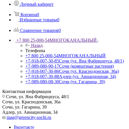
Личный кабинет
Корзина
0
Избранные товары
0
Сравнение товаров
0
+7 800 25-000-54
МНОГОКАНАЛЬНЫЙ
Назад
Телефоны
+7 800 25-000-54
МНОГОКАНАЛЬНЫЙ
+7-918-007-30-85
Сочи (ул. Яна Фабрициуса, 48/1)
+7-989-080-90-17
Сочи (комнатные растения)
+7-918-007-30-86
Сочи (ул. Краснодонская, 36а)
+7-918-007-30-88
Адлер (ул. Авиационная, 34)
+7-989-080-08-30
Сочи (ул. Гагарина, 39)
Контактная информация
Сочи, ул. Яна Фабрициуса, 48/1
Сочи, ул. Краснодонская, 36а
Сочи, ул. Гагарина, 39
Адлер, ул. Авиационная, 34
mag@greencity-sochi.ru
Вконтакте