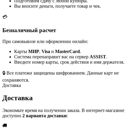
Подготовим сдачу с любой купюры.
Вы вносите деньги, получаете товар и чек.
💳
Безналичный расчет
При самовывозе или оформлении онлайн:
Карты
МИР
,
Visa
и
MasterCard
.
Система перенаправит вас на сервер
ASSIST
.
Введите номер карты, срок действия и имя держателя.
🔒
Все платежи защищены шифрованием. Данные карт не
сохраняются.
Доставка
Доставка
Экономьте время на получении заказа. В интернет-магазине
доступно
2 варианта доставки
:
🚚