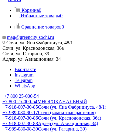
Корзина
0
Избранные товары
0
Сравнение товаров
0
mag@greencity-sochi.ru
Сочи, ул. Яна Фабрициуса, 48/1
Сочи, ул. Краснодонская, 36а
Сочи, ул. Гагарина, 39
Адлер, ул. Авиационная, 34
Вконтакте
Instagram
Telegram
WhatsApp
+7 800 25-000-54
+7 800 25-000-54
МНОГОКАНАЛЬНЫЙ
+7-918-007-30-85
Сочи (ул. Яна Фабрициуса, 48/1)
+7-989-080-90-17
Сочи (комнатные растения)
+7-918-007-30-86
Сочи (ул. Краснодонская, 36а)
+7-918-007-30-88
Адлер (ул. Авиационная, 34)
+7-989-080-08-30
Сочи (ул. Гагарина, 39)