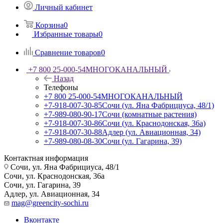
Личный кабинет
Корзина
0
Избранные товары
0
Сравнение товаров
0
+7 800 25-000-54
МНОГОКАНАЛЬНЫЙ
Назад
Телефоны
+7 800 25-000-54
МНОГОКАНАЛЬНЫЙ
+7-918-007-30-85
Сочи (ул. Яна Фабрициуса, 48/1)
+7-989-080-90-17
Сочи (комнатные растения)
+7-918-007-30-86
Сочи (ул. Краснодонская, 36а)
+7-918-007-30-88
Адлер (ул. Авиационная, 34)
+7-989-080-08-30
Сочи (ул. Гагарина, 39)
Контактная информация
Сочи, ул. Яна Фабрициуса, 48/1
Сочи, ул. Краснодонская, 36а
Сочи, ул. Гагарина, 39
Адлер, ул. Авиационная, 34
mag@greencity-sochi.ru
Вконтакте