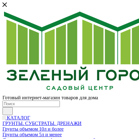
Готовый интернет-магазин товаров для дома
КАТАЛОГ
ГРУНТЫ. СУБСТРАТЫ. ДРЕНАЖИ
Грунты объемом 10л и более
Грунты объемом 5л и менее