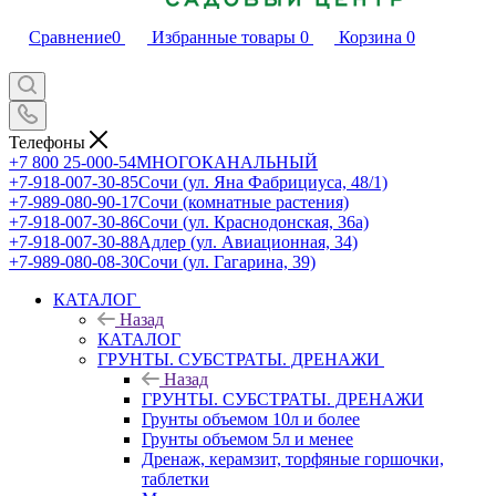
Сравнение
0
Избранные товары
0
Корзина
0
Телефоны
+7 800 25-000-54
МНОГОКАНАЛЬНЫЙ
+7-918-007-30-85
Сочи (ул. Яна Фабрициуса, 48/1)
+7-989-080-90-17
Сочи (комнатные растения)
+7-918-007-30-86
Сочи (ул. Краснодонская, 36а)
+7-918-007-30-88
Адлер (ул. Авиационная, 34)
+7-989-080-08-30
Сочи (ул. Гагарина, 39)
КАТАЛОГ
Назад
КАТАЛОГ
ГРУНТЫ. СУБСТРАТЫ. ДРЕНАЖИ
Назад
ГРУНТЫ. СУБСТРАТЫ. ДРЕНАЖИ
Грунты объемом 10л и более
Грунты объемом 5л и менее
Дренаж, керамзит, торфяные горшочки,
таблетки