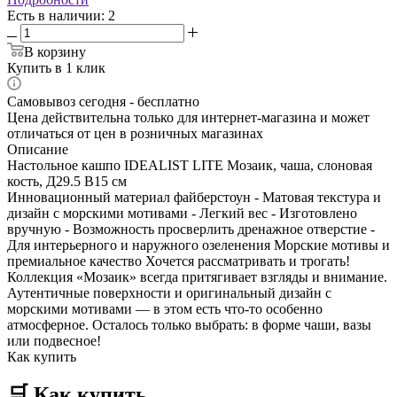
Есть в наличии
: 2
В корзину
Купить в 1 клик
Самовывоз сегодня - бесплатно
Цена действительна только для интернет-магазина и может
отличаться от цен в розничных магазинах
Описание
Настольное кашпо IDEALIST LITE Мозаик, чаша, слоновая
кость, Д29.5 В15 см
Инновационный материал файберстоун - Матовая текстура и
дизайн с морскими мотивами - Легкий вес - Изготовлено
вручную - Возможность просверлить дренажное отверстие -
Для интерьерного и наружного озеленения Морские мотивы и
премиальное качество Хочется рассматривать и трогать!
Коллекция «Мозаик» всегда притягивает взгляды и внимание.
Аутентичные поверхности и оригинальный дизайн с
морскими мотивами — в этом есть что-то особенно
атмосферное. Осталось только выбрать: в форме чаши, вазы
или подвесное!
Как купить
🛒
Как купить