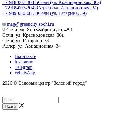
+7-918-007-30-86
Сочи (ул. Краснодонская, 36а)
+7-918-007-30-88
Адлер (ул. Авиационная, 34)
+7-989-080-08-30
Сочи (ул. Гагарина, 39)
mag@greencity-sochi.ru
Сочи, ул. Яна Фабрициуса, 48/1
Сочи, ул. Краснодонская, 36а
Сочи, ул. Гагарина, 39
Адлер, ул. Авиационная, 34
Вконтакте
Instagram
Telegram
WhatsApp
2026 © Садовый центр "Зеленый город"
Найти