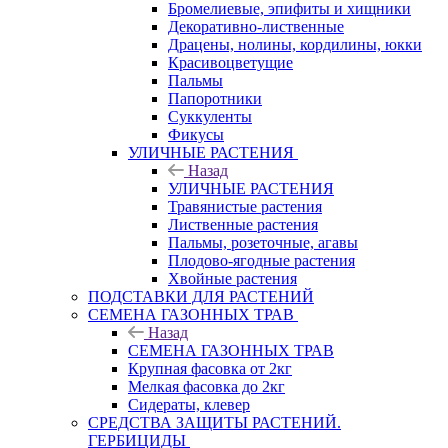
Бромелиевые, эпифиты и хищники
Декоративно-лиственные
Драцены, нолины, кордилины, юкки
Красивоцветущие
Пальмы
Папоротники
Суккуленты
Фикусы
УЛИЧНЫЕ РАСТЕНИЯ
Назад
УЛИЧНЫЕ РАСТЕНИЯ
Травянистые растения
Лиственные растения
Пальмы, розеточные, агавы
Плодово-ягодные растения
Хвойные растения
ПОДСТАВКИ ДЛЯ РАСТЕНИЙ
СЕМЕНА ГАЗОННЫХ ТРАВ
Назад
СЕМЕНА ГАЗОННЫХ ТРАВ
Крупная фасовка от 2кг
Мелкая фасовка до 2кг
Сидераты, клевер
СРЕДСТВА ЗАЩИТЫ РАСТЕНИЙ.
ГЕРБИЦИДЫ