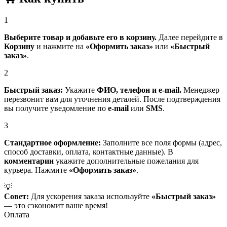
1
Выберите товар и добавьте его в корзину.
Далее перейдите в
Корзину
и нажмите на
«Оформить заказ»
или
«Быстрый
заказ»
.
2
Быстрый заказ:
Укажите
ФИО, телефон и e-mail.
Менеджер
перезвонит вам для уточнения деталей. После подтверждения
вы получите уведомление по
e-mail
или
SMS
.
3
Стандартное оформление:
Заполните все поля формы (адрес,
способ доставки, оплата, контактные данные). В
комментарии
укажите дополнительные пожелания для
курьера. Нажмите
«Оформить заказ»
.
💡
Совет:
Для ускорения заказа используйте
«Быстрый заказ»
— это сэкономит ваше время!
Оплата