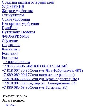
Средства защиты от вредителей
УДОБРЕНИЯ
Жидкие удобрения
Стимуляторы
Сухие удобрения
Импортные удобрения
ГринВолд
Нутривант, Осмокот
ФЛОРАРИУМЫ
Обучение
Портфолио
Как купить
Компания
Контакты
+7 800 25-000-54
+7 800 25-000-54
МНОГОКАНАЛЬНЫЙ
+7-918-007-30-85
Сочи (ул. Яна Фабрициуса, 48/1)
+7-989-080-90-17
Сочи (комнатные растения)
+7-918-007-30-86
Сочи (ул. Краснодонская, 36а)
+7-918-007-30-88
Адлер (ул. Авиационная, 34)
+7-989-080-08-30
Сочи (ул. Гагарина, 39)
Заказать звонок
Задать вопрос
Войти