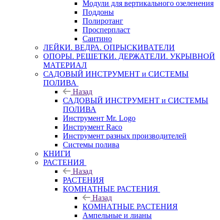
Модули для вертикального озеленения
Поддоны
Полиротанг
Просперпласт
Сантино
ЛЕЙКИ. ВЕДРА. ОПРЫСКИВАТЕЛИ
ОПОРЫ. РЕШЕТКИ. ДЕРЖАТЕЛИ. УКРЫВНОЙ
МАТЕРИАЛ
САДОВЫЙ ИНСТРУМЕНТ и СИСТЕМЫ
ПОЛИВА
Назад
САДОВЫЙ ИНСТРУМЕНТ и СИСТЕМЫ
ПОЛИВА
Инструмент Mr. Logo
Инструмент Raco
Инструмент разных производителей
Системы полива
КНИГИ
РАСТЕНИЯ
Назад
РАСТЕНИЯ
КОМНАТНЫЕ РАСТЕНИЯ
Назад
КОМНАТНЫЕ РАСТЕНИЯ
Ампельные и лианы