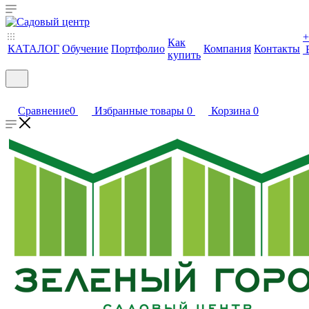
+
Как
КАТАЛОГ
Обучение
Портфолио
Компания
Контакты
купить
Сравнение
0
Избранные товары
0
Корзина
0