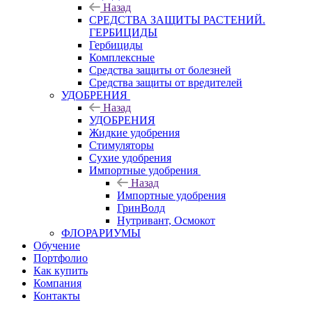
Назад
СРЕДСТВА ЗАЩИТЫ РАСТЕНИЙ.
ГЕРБИЦИДЫ
Гербициды
Комплексные
Средства защиты от болезней
Средства защиты от вредителей
УДОБРЕНИЯ
Назад
УДОБРЕНИЯ
Жидкие удобрения
Стимуляторы
Сухие удобрения
Импортные удобрения
Назад
Импортные удобрения
ГринВолд
Нутривант, Осмокот
ФЛОРАРИУМЫ
Обучение
Портфолио
Как купить
Компания
Контакты