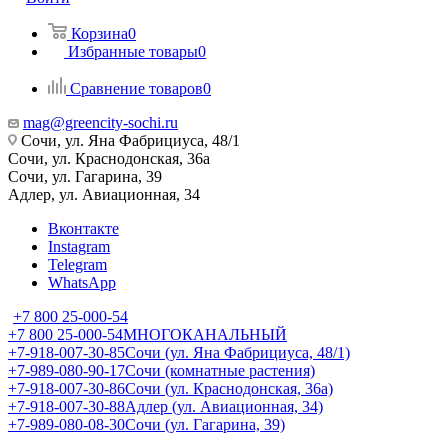
Корзина
0
Избранные товары
0
Сравнение товаров
0
mag@greencity-sochi.ru
Сочи, ул. Яна Фабрициуса, 48/1
Сочи, ул. Краснодонская, 36а
Сочи, ул. Гагарина, 39
Адлер, ул. Авиационная, 34
Вконтакте
Instagram
Telegram
WhatsApp
+7 800 25-000-54
+7 800 25-000-54
МНОГОКАНАЛЬНЫЙ
+7-918-007-30-85
Сочи (ул. Яна Фабрициуса, 48/1)
+7-989-080-90-17
Сочи (комнатные растения)
+7-918-007-30-86
Сочи (ул. Краснодонская, 36а)
+7-918-007-30-88
Адлер (ул. Авиационная, 34)
+7-989-080-08-30
Сочи (ул. Гагарина, 39)