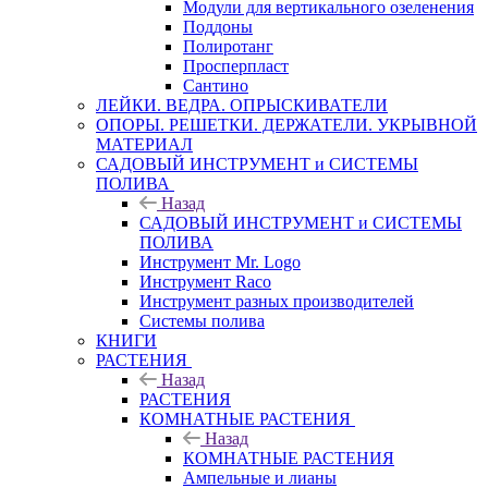
Модули для вертикального озеленения
Поддоны
Полиротанг
Просперпласт
Сантино
ЛЕЙКИ. ВЕДРА. ОПРЫСКИВАТЕЛИ
ОПОРЫ. РЕШЕТКИ. ДЕРЖАТЕЛИ. УКРЫВНОЙ
МАТЕРИАЛ
САДОВЫЙ ИНСТРУМЕНТ и СИСТЕМЫ
ПОЛИВА
Назад
САДОВЫЙ ИНСТРУМЕНТ и СИСТЕМЫ
ПОЛИВА
Инструмент Mr. Logo
Инструмент Raco
Инструмент разных производителей
Системы полива
КНИГИ
РАСТЕНИЯ
Назад
РАСТЕНИЯ
КОМНАТНЫЕ РАСТЕНИЯ
Назад
КОМНАТНЫЕ РАСТЕНИЯ
Ампельные и лианы