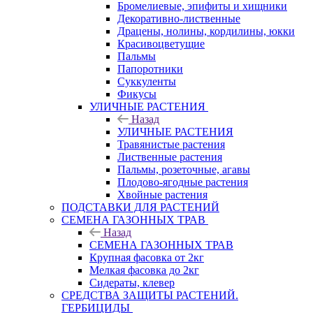
Бромелиевые, эпифиты и хищники
Декоративно-лиственные
Драцены, нолины, кордилины, юкки
Красивоцветущие
Пальмы
Папоротники
Суккуленты
Фикусы
УЛИЧНЫЕ РАСТЕНИЯ
Назад
УЛИЧНЫЕ РАСТЕНИЯ
Травянистые растения
Лиственные растения
Пальмы, розеточные, агавы
Плодово-ягодные растения
Хвойные растения
ПОДСТАВКИ ДЛЯ РАСТЕНИЙ
СЕМЕНА ГАЗОННЫХ ТРАВ
Назад
СЕМЕНА ГАЗОННЫХ ТРАВ
Крупная фасовка от 2кг
Мелкая фасовка до 2кг
Сидераты, клевер
СРЕДСТВА ЗАЩИТЫ РАСТЕНИЙ.
ГЕРБИЦИДЫ