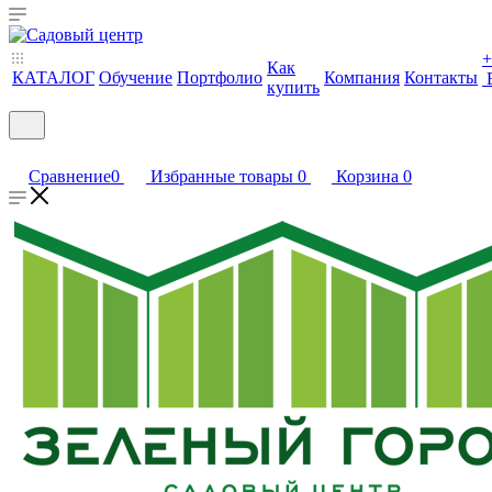
+
Как
КАТАЛОГ
Обучение
Портфолио
Компания
Контакты
купить
Сравнение
0
Избранные товары
0
Корзина
0