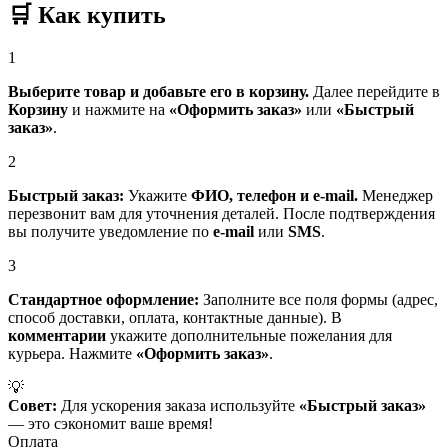
🛒
Как купить
1
Выберите товар и добавьте его в корзину.
Далее перейдите в
Корзину
и нажмите на
«Оформить заказ»
или
«Быстрый
заказ»
.
2
Быстрый заказ:
Укажите
ФИО, телефон и e-mail.
Менеджер
перезвонит вам для уточнения деталей. После подтверждения
вы получите уведомление по
e-mail
или
SMS
.
3
Стандартное оформление:
Заполните все поля формы (адрес,
способ доставки, оплата, контактные данные). В
комментарии
укажите дополнительные пожелания для
курьера. Нажмите
«Оформить заказ»
.
💡
Совет:
Для ускорения заказа используйте
«Быстрый заказ»
— это сэкономит ваше время!
Оплата