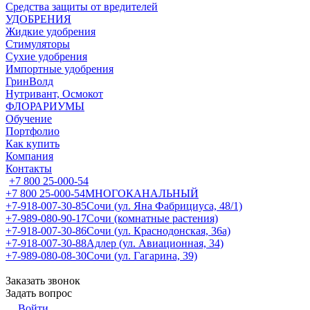
Средства защиты от вредителей
УДОБРЕНИЯ
Жидкие удобрения
Стимуляторы
Сухие удобрения
Импортные удобрения
ГринВолд
Нутривант, Осмокот
ФЛОРАРИУМЫ
Обучение
Портфолио
Как купить
Компания
Контакты
+7 800 25-000-54
+7 800 25-000-54
МНОГОКАНАЛЬНЫЙ
+7-918-007-30-85
Сочи (ул. Яна Фабрициуса, 48/1)
+7-989-080-90-17
Сочи (комнатные растения)
+7-918-007-30-86
Сочи (ул. Краснодонская, 36а)
+7-918-007-30-88
Адлер (ул. Авиационная, 34)
+7-989-080-08-30
Сочи (ул. Гагарина, 39)
Заказать звонок
Задать вопрос
Войти