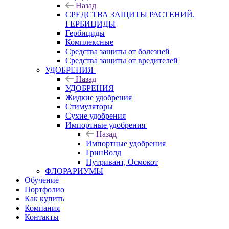
Назад
СРЕДСТВА ЗАЩИТЫ РАСТЕНИЙ.
ГЕРБИЦИДЫ
Гербициды
Комплексные
Средства защиты от болезней
Средства защиты от вредителей
УДОБРЕНИЯ
Назад
УДОБРЕНИЯ
Жидкие удобрения
Стимуляторы
Сухие удобрения
Импортные удобрения
Назад
Импортные удобрения
ГринВолд
Нутривант, Осмокот
ФЛОРАРИУМЫ
Обучение
Портфолио
Как купить
Компания
Контакты