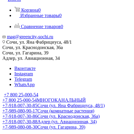
Корзина
0
Избранные товары
0
Сравнение товаров
0
mag@greencity-sochi.ru
Сочи, ул. Яна Фабрициуса, 48/1
Сочи, ул. Краснодонская, 36а
Сочи, ул. Гагарина, 39
Адлер, ул. Авиационная, 34
Вконтакте
Instagram
Telegram
WhatsApp
+7 800 25-000-54
+7 800 25-000-54
МНОГОКАНАЛЬНЫЙ
+7-918-007-30-85
Сочи (ул. Яна Фабрициуса, 48/1)
+7-989-080-90-17
Сочи (комнатные растения)
+7-918-007-30-86
Сочи (ул. Краснодонская, 36а)
+7-918-007-30-88
Адлер (ул. Авиационная, 34)
+7-989-080-08-30
Сочи (ул. Гагарина, 39)