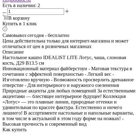
Есть в наличии
: 2
В корзину
Купить в 1 клик
Самовывоз сегодня - бесплатно
Цена действительна только для интернет-магазина и может
отличаться от цен в розничных магазинах
Описание
Настольное кашпо IDEALIST LITE Лотус, чаша, слоновая
кость, Д29 В13.5 см
Инновационный материал файберстоун - Матовая текстура в
сочетании с эффектной поверхностью - Легкий вес -
Изготовлено вручную - Возможность просверлить дренажное
отверстие - Для интерьерного и наружного озеленения
Природные акценты для любых помещений За естественными
акцентами — блестящее интерьерное будущее! Коллекция
«Лотус» — это плавные линии, природные оттенки и
удивительная по красоте фактура. Естественно и ничего
лишнего! В ассортименте настольные и напольные варианты,
в том числе в актуальной в этом году форме на ножках! -
Высокая прочность и современный вид
Как купить