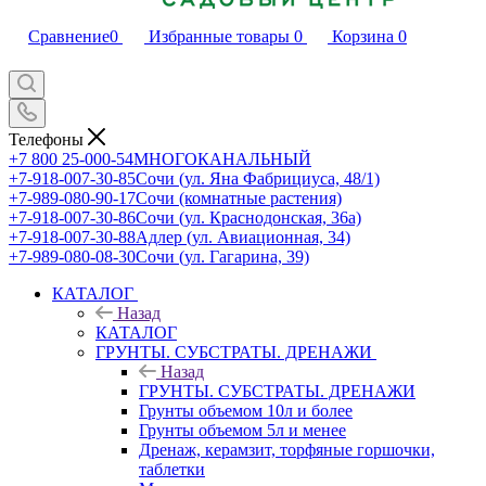
Сравнение
0
Избранные товары
0
Корзина
0
Телефоны
+7 800 25-000-54
МНОГОКАНАЛЬНЫЙ
+7-918-007-30-85
Сочи (ул. Яна Фабрициуса, 48/1)
+7-989-080-90-17
Сочи (комнатные растения)
+7-918-007-30-86
Сочи (ул. Краснодонская, 36а)
+7-918-007-30-88
Адлер (ул. Авиационная, 34)
+7-989-080-08-30
Сочи (ул. Гагарина, 39)
КАТАЛОГ
Назад
КАТАЛОГ
ГРУНТЫ. СУБСТРАТЫ. ДРЕНАЖИ
Назад
ГРУНТЫ. СУБСТРАТЫ. ДРЕНАЖИ
Грунты объемом 10л и более
Грунты объемом 5л и менее
Дренаж, керамзит, торфяные горшочки,
таблетки