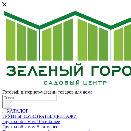
Готовый интернет-магазин товаров для дома
КАТАЛОГ
ГРУНТЫ. СУБСТРАТЫ. ДРЕНАЖИ
Грунты объемом 10л и более
Грунты объемом 5л и менее