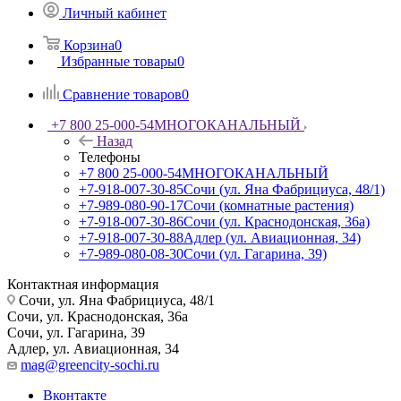
Личный кабинет
Корзина
0
Избранные товары
0
Сравнение товаров
0
+7 800 25-000-54
МНОГОКАНАЛЬНЫЙ
Назад
Телефоны
+7 800 25-000-54
МНОГОКАНАЛЬНЫЙ
+7-918-007-30-85
Сочи (ул. Яна Фабрициуса, 48/1)
+7-989-080-90-17
Сочи (комнатные растения)
+7-918-007-30-86
Сочи (ул. Краснодонская, 36а)
+7-918-007-30-88
Адлер (ул. Авиационная, 34)
+7-989-080-08-30
Сочи (ул. Гагарина, 39)
Контактная информация
Сочи, ул. Яна Фабрициуса, 48/1
Сочи, ул. Краснодонская, 36а
Сочи, ул. Гагарина, 39
Адлер, ул. Авиационная, 34
mag@greencity-sochi.ru
Вконтакте