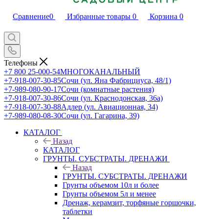
Сравнение
0
Избранные товары
0
Корзина
0
Телефоны
+7 800 25-000-54
МНОГОКАНАЛЬНЫЙ
+7-918-007-30-85
Сочи (ул. Яна Фабрициуса, 48/1)
+7-989-080-90-17
Сочи (комнатные растения)
+7-918-007-30-86
Сочи (ул. Краснодонская, 36а)
+7-918-007-30-88
Адлер (ул. Авиационная, 34)
+7-989-080-08-30
Сочи (ул. Гагарина, 39)
КАТАЛОГ
Назад
КАТАЛОГ
ГРУНТЫ. СУБСТРАТЫ. ДРЕНАЖИ
Назад
ГРУНТЫ. СУБСТРАТЫ. ДРЕНАЖИ
Грунты объемом 10л и более
Грунты объемом 5л и менее
Дренаж, керамзит, торфяные горшочки,
таблетки