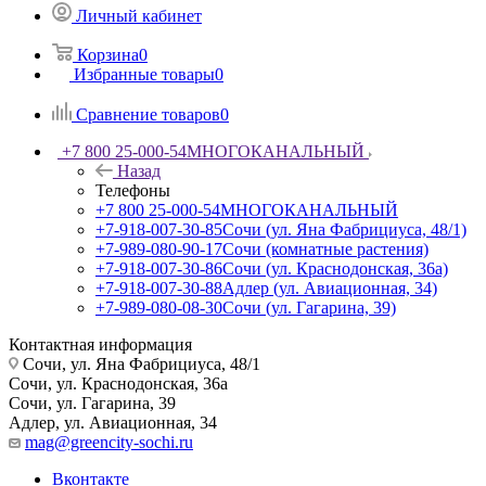
Личный кабинет
Корзина
0
Избранные товары
0
Сравнение товаров
0
+7 800 25-000-54
МНОГОКАНАЛЬНЫЙ
Назад
Телефоны
+7 800 25-000-54
МНОГОКАНАЛЬНЫЙ
+7-918-007-30-85
Сочи (ул. Яна Фабрициуса, 48/1)
+7-989-080-90-17
Сочи (комнатные растения)
+7-918-007-30-86
Сочи (ул. Краснодонская, 36а)
+7-918-007-30-88
Адлер (ул. Авиационная, 34)
+7-989-080-08-30
Сочи (ул. Гагарина, 39)
Контактная информация
Сочи, ул. Яна Фабрициуса, 48/1
Сочи, ул. Краснодонская, 36а
Сочи, ул. Гагарина, 39
Адлер, ул. Авиационная, 34
mag@greencity-sochi.ru
Вконтакте