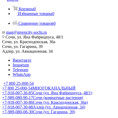
Корзина
0
Избранные товары
0
Сравнение товаров
0
mag@greencity-sochi.ru
Сочи, ул. Яна Фабрициуса, 48/1
Сочи, ул. Краснодонская, 36а
Сочи, ул. Гагарина, 39
Адлер, ул. Авиационная, 34
Вконтакте
Instagram
Telegram
WhatsApp
+7 800 25-000-54
+7 800 25-000-54
МНОГОКАНАЛЬНЫЙ
+7-918-007-30-85
Сочи (ул. Яна Фабрициуса, 48/1)
+7-989-080-90-17
Сочи (комнатные растения)
+7-918-007-30-86
Сочи (ул. Краснодонская, 36а)
+7-918-007-30-88
Адлер (ул. Авиационная, 34)
+7-989-080-08-30
Сочи (ул. Гагарина, 39)