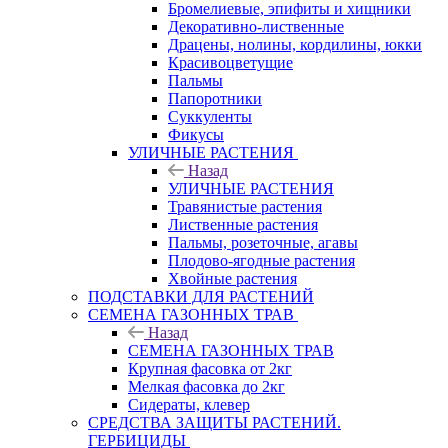
Бромелиевые, эпифиты и хищники
Декоративно-лиственные
Драцены, нолины, кордилины, юкки
Красивоцветущие
Пальмы
Папоротники
Суккуленты
Фикусы
УЛИЧНЫЕ РАСТЕНИЯ
Назад
УЛИЧНЫЕ РАСТЕНИЯ
Травянистые растения
Лиственные растения
Пальмы, розеточные, агавы
Плодово-ягодные растения
Хвойные растения
ПОДСТАВКИ ДЛЯ РАСТЕНИЙ
СЕМЕНА ГАЗОННЫХ ТРАВ
Назад
СЕМЕНА ГАЗОННЫХ ТРАВ
Крупная фасовка от 2кг
Мелкая фасовка до 2кг
Сидераты, клевер
СРЕДСТВА ЗАЩИТЫ РАСТЕНИЙ.
ГЕРБИЦИДЫ