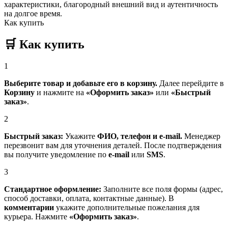
характеристики, благородный внешний вид и аутентичность
на долгое время.
Как купить
🛒
Как купить
1
Выберите товар и добавьте его в корзину.
Далее перейдите в
Корзину
и нажмите на
«Оформить заказ»
или
«Быстрый
заказ»
.
2
Быстрый заказ:
Укажите
ФИО, телефон и e-mail.
Менеджер
перезвонит вам для уточнения деталей. После подтверждения
вы получите уведомление по
e-mail
или
SMS
.
3
Стандартное оформление:
Заполните все поля формы (адрес,
способ доставки, оплата, контактные данные). В
комментарии
укажите дополнительные пожелания для
курьера. Нажмите
«Оформить заказ»
.