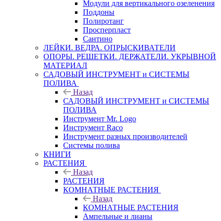
Модули для вертикального озеленения
Поддоны
Полиротанг
Просперпласт
Сантино
ЛЕЙКИ. ВЕДРА. ОПРЫСКИВАТЕЛИ
ОПОРЫ. РЕШЕТКИ. ДЕРЖАТЕЛИ. УКРЫВНОЙ
МАТЕРИАЛ
САДОВЫЙ ИНСТРУМЕНТ и СИСТЕМЫ
ПОЛИВА
Назад
САДОВЫЙ ИНСТРУМЕНТ и СИСТЕМЫ
ПОЛИВА
Инструмент Mr. Logo
Инструмент Raco
Инструмент разных производителей
Системы полива
КНИГИ
РАСТЕНИЯ
Назад
РАСТЕНИЯ
КОМНАТНЫЕ РАСТЕНИЯ
Назад
КОМНАТНЫЕ РАСТЕНИЯ
Ампельные и лианы