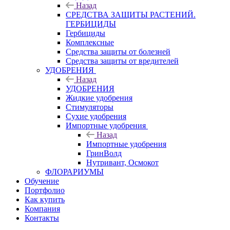
Назад
СРЕДСТВА ЗАЩИТЫ РАСТЕНИЙ.
ГЕРБИЦИДЫ
Гербициды
Комплексные
Средства защиты от болезней
Средства защиты от вредителей
УДОБРЕНИЯ
Назад
УДОБРЕНИЯ
Жидкие удобрения
Стимуляторы
Сухие удобрения
Импортные удобрения
Назад
Импортные удобрения
ГринВолд
Нутривант, Осмокот
ФЛОРАРИУМЫ
Обучение
Портфолио
Как купить
Компания
Контакты