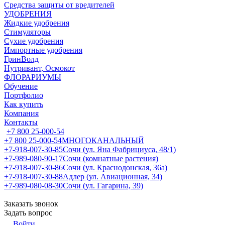
Средства защиты от вредителей
УДОБРЕНИЯ
Жидкие удобрения
Стимуляторы
Сухие удобрения
Импортные удобрения
ГринВолд
Нутривант, Осмокот
ФЛОРАРИУМЫ
Обучение
Портфолио
Как купить
Компания
Контакты
+7 800 25-000-54
+7 800 25-000-54
МНОГОКАНАЛЬНЫЙ
+7-918-007-30-85
Сочи (ул. Яна Фабрициуса, 48/1)
+7-989-080-90-17
Сочи (комнатные растения)
+7-918-007-30-86
Сочи (ул. Краснодонская, 36а)
+7-918-007-30-88
Адлер (ул. Авиационная, 34)
+7-989-080-08-30
Сочи (ул. Гагарина, 39)
Заказать звонок
Задать вопрос
Войти