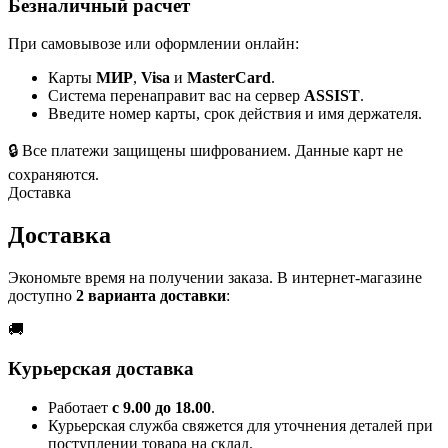
Безналичный расчет
При самовывозе или оформлении онлайн:
Карты
МИР
,
Visa
и
MasterCard
.
Система перенаправит вас на сервер
ASSIST
.
Введите номер карты, срок действия и имя держателя.
🔒
Все платежи защищены шифрованием. Данные карт не
сохраняются.
Доставка
Доставка
Экономьте время на получении заказа. В интернет-магазине
доступно
2 варианта доставки
:
🚚
Курьерская доставка
Работает
с 9.00 до 18.00
.
Курьерская служба свяжется для уточнения деталей при
поступлении товара на склад.