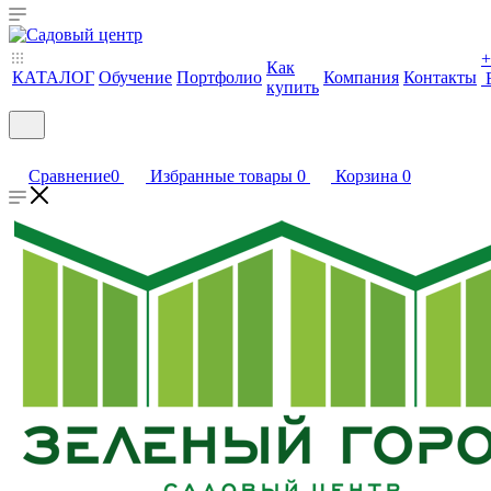
+
Как
КАТАЛОГ
Обучение
Портфолио
Компания
Контакты
купить
Сравнение
0
Избранные товары
0
Корзина
0