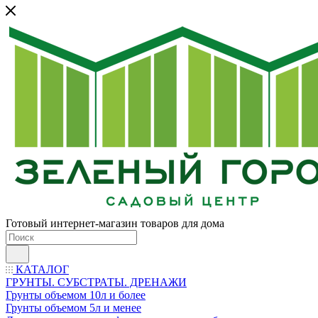
Готовый интернет-магазин товаров для дома
КАТАЛОГ
ГРУНТЫ. СУБСТРАТЫ. ДРЕНАЖИ
Грунты объемом 10л и более
Грунты объемом 5л и менее