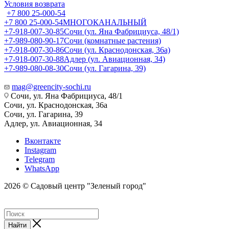
Условия возврата
+7 800 25-000-54
+7 800 25-000-54
МНОГОКАНАЛЬНЫЙ
+7-918-007-30-85
Сочи (ул. Яна Фабрициуса, 48/1)
+7-989-080-90-17
Сочи (комнатные растения)
+7-918-007-30-86
Сочи (ул. Краснодонская, 36а)
+7-918-007-30-88
Адлер (ул. Авиационная, 34)
+7-989-080-08-30
Сочи (ул. Гагарина, 39)
mag@greencity-sochi.ru
Сочи, ул. Яна Фабрициуса, 48/1
Сочи, ул. Краснодонская, 36а
Сочи, ул. Гагарина, 39
Адлер, ул. Авиационная, 34
Вконтакте
Instagram
Telegram
WhatsApp
2026 © Садовый центр "Зеленый город"
Найти