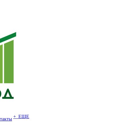
+ ЕЩЕ
такты