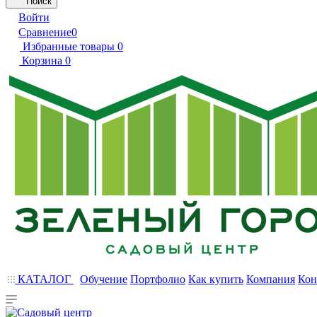
Поиск
Войти
Сравнение
0
Избранные товары
0
Корзина
0
КАТАЛОГ
Обучение
Портфолио
Как купить
Компания
Кон