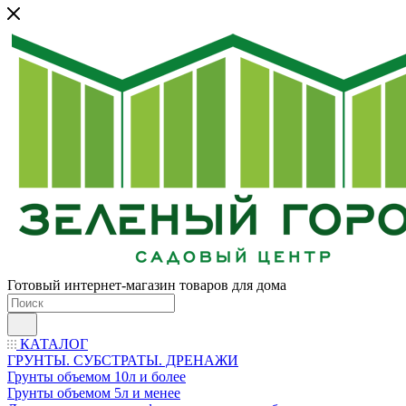
Готовый интернет-магазин товаров для дома
КАТАЛОГ
ГРУНТЫ. СУБСТРАТЫ. ДРЕНАЖИ
Грунты объемом 10л и более
Грунты объемом 5л и менее