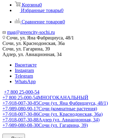
Корзина
0
Избранные товары
0
Сравнение товаров
0
mag@greencity-sochi.ru
Сочи, ул. Яна Фабрициуса, 48/1
Сочи, ул. Краснодонская, 36а
Сочи, ул. Гагарина, 39
Адлер, ул. Авиационная, 34
Вконтакте
Instagram
Telegram
WhatsApp
+7 800 25-000-54
+7 800 25-000-54
МНОГОКАНАЛЬНЫЙ
+7-918-007-30-85
Сочи (ул. Яна Фабрициуса, 48/1)
+7-989-080-90-17
Сочи (комнатные растения)
+7-918-007-30-86
Сочи (ул. Краснодонская, 36а)
+7-918-007-30-88
Адлер (ул. Авиационная, 34)
+7-989-080-08-30
Сочи (ул. Гагарина, 39)