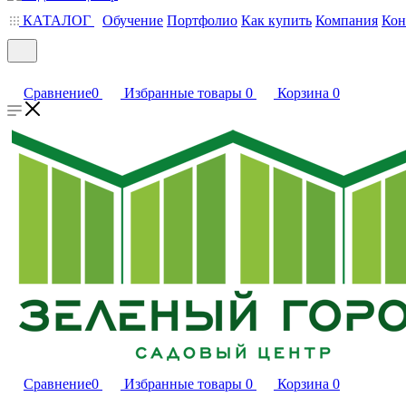
КАТАЛОГ
Обучение
Портфолио
Как купить
Компания
Кон
Сравнение
0
Избранные товары
0
Корзина
0
Сравнение
0
Избранные товары
0
Корзина
0