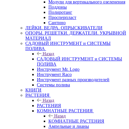
Модули для вертикального озеленения
Поддоны
Полиротанг
Просперпласт
Сантино
ЛЕЙКИ. ВЕДРА. ОПРЫСКИВАТЕЛИ
ОПОРЫ. РЕШЕТКИ. ДЕРЖАТЕЛИ. УКРЫВНОЙ
МАТЕРИАЛ
САДОВЫЙ ИНСТРУМЕНТ и СИСТЕМЫ
ПОЛИВА
Назад
САДОВЫЙ ИНСТРУМЕНТ и СИСТЕМЫ
ПОЛИВА
Инструмент Mr. Logo
Инструмент Raco
Инструмент разных производителей
Системы полива
КНИГИ
РАСТЕНИЯ
Назад
РАСТЕНИЯ
КОМНАТНЫЕ РАСТЕНИЯ
Назад
КОМНАТНЫЕ РАСТЕНИЯ
Ампельные и лианы