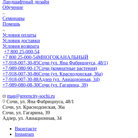
Ландшафтный дизайн
Обучение
Семинары
Помощь
Условия оплаты
Условия доставки
Условия возврата
+7 800 25-000-54
+7 800 25-000-54
МНОГОКАНАЛЬНЫЙ
+7-918-007-30-85
Сочи (ул. Яна Фабрициуса, 48/1)
+7-989-080-90-17
Сочи (комнатные растения)
+7-918-007-30-86
Сочи (ул. Краснодонская, 36а)
+7-918-007-30-88
Адлер (ул. Авиационная, 34)
+7-989-080-08-30
Сочи (ул. Гагарина, 39)
mag@greencity-sochi.ru
Сочи, ул. Яна Фабрициуса, 48/1
Сочи, ул. Краснодонская, 36а
Сочи, ул. Гагарина, 39
Адлер, ул. Авиационная, 34
Вконтакте
Instagram