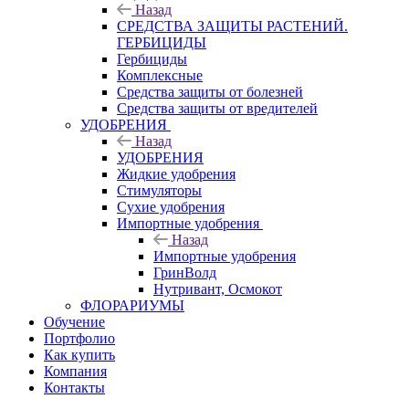
Назад
СРЕДСТВА ЗАЩИТЫ РАСТЕНИЙ.
ГЕРБИЦИДЫ
Гербициды
Комплексные
Средства защиты от болезней
Средства защиты от вредителей
УДОБРЕНИЯ
Назад
УДОБРЕНИЯ
Жидкие удобрения
Стимуляторы
Сухие удобрения
Импортные удобрения
Назад
Импортные удобрения
ГринВолд
Нутривант, Осмокот
ФЛОРАРИУМЫ
Обучение
Портфолио
Как купить
Компания
Контакты