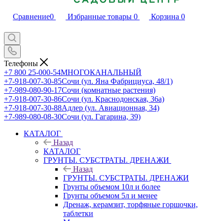
Сравнение
0
Избранные товары
0
Корзина
0
Телефоны
+7 800 25-000-54
МНОГОКАНАЛЬНЫЙ
+7-918-007-30-85
Сочи (ул. Яна Фабрициуса, 48/1)
+7-989-080-90-17
Сочи (комнатные растения)
+7-918-007-30-86
Сочи (ул. Краснодонская, 36а)
+7-918-007-30-88
Адлер (ул. Авиационная, 34)
+7-989-080-08-30
Сочи (ул. Гагарина, 39)
КАТАЛОГ
Назад
КАТАЛОГ
ГРУНТЫ. СУБСТРАТЫ. ДРЕНАЖИ
Назад
ГРУНТЫ. СУБСТРАТЫ. ДРЕНАЖИ
Грунты объемом 10л и более
Грунты объемом 5л и менее
Дренаж, керамзит, торфяные горшочки,
таблетки