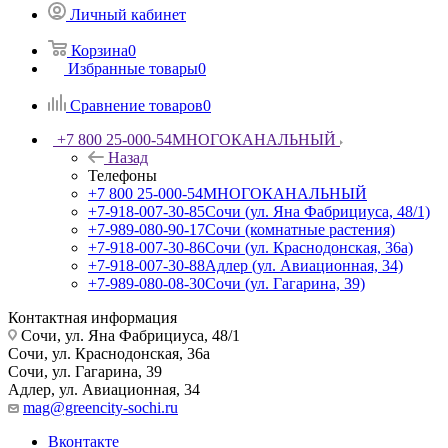
Личный кабинет
Корзина
0
Избранные товары
0
Сравнение товаров
0
+7 800 25-000-54
МНОГОКАНАЛЬНЫЙ
Назад
Телефоны
+7 800 25-000-54
МНОГОКАНАЛЬНЫЙ
+7-918-007-30-85
Сочи (ул. Яна Фабрициуса, 48/1)
+7-989-080-90-17
Сочи (комнатные растения)
+7-918-007-30-86
Сочи (ул. Краснодонская, 36а)
+7-918-007-30-88
Адлер (ул. Авиационная, 34)
+7-989-080-08-30
Сочи (ул. Гагарина, 39)
Контактная информация
Сочи, ул. Яна Фабрициуса, 48/1
Сочи, ул. Краснодонская, 36а
Сочи, ул. Гагарина, 39
Адлер, ул. Авиационная, 34
mag@greencity-sochi.ru
Вконтакте