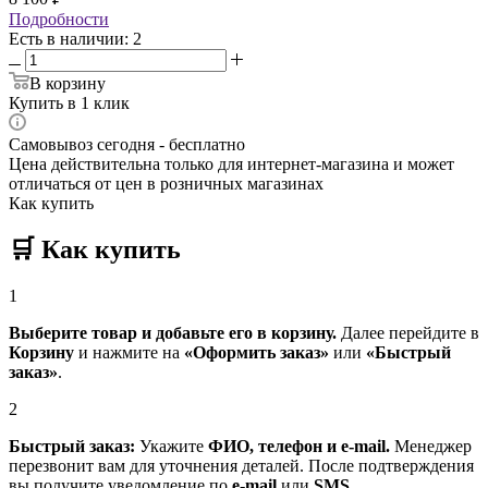
Подробности
Есть в наличии
: 2
В корзину
Купить в 1 клик
Самовывоз сегодня - бесплатно
Цена действительна только для интернет-магазина и может
отличаться от цен в розничных магазинах
Как купить
🛒
Как купить
1
Выберите товар и добавьте его в корзину.
Далее перейдите в
Корзину
и нажмите на
«Оформить заказ»
или
«Быстрый
заказ»
.
2
Быстрый заказ:
Укажите
ФИО, телефон и e-mail.
Менеджер
перезвонит вам для уточнения деталей. После подтверждения
вы получите уведомление по
e-mail
или
SMS
.