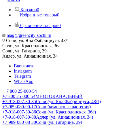
Корзина
0
Избранные товары
0
Сравнение товаров
0
mag@greencity-sochi.ru
Сочи, ул. Яна Фабрициуса, 48/1
Сочи, ул. Краснодонская, 36а
Сочи, ул. Гагарина, 39
Адлер, ул. Авиационная, 34
Вконтакте
Instagram
Telegram
WhatsApp
+7 800 25-000-54
+7 800 25-000-54
МНОГОКАНАЛЬНЫЙ
+7-918-007-30-85
Сочи (ул. Яна Фабрициуса, 48/1)
+7-989-080-90-17
Сочи (комнатные растения)
+7-918-007-30-86
Сочи (ул. Краснодонская, 36а)
+7-918-007-30-88
Адлер (ул. Авиационная, 34)
+7-989-080-08-30
Сочи (ул. Гагарина, 39)