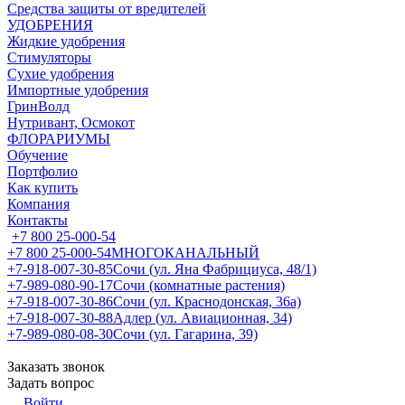
Средства защиты от вредителей
УДОБРЕНИЯ
Жидкие удобрения
Стимуляторы
Сухие удобрения
Импортные удобрения
ГринВолд
Нутривант, Осмокот
ФЛОРАРИУМЫ
Обучение
Портфолио
Как купить
Компания
Контакты
+7 800 25-000-54
+7 800 25-000-54
МНОГОКАНАЛЬНЫЙ
+7-918-007-30-85
Сочи (ул. Яна Фабрициуса, 48/1)
+7-989-080-90-17
Сочи (комнатные растения)
+7-918-007-30-86
Сочи (ул. Краснодонская, 36а)
+7-918-007-30-88
Адлер (ул. Авиационная, 34)
+7-989-080-08-30
Сочи (ул. Гагарина, 39)
Заказать звонок
Задать вопрос
Войти