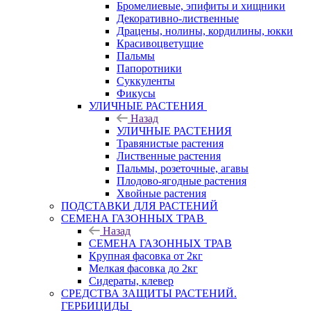
Бромелиевые, эпифиты и хищники
Декоративно-лиственные
Драцены, нолины, кордилины, юкки
Красивоцветущие
Пальмы
Папоротники
Суккуленты
Фикусы
УЛИЧНЫЕ РАСТЕНИЯ
Назад
УЛИЧНЫЕ РАСТЕНИЯ
Травянистые растения
Лиственные растения
Пальмы, розеточные, агавы
Плодово-ягодные растения
Хвойные растения
ПОДСТАВКИ ДЛЯ РАСТЕНИЙ
СЕМЕНА ГАЗОННЫХ ТРАВ
Назад
СЕМЕНА ГАЗОННЫХ ТРАВ
Крупная фасовка от 2кг
Мелкая фасовка до 2кг
Сидераты, клевер
СРЕДСТВА ЗАЩИТЫ РАСТЕНИЙ.
ГЕРБИЦИДЫ