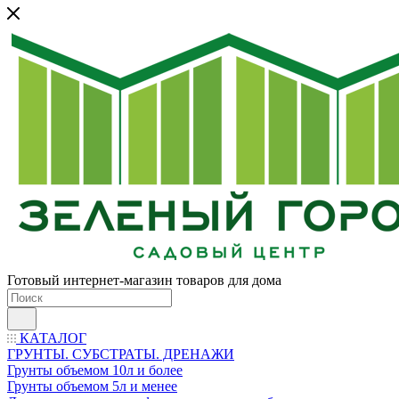
Готовый интернет-магазин товаров для дома
КАТАЛОГ
ГРУНТЫ. СУБСТРАТЫ. ДРЕНАЖИ
Грунты объемом 10л и более
Грунты объемом 5л и менее