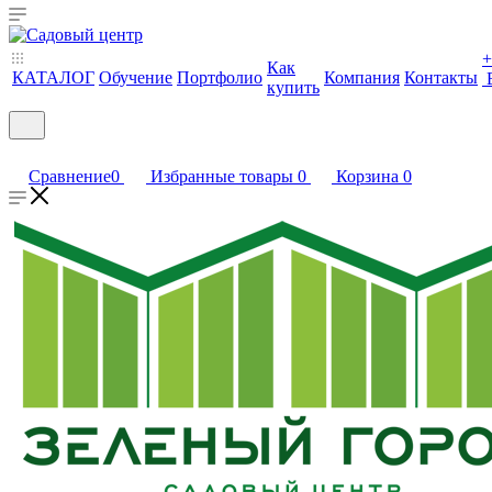
+
Как
КАТАЛОГ
Обучение
Портфолио
Компания
Контакты
купить
Сравнение
0
Избранные товары
0
Корзина
0