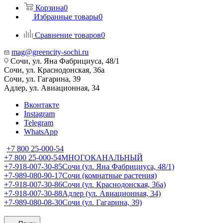
Корзина
0
Избранные товары
0
Сравнение товаров
0
mag@greencity-sochi.ru
Сочи, ул. Яна Фабрициуса, 48/1
Сочи, ул. Краснодонская, 36а
Сочи, ул. Гагарина, 39
Адлер, ул. Авиационная, 34
Вконтакте
Instagram
Telegram
WhatsApp
+7 800 25-000-54
+7 800 25-000-54
МНОГОКАНАЛЬНЫЙ
+7-918-007-30-85
Сочи (ул. Яна Фабрициуса, 48/1)
+7-989-080-90-17
Сочи (комнатные растения)
+7-918-007-30-86
Сочи (ул. Краснодонская, 36а)
+7-918-007-30-88
Адлер (ул. Авиационная, 34)
+7-989-080-08-30
Сочи (ул. Гагарина, 39)