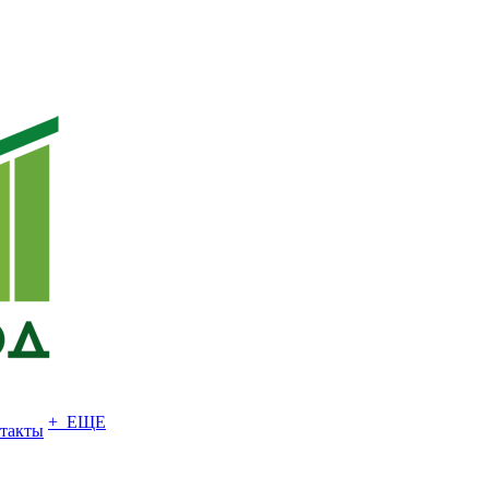
+ ЕЩЕ
такты