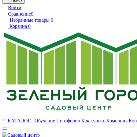
Поиск
Войти
Сравнение
0
Избранные товары
0
Корзина
0
КАТАЛОГ
Обучение
Портфолио
Как купить
Компания
Кон