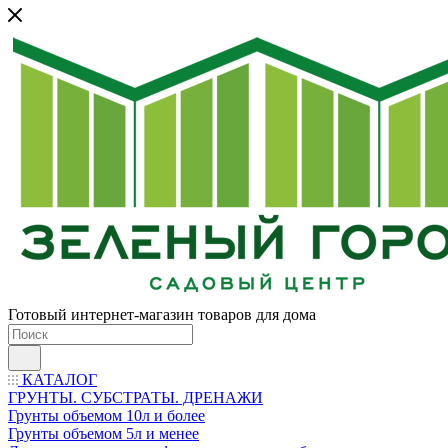
Готовый интернет-магазин товаров для дома
КАТАЛОГ
ГРУНТЫ. СУБСТРАТЫ. ДРЕНАЖИ
Грунты объемом 10л и более
Грунты объемом 5л и менее