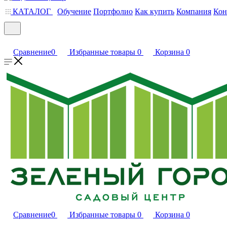
КАТАЛОГ
Обучение
Портфолио
Как купить
Компания
Кон
Сравнение
0
Избранные товары
0
Корзина
0
Сравнение
0
Избранные товары
0
Корзина
0