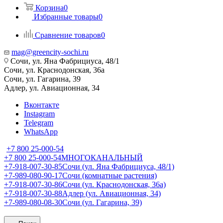
Корзина
0
Избранные товары
0
Сравнение товаров
0
mag@greencity-sochi.ru
Сочи, ул. Яна Фабрициуса, 48/1
Сочи, ул. Краснодонская, 36а
Сочи, ул. Гагарина, 39
Адлер, ул. Авиационная, 34
Вконтакте
Instagram
Telegram
WhatsApp
+7 800 25-000-54
+7 800 25-000-54
МНОГОКАНАЛЬНЫЙ
+7-918-007-30-85
Сочи (ул. Яна Фабрициуса, 48/1)
+7-989-080-90-17
Сочи (комнатные растения)
+7-918-007-30-86
Сочи (ул. Краснодонская, 36а)
+7-918-007-30-88
Адлер (ул. Авиационная, 34)
+7-989-080-08-30
Сочи (ул. Гагарина, 39)