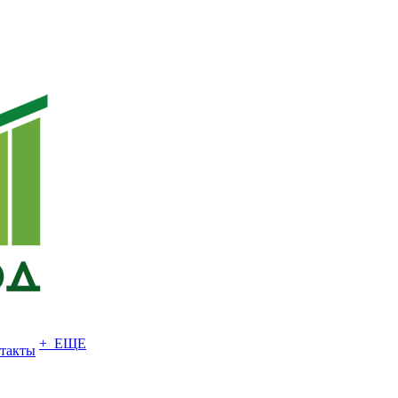
+ ЕЩЕ
такты