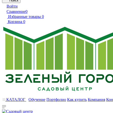
Поиск
Войти
Сравнение
0
Избранные товары
0
Корзина
0
КАТАЛОГ
Обучение
Портфолио
Как купить
Компания
Кон