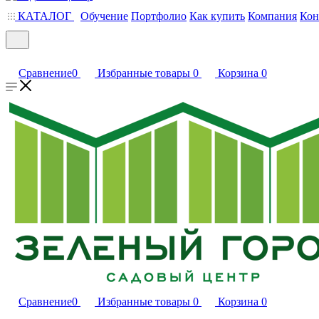
КАТАЛОГ
Обучение
Портфолио
Как купить
Компания
Кон
Сравнение
0
Избранные товары
0
Корзина
0
Сравнение
0
Избранные товары
0
Корзина
0