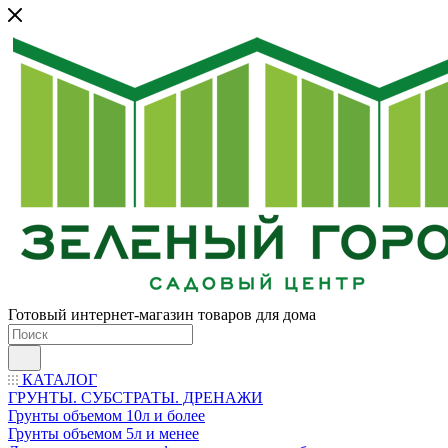
Готовый интернет-магазин товаров для дома
КАТАЛОГ
ГРУНТЫ. СУБСТРАТЫ. ДРЕНАЖИ
Грунты объемом 10л и более
Грунты объемом 5л и менее