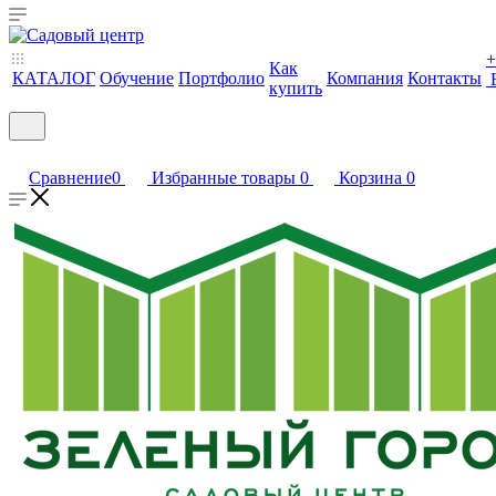
+
Как
КАТАЛОГ
Обучение
Портфолио
Компания
Контакты
купить
Сравнение
0
Избранные товары
0
Корзина
0