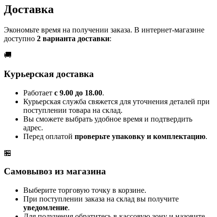
Доставка
Экономьте время на получении заказа. В интернет-магазине
доступно
2 варианта доставки
:
🚚
Курьерская доставка
Работает
с 9.00 до 18.00
.
Курьерская служба свяжется для уточнения деталей при
поступлении товара на склад.
Вы сможете выбрать удобное время и подтвердить
адрес.
Перед оплатой
проверьте упаковку и комплектацию
.
🏪
Самовывоз из магазина
Выберите торговую точку в корзине.
При поступлении заказа на склад вы получите
уведомление
.
Для получения обратитесь в кассовую зону и назовите