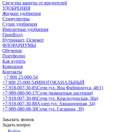
Средства защиты от вредителей
УДОБРЕНИЯ
Жидкие удобрения
Стимуляторы
Сухие удобрения
Импортные удобрения
ГринВолд
Нутривант, Осмокот
ФЛОРАРИУМЫ
Обучение
Портфолио
Как купить
Компания
Контакты
+7 800 25-000-54
+7 800 25-000-54
МНОГОКАНАЛЬНЫЙ
+7-918-007-30-85
Сочи (ул. Яна Фабрициуса, 48/1)
+7-989-080-90-17
Сочи (комнатные растения)
+7-918-007-30-86
Сочи (ул. Краснодонская, 36а)
+7-918-007-30-88
Адлер (ул. Авиационная, 34)
+7-989-080-08-30
Сочи (ул. Гагарина, 39)
Заказать звонок
Задать вопрос
Войти