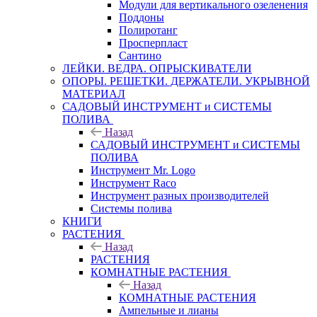
Модули для вертикального озеленения
Поддоны
Полиротанг
Просперпласт
Сантино
ЛЕЙКИ. ВЕДРА. ОПРЫСКИВАТЕЛИ
ОПОРЫ. РЕШЕТКИ. ДЕРЖАТЕЛИ. УКРЫВНОЙ
МАТЕРИАЛ
САДОВЫЙ ИНСТРУМЕНТ и СИСТЕМЫ
ПОЛИВА
Назад
САДОВЫЙ ИНСТРУМЕНТ и СИСТЕМЫ
ПОЛИВА
Инструмент Mr. Logo
Инструмент Raco
Инструмент разных производителей
Системы полива
КНИГИ
РАСТЕНИЯ
Назад
РАСТЕНИЯ
КОМНАТНЫЕ РАСТЕНИЯ
Назад
КОМНАТНЫЕ РАСТЕНИЯ
Ампельные и лианы