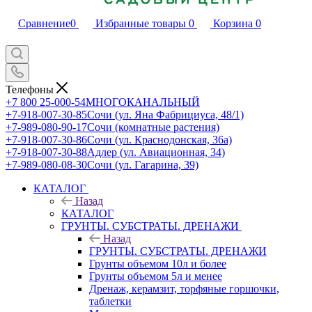
Сравнение
0
Избранные товары
0
Корзина
0
Телефоны
+7 800 25-000-54
МНОГОКАНАЛЬНЫЙ
+7-918-007-30-85
Сочи (ул. Яна Фабрициуса, 48/1)
+7-989-080-90-17
Сочи (комнатные растения)
+7-918-007-30-86
Сочи (ул. Краснодонская, 36а)
+7-918-007-30-88
Адлер (ул. Авиационная, 34)
+7-989-080-08-30
Сочи (ул. Гагарина, 39)
КАТАЛОГ
Назад
КАТАЛОГ
ГРУНТЫ. СУБСТРАТЫ. ДРЕНАЖИ
Назад
ГРУНТЫ. СУБСТРАТЫ. ДРЕНАЖИ
Грунты объемом 10л и более
Грунты объемом 5л и менее
Дренаж, керамзит, торфяные горшочки,
таблетки