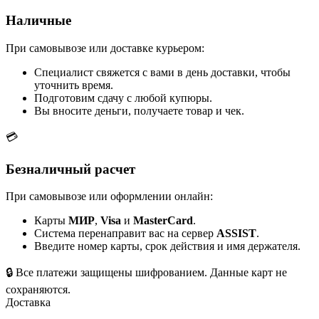
Наличные
При самовывозе или доставке курьером:
Специалист свяжется с вами в день доставки, чтобы
уточнить время.
Подготовим сдачу с любой купюры.
Вы вносите деньги, получаете товар и чек.
💳
Безналичный расчет
При самовывозе или оформлении онлайн:
Карты
МИР
,
Visa
и
MasterCard
.
Система перенаправит вас на сервер
ASSIST
.
Введите номер карты, срок действия и имя держателя.
🔒
Все платежи защищены шифрованием. Данные карт не
сохраняются.
Доставка