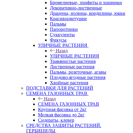
Бромелиевые, эпифиты и хищники
Декоративно-лиственные
Драцены, нолины, кордилины, юкки
Красивоцветущие
Пальмы
Папоротники
Суккуленты
Фикусы
УЛИЧНЫЕ РАСТЕНИЯ
Назад
УЛИЧНЫЕ РАСТЕНИЯ
Травянистые растения
Лиственные растения
Пальмы, розеточные, агавы
Плодово-ягодные растения
Хвойные растения
ПОДСТАВКИ ДЛЯ РАСТЕНИЙ
СЕМЕНА ГАЗОННЫХ ТРАВ
Назад
СЕМЕНА ГАЗОННЫХ ТРАВ
Крупная фасовка от 2кг
Мелкая фасовка до 2кг
Сидераты, клевер
СРЕДСТВА ЗАЩИТЫ РАСТЕНИЙ.
ГЕРБИЦИДЫ