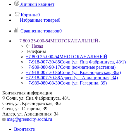
Личный кабинет
Корзина
0
Избранные товары
0
Сравнение товаров
0
+7 800 25-000-54
МНОГОКАНАЛЬНЫЙ
Назад
Телефоны
+7 800 25-000-54
МНОГОКАНАЛЬНЫЙ
+7-918-007-30-85
Сочи (ул. Яна Фабрициуса, 48/1)
+7-989-080-90-17
Сочи (комнатные растения)
+7-918-007-30-86
Сочи (ул. Краснодонская, 36а)
+7-918-007-30-88
Адлер (ул. Авиационная, 34)
+7-989-080-08-30
Сочи (ул. Гагарина, 39)
Контактная информация
Сочи, ул. Яна Фабрициуса, 48/1
Сочи, ул. Краснодонская, 36а
Сочи, ул. Гагарина, 39
Адлер, ул. Авиационная, 34
mag@greencity-sochi.ru
Вконтакте