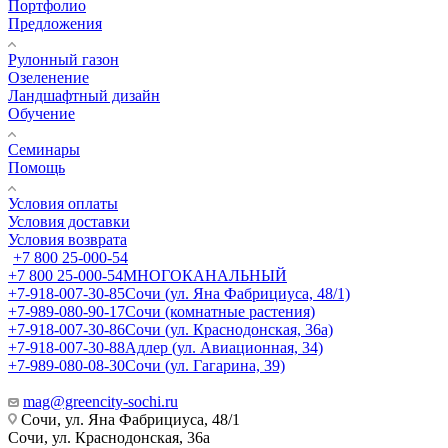
Портфолио
Предложения
Рулонный газон
Озеленение
Ландшафтный дизайн
Обучение
Семинары
Помощь
Условия оплаты
Условия доставки
Условия возврата
+7 800 25-000-54
+7 800 25-000-54
МНОГОКАНАЛЬНЫЙ
+7-918-007-30-85
Сочи (ул. Яна Фабрициуса, 48/1)
+7-989-080-90-17
Сочи (комнатные растения)
+7-918-007-30-86
Сочи (ул. Краснодонская, 36а)
+7-918-007-30-88
Адлер (ул. Авиационная, 34)
+7-989-080-08-30
Сочи (ул. Гагарина, 39)
mag@greencity-sochi.ru
Сочи, ул. Яна Фабрициуса, 48/1
Сочи, ул. Краснодонская, 36а