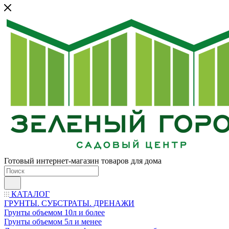
Готовый интернет-магазин товаров для дома
КАТАЛОГ
ГРУНТЫ. СУБСТРАТЫ. ДРЕНАЖИ
Грунты объемом 10л и более
Грунты объемом 5л и менее