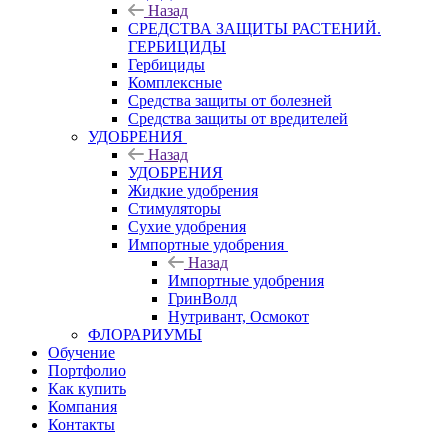
Назад
СРЕДСТВА ЗАЩИТЫ РАСТЕНИЙ.
ГЕРБИЦИДЫ
Гербициды
Комплексные
Средства защиты от болезней
Средства защиты от вредителей
УДОБРЕНИЯ
Назад
УДОБРЕНИЯ
Жидкие удобрения
Стимуляторы
Сухие удобрения
Импортные удобрения
Назад
Импортные удобрения
ГринВолд
Нутривант, Осмокот
ФЛОРАРИУМЫ
Обучение
Портфолио
Как купить
Компания
Контакты