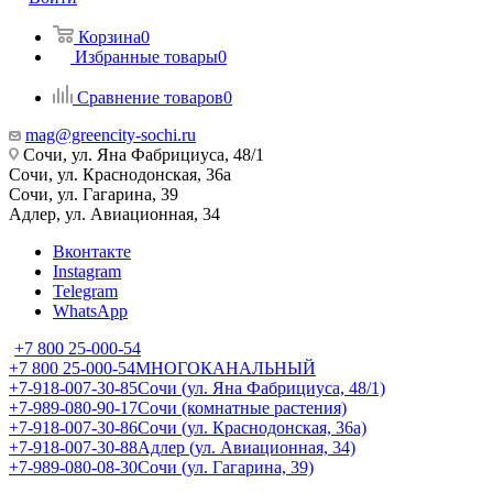
Корзина
0
Избранные товары
0
Сравнение товаров
0
mag@greencity-sochi.ru
Сочи, ул. Яна Фабрициуса, 48/1
Сочи, ул. Краснодонская, 36а
Сочи, ул. Гагарина, 39
Адлер, ул. Авиационная, 34
Вконтакте
Instagram
Telegram
WhatsApp
+7 800 25-000-54
+7 800 25-000-54
МНОГОКАНАЛЬНЫЙ
+7-918-007-30-85
Сочи (ул. Яна Фабрициуса, 48/1)
+7-989-080-90-17
Сочи (комнатные растения)
+7-918-007-30-86
Сочи (ул. Краснодонская, 36а)
+7-918-007-30-88
Адлер (ул. Авиационная, 34)
+7-989-080-08-30
Сочи (ул. Гагарина, 39)