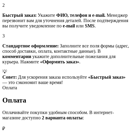
2
Быстрый заказ:
Укажите
ФИО, телефон и e-mail.
Менеджер
перезвонит вам для уточнения деталей. После подтверждения
вы получите уведомление по
e-mail
или
SMS
.
3
Стандартное оформление:
Заполните все поля формы (адрес,
способ доставки, оплата, контактные данные). В
комментарии
укажите дополнительные пожелания для
курьера. Нажмите
«Оформить заказ»
.
💡
Совет:
Для ускорения заказа используйте
«Быстрый заказ»
— это сэкономит ваше время!
Оплата
Оплата
Оплачивайте покупки удобным способом. В интернет-
магазине доступно
2 варианта оплаты
:
₽