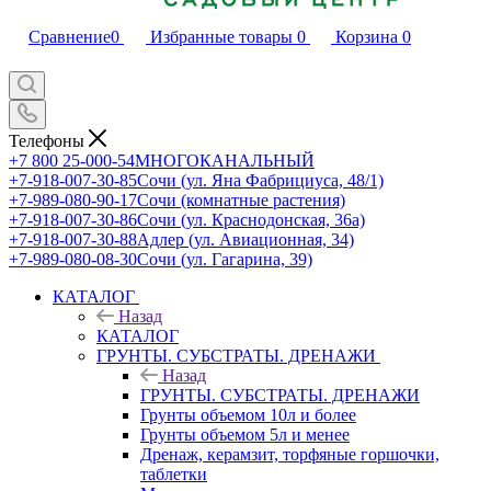
Сравнение
0
Избранные товары
0
Корзина
0
Телефоны
+7 800 25-000-54
МНОГОКАНАЛЬНЫЙ
+7-918-007-30-85
Сочи (ул. Яна Фабрициуса, 48/1)
+7-989-080-90-17
Сочи (комнатные растения)
+7-918-007-30-86
Сочи (ул. Краснодонская, 36а)
+7-918-007-30-88
Адлер (ул. Авиационная, 34)
+7-989-080-08-30
Сочи (ул. Гагарина, 39)
КАТАЛОГ
Назад
КАТАЛОГ
ГРУНТЫ. СУБСТРАТЫ. ДРЕНАЖИ
Назад
ГРУНТЫ. СУБСТРАТЫ. ДРЕНАЖИ
Грунты объемом 10л и более
Грунты объемом 5л и менее
Дренаж, керамзит, торфяные горшочки,
таблетки