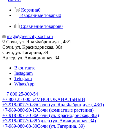
Корзина
0
Избранные товары
0
Сравнение товаров
0
mag@greencity-sochi.ru
Сочи, ул. Яна Фабрициуса, 48/1
Сочи, ул. Краснодонская, 36а
Сочи, ул. Гагарина, 39
Адлер, ул. Авиационная, 34
Вконтакте
Instagram
Telegram
WhatsApp
+7 800 25-000-54
+7 800 25-000-54
МНОГОКАНАЛЬНЫЙ
+7-918-007-30-85
Сочи (ул. Яна Фабрициуса, 48/1)
+7-989-080-90-17
Сочи (комнатные растения)
+7-918-007-30-86
Сочи (ул. Краснодонская, 36а)
+7-918-007-30-88
Адлер (ул. Авиационная, 34)
+7-989-080-08-30
Сочи (ул. Гагарина, 39)