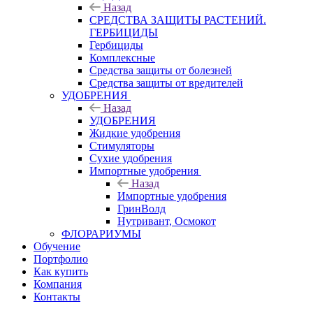
Назад
СРЕДСТВА ЗАЩИТЫ РАСТЕНИЙ.
ГЕРБИЦИДЫ
Гербициды
Комплексные
Средства защиты от болезней
Средства защиты от вредителей
УДОБРЕНИЯ
Назад
УДОБРЕНИЯ
Жидкие удобрения
Стимуляторы
Сухие удобрения
Импортные удобрения
Назад
Импортные удобрения
ГринВолд
Нутривант, Осмокот
ФЛОРАРИУМЫ
Обучение
Портфолио
Как купить
Компания
Контакты