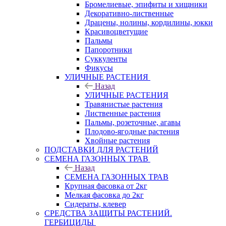
Бромелиевые, эпифиты и хищники
Декоративно-лиственные
Драцены, нолины, кордилины, юкки
Красивоцветущие
Пальмы
Папоротники
Суккуленты
Фикусы
УЛИЧНЫЕ РАСТЕНИЯ
Назад
УЛИЧНЫЕ РАСТЕНИЯ
Травянистые растения
Лиственные растения
Пальмы, розеточные, агавы
Плодово-ягодные растения
Хвойные растения
ПОДСТАВКИ ДЛЯ РАСТЕНИЙ
СЕМЕНА ГАЗОННЫХ ТРАВ
Назад
СЕМЕНА ГАЗОННЫХ ТРАВ
Крупная фасовка от 2кг
Мелкая фасовка до 2кг
Сидераты, клевер
СРЕДСТВА ЗАЩИТЫ РАСТЕНИЙ.
ГЕРБИЦИДЫ