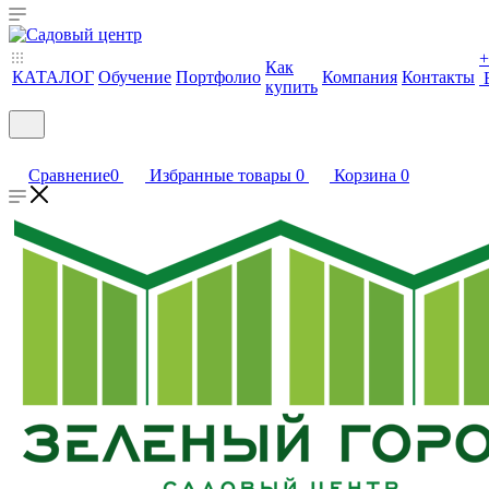
+
Как
КАТАЛОГ
Обучение
Портфолио
Компания
Контакты
купить
Сравнение
0
Избранные товары
0
Корзина
0