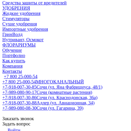
Средства защиты от вредителей
УДОБРЕНИЯ
Жидкие удобрения
Стимуляторы
Сухие удобрения
Импортные удобрения
ГринВолд
Нутривант, Осмокот
ФЛОРАРИУМЫ
Обучение
Портфолио
Как купить
Компания
Контакты
+7 800 25-000-54
+7 800 25-000-54
МНОГОКАНАЛЬНЫЙ
+7-918-007-30-85
Сочи (ул. Яна Фабрициуса, 48/1)
+7-989-080-90-17
Сочи (комнатные растения)
+7-918-007-30-86
Сочи (ул. Краснодонская, 36а)
+7-918-007-30-88
Адлер (ул. Авиационная, 34)
+7-989-080-08-30
Сочи (ул. Гагарина, 39)
Заказать звонок
Задать вопрос
Войти