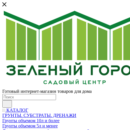
Готовый интернет-магазин товаров для дома
КАТАЛОГ
ГРУНТЫ. СУБСТРАТЫ. ДРЕНАЖИ
Грунты объемом 10л и более
Грунты объемом 5л и менее