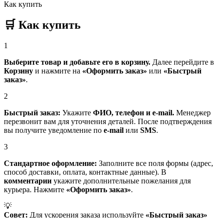
Как купить
🛒
Как купить
1
Выберите товар и добавьте его в корзину.
Далее перейдите в
Корзину
и нажмите на
«Оформить заказ»
или
«Быстрый
заказ»
.
2
Быстрый заказ:
Укажите
ФИО, телефон и e-mail.
Менеджер
перезвонит вам для уточнения деталей. После подтверждения
вы получите уведомление по
e-mail
или
SMS
.
3
Стандартное оформление:
Заполните все поля формы (адрес,
способ доставки, оплата, контактные данные). В
комментарии
укажите дополнительные пожелания для
курьера. Нажмите
«Оформить заказ»
.
💡
Совет:
Для ускорения заказа используйте
«Быстрый заказ»