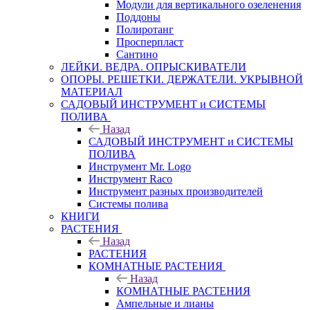
Модули для вертикального озеленения
Поддоны
Полиротанг
Просперпласт
Сантино
ЛЕЙКИ. ВЕДРА. ОПРЫСКИВАТЕЛИ
ОПОРЫ. РЕШЕТКИ. ДЕРЖАТЕЛИ. УКРЫВНОЙ
МАТЕРИАЛ
САДОВЫЙ ИНСТРУМЕНТ и СИСТЕМЫ
ПОЛИВА
Назад
САДОВЫЙ ИНСТРУМЕНТ и СИСТЕМЫ
ПОЛИВА
Инструмент Mr. Logo
Инструмент Raco
Инструмент разных производителей
Системы полива
КНИГИ
РАСТЕНИЯ
Назад
РАСТЕНИЯ
КОМНАТНЫЕ РАСТЕНИЯ
Назад
КОМНАТНЫЕ РАСТЕНИЯ
Ампельные и лианы