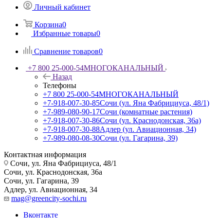
Личный кабинет
Корзина
0
Избранные товары
0
Сравнение товаров
0
+7 800 25-000-54
МНОГОКАНАЛЬНЫЙ
Назад
Телефоны
+7 800 25-000-54
МНОГОКАНАЛЬНЫЙ
+7-918-007-30-85
Сочи (ул. Яна Фабрициуса, 48/1)
+7-989-080-90-17
Сочи (комнатные растения)
+7-918-007-30-86
Сочи (ул. Краснодонская, 36а)
+7-918-007-30-88
Адлер (ул. Авиационная, 34)
+7-989-080-08-30
Сочи (ул. Гагарина, 39)
Контактная информация
Сочи, ул. Яна Фабрициуса, 48/1
Сочи, ул. Краснодонская, 36а
Сочи, ул. Гагарина, 39
Адлер, ул. Авиационная, 34
mag@greencity-sochi.ru
Вконтакте