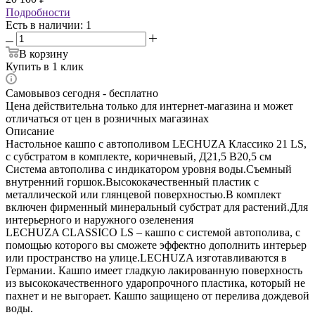
Подробности
Есть в наличии
: 1
В корзину
Купить в 1 клик
Самовывоз сегодня - бесплатно
Цена действительна только для интернет-магазина и может
отличаться от цен в розничных магазинах
Описание
Настольное кашпо с автополивом LECHUZA Классико 21 LS,
с субстратом в комплекте, коричневый, Д21,5 В20,5 см
Система автополива с индикатором уровня воды.Съемный
внутренний горшок.Высококачественный пластик с
металлической или глянцевой поверхностью.В комплект
включен фирменный минеральный субстрат для растений.Для
интерьерного и наружного озеленения
LECHUZA CLASSICO LS – кашпо с системой автополива, с
помощью которого вы сможете эффектно дополнить интерьер
или пространство на улице.LECHUZA изготавливаются в
Германии. Кашпо имеет гладкую лакированную поверхность
из высококачественного ударопрочного пластика, который не
пахнет и не выгорает. Кашпо защищено от перелива дождевой
воды.