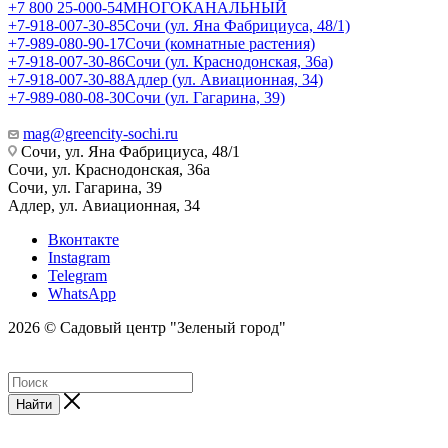
+7 800 25-000-54
МНОГОКАНАЛЬНЫЙ
+7-918-007-30-85
Сочи (ул. Яна Фабрициуса, 48/1)
+7-989-080-90-17
Сочи (комнатные растения)
+7-918-007-30-86
Сочи (ул. Краснодонская, 36а)
+7-918-007-30-88
Адлер (ул. Авиационная, 34)
+7-989-080-08-30
Сочи (ул. Гагарина, 39)
mag@greencity-sochi.ru
Сочи, ул. Яна Фабрициуса, 48/1
Сочи, ул. Краснодонская, 36а
Сочи, ул. Гагарина, 39
Адлер, ул. Авиационная, 34
Вконтакте
Instagram
Telegram
WhatsApp
2026 © Садовый центр "Зеленый город"
Найти