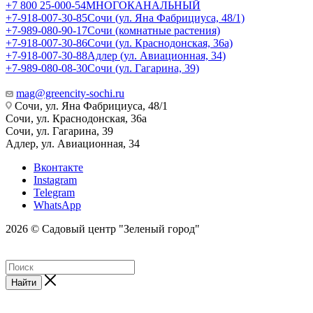
+7 800 25-000-54
МНОГОКАНАЛЬНЫЙ
+7-918-007-30-85
Сочи (ул. Яна Фабрициуса, 48/1)
+7-989-080-90-17
Сочи (комнатные растения)
+7-918-007-30-86
Сочи (ул. Краснодонская, 36а)
+7-918-007-30-88
Адлер (ул. Авиационная, 34)
+7-989-080-08-30
Сочи (ул. Гагарина, 39)
mag@greencity-sochi.ru
Сочи, ул. Яна Фабрициуса, 48/1
Сочи, ул. Краснодонская, 36а
Сочи, ул. Гагарина, 39
Адлер, ул. Авиационная, 34
Вконтакте
Instagram
Telegram
WhatsApp
2026 © Садовый центр "Зеленый город"
Найти