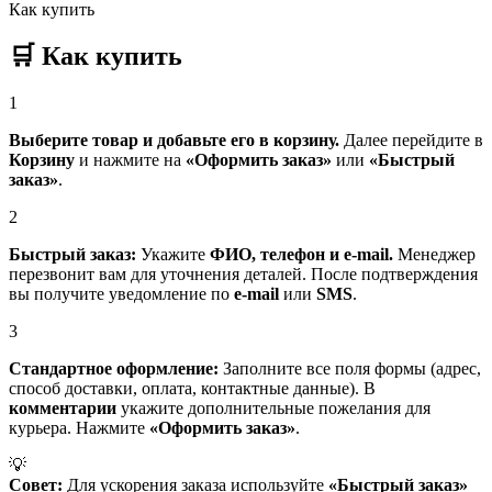
Как купить
🛒
Как купить
1
Выберите товар и добавьте его в корзину.
Далее перейдите в
Корзину
и нажмите на
«Оформить заказ»
или
«Быстрый
заказ»
.
2
Быстрый заказ:
Укажите
ФИО, телефон и e-mail.
Менеджер
перезвонит вам для уточнения деталей. После подтверждения
вы получите уведомление по
e-mail
или
SMS
.
3
Стандартное оформление:
Заполните все поля формы (адрес,
способ доставки, оплата, контактные данные). В
комментарии
укажите дополнительные пожелания для
курьера. Нажмите
«Оформить заказ»
.
💡
Совет:
Для ускорения заказа используйте
«Быстрый заказ»