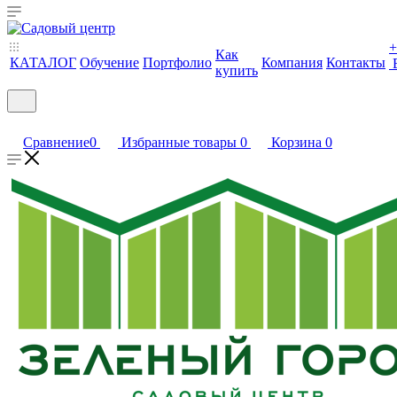
+
Как
КАТАЛОГ
Обучение
Портфолио
Компания
Контакты
купить
Сравнение
0
Избранные товары
0
Корзина
0