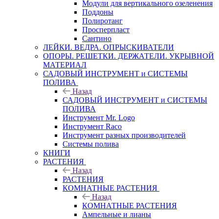
Модули для вертикального озеленения
Поддоны
Полиротанг
Просперпласт
Сантино
ЛЕЙКИ. ВЕДРА. ОПРЫСКИВАТЕЛИ
ОПОРЫ. РЕШЕТКИ. ДЕРЖАТЕЛИ. УКРЫВНОЙ
МАТЕРИАЛ
САДОВЫЙ ИНСТРУМЕНТ и СИСТЕМЫ
ПОЛИВА
Назад
САДОВЫЙ ИНСТРУМЕНТ и СИСТЕМЫ
ПОЛИВА
Инструмент Mr. Logo
Инструмент Raco
Инструмент разных производителей
Системы полива
КНИГИ
РАСТЕНИЯ
Назад
РАСТЕНИЯ
КОМНАТНЫЕ РАСТЕНИЯ
Назад
КОМНАТНЫЕ РАСТЕНИЯ
Ампельные и лианы