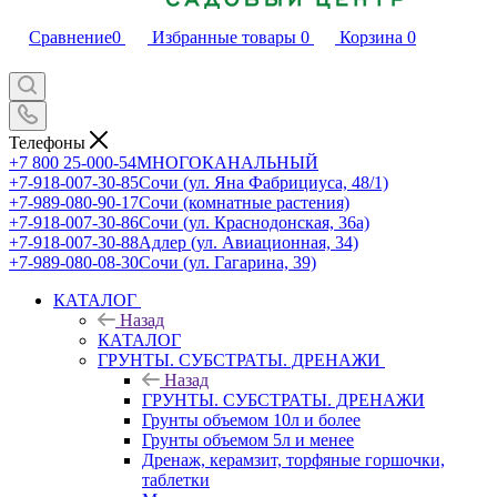
Сравнение
0
Избранные товары
0
Корзина
0
Телефоны
+7 800 25-000-54
МНОГОКАНАЛЬНЫЙ
+7-918-007-30-85
Сочи (ул. Яна Фабрициуса, 48/1)
+7-989-080-90-17
Сочи (комнатные растения)
+7-918-007-30-86
Сочи (ул. Краснодонская, 36а)
+7-918-007-30-88
Адлер (ул. Авиационная, 34)
+7-989-080-08-30
Сочи (ул. Гагарина, 39)
КАТАЛОГ
Назад
КАТАЛОГ
ГРУНТЫ. СУБСТРАТЫ. ДРЕНАЖИ
Назад
ГРУНТЫ. СУБСТРАТЫ. ДРЕНАЖИ
Грунты объемом 10л и более
Грунты объемом 5л и менее
Дренаж, керамзит, торфяные горшочки,
таблетки