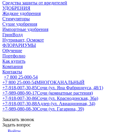
Средства защиты от вредителей
УДОБРЕНИЯ
Жидкие удобрения
Стимуляторы
Сухие удобрения
Импортные удобрения
ГринВолд
Нутривант, Осмокот
ФЛОРАРИУМЫ
Обучение
Портфолио
Как купить
Компания
Контакты
+7 800 25-000-54
+7 800 25-000-54
МНОГОКАНАЛЬНЫЙ
+7-918-007-30-85
Сочи (ул. Яна Фабрициуса, 48/1)
+7-989-080-90-17
Сочи (комнатные растения)
+7-918-007-30-86
Сочи (ул. Краснодонская, 36а)
+7-918-007-30-88
Адлер (ул. Авиационная, 34)
+7-989-080-08-30
Сочи (ул. Гагарина, 39)
Заказать звонок
Задать вопрос
Войти