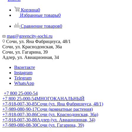
Корзина
0
Избранные товары
0
Сравнение товаров
0
mag@greencity-sochi.ru
Сочи, ул. Яна Фабрициуса, 48/1
Сочи, ул. Краснодонская, 36а
Сочи, ул. Гагарина, 39
Адлер, ул. Авиационная, 34
Вконтакте
Instagram
Telegram
WhatsApp
+7 800 25-000-54
+7 800 25-000-54
МНОГОКАНАЛЬНЫЙ
+7-918-007-30-85
Сочи (ул. Яна Фабрициуса, 48/1)
+7-989-080-90-17
Сочи (комнатные растения)
+7-918-007-30-86
Сочи (ул. Краснодонская, 36а)
+7-918-007-30-88
Адлер (ул. Авиационная, 34)
+7-989-080-08-30
Сочи (ул. Гагарина, 39)