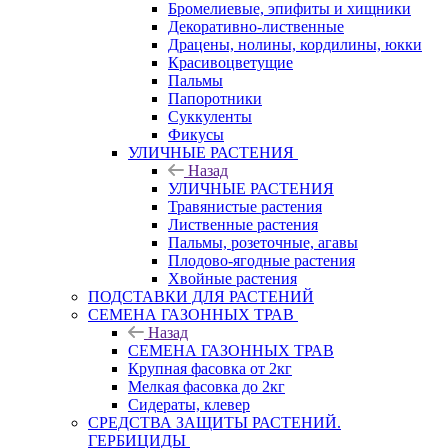
Бромелиевые, эпифиты и хищники
Декоративно-лиственные
Драцены, нолины, кордилины, юкки
Красивоцветущие
Пальмы
Папоротники
Суккуленты
Фикусы
УЛИЧНЫЕ РАСТЕНИЯ
Назад
УЛИЧНЫЕ РАСТЕНИЯ
Травянистые растения
Лиственные растения
Пальмы, розеточные, агавы
Плодово-ягодные растения
Хвойные растения
ПОДСТАВКИ ДЛЯ РАСТЕНИЙ
СЕМЕНА ГАЗОННЫХ ТРАВ
Назад
СЕМЕНА ГАЗОННЫХ ТРАВ
Крупная фасовка от 2кг
Мелкая фасовка до 2кг
Сидераты, клевер
СРЕДСТВА ЗАЩИТЫ РАСТЕНИЙ.
ГЕРБИЦИДЫ