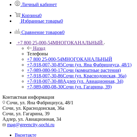
Личный кабинет
Корзина
0
Избранные товары
0
Сравнение товаров
0
+7 800 25-000-54
МНОГОКАНАЛЬНЫЙ
Назад
Телефоны
+7 800 25-000-54
МНОГОКАНАЛЬНЫЙ
+7-918-007-30-85
Сочи (ул. Яна Фабрициуса, 48/1)
+7-989-080-90-17
Сочи (комнатные растения)
+7-918-007-30-86
Сочи (ул. Краснодонская, 36а)
+7-918-007-30-88
Адлер (ул. Авиационная, 34)
+7-989-080-08-30
Сочи (ул. Гагарина, 39)
Контактная информация
Сочи, ул. Яна Фабрициуса, 48/1
Сочи, ул. Краснодонская, 36а
Сочи, ул. Гагарина, 39
Адлер, ул. Авиационная, 34
mag@greencity-sochi.ru
Вконтакте