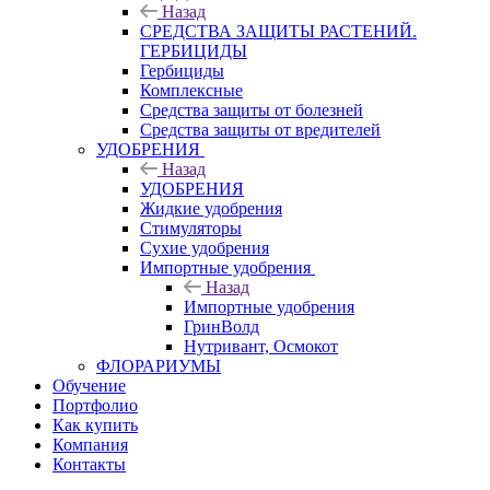
Назад
СРЕДСТВА ЗАЩИТЫ РАСТЕНИЙ.
ГЕРБИЦИДЫ
Гербициды
Комплексные
Средства защиты от болезней
Средства защиты от вредителей
УДОБРЕНИЯ
Назад
УДОБРЕНИЯ
Жидкие удобрения
Стимуляторы
Сухие удобрения
Импортные удобрения
Назад
Импортные удобрения
ГринВолд
Нутривант, Осмокот
ФЛОРАРИУМЫ
Обучение
Портфолио
Как купить
Компания
Контакты