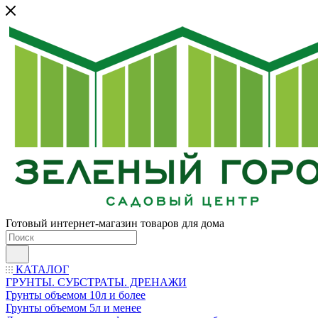
Готовый интернет-магазин товаров для дома
КАТАЛОГ
ГРУНТЫ. СУБСТРАТЫ. ДРЕНАЖИ
Грунты объемом 10л и более
Грунты объемом 5л и менее