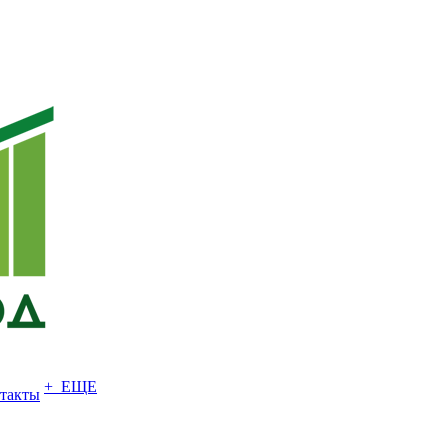
+ ЕЩЕ
такты