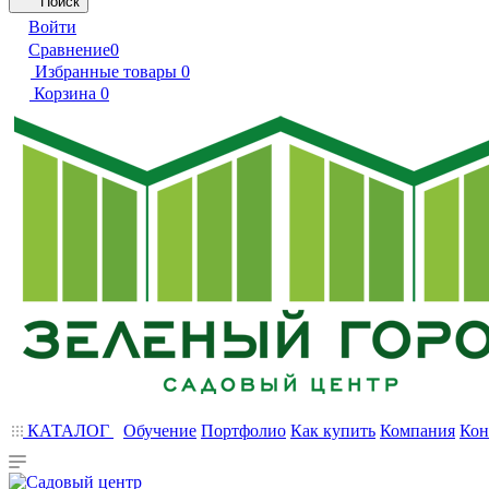
Поиск
Войти
Сравнение
0
Избранные товары
0
Корзина
0
КАТАЛОГ
Обучение
Портфолио
Как купить
Компания
Кон