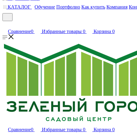
КАТАЛОГ
Обучение
Портфолио
Как купить
Компания
Кон
Сравнение
0
Избранные товары
0
Корзина
0
Сравнение
0
Избранные товары
0
Корзина
0