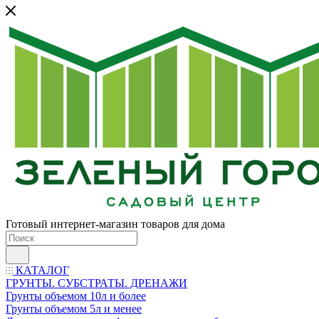
Готовый интернет-магазин товаров для дома
КАТАЛОГ
ГРУНТЫ. СУБСТРАТЫ. ДРЕНАЖИ
Грунты объемом 10л и более
Грунты объемом 5л и менее