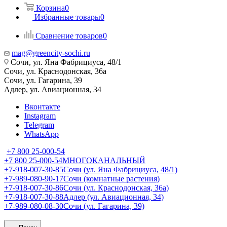
Корзина
0
Избранные товары
0
Сравнение товаров
0
mag@greencity-sochi.ru
Сочи, ул. Яна Фабрициуса, 48/1
Сочи, ул. Краснодонская, 36а
Сочи, ул. Гагарина, 39
Адлер, ул. Авиационная, 34
Вконтакте
Instagram
Telegram
WhatsApp
+7 800 25-000-54
+7 800 25-000-54
МНОГОКАНАЛЬНЫЙ
+7-918-007-30-85
Сочи (ул. Яна Фабрициуса, 48/1)
+7-989-080-90-17
Сочи (комнатные растения)
+7-918-007-30-86
Сочи (ул. Краснодонская, 36а)
+7-918-007-30-88
Адлер (ул. Авиационная, 34)
+7-989-080-08-30
Сочи (ул. Гагарина, 39)