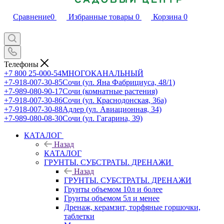
Сравнение
0
Избранные товары
0
Корзина
0
Телефоны
+7 800 25-000-54
МНОГОКАНАЛЬНЫЙ
+7-918-007-30-85
Сочи (ул. Яна Фабрициуса, 48/1)
+7-989-080-90-17
Сочи (комнатные растения)
+7-918-007-30-86
Сочи (ул. Краснодонская, 36а)
+7-918-007-30-88
Адлер (ул. Авиационная, 34)
+7-989-080-08-30
Сочи (ул. Гагарина, 39)
КАТАЛОГ
Назад
КАТАЛОГ
ГРУНТЫ. СУБСТРАТЫ. ДРЕНАЖИ
Назад
ГРУНТЫ. СУБСТРАТЫ. ДРЕНАЖИ
Грунты объемом 10л и более
Грунты объемом 5л и менее
Дренаж, керамзит, торфяные горшочки,
таблетки