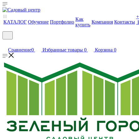
+
Как
КАТАЛОГ
Обучение
Портфолио
Компания
Контакты
купить
Сравнение
0
Избранные товары
0
Корзина
0