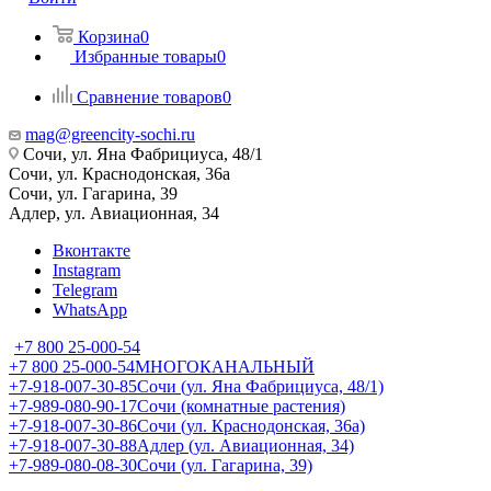
Корзина
0
Избранные товары
0
Сравнение товаров
0
mag@greencity-sochi.ru
Сочи, ул. Яна Фабрициуса, 48/1
Сочи, ул. Краснодонская, 36а
Сочи, ул. Гагарина, 39
Адлер, ул. Авиационная, 34
Вконтакте
Instagram
Telegram
WhatsApp
+7 800 25-000-54
+7 800 25-000-54
МНОГОКАНАЛЬНЫЙ
+7-918-007-30-85
Сочи (ул. Яна Фабрициуса, 48/1)
+7-989-080-90-17
Сочи (комнатные растения)
+7-918-007-30-86
Сочи (ул. Краснодонская, 36а)
+7-918-007-30-88
Адлер (ул. Авиационная, 34)
+7-989-080-08-30
Сочи (ул. Гагарина, 39)