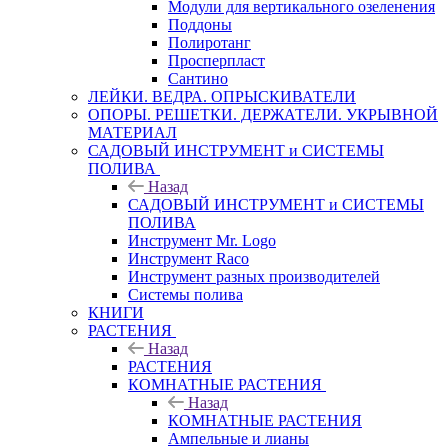
Модули для вертикального озеленения
Поддоны
Полиротанг
Просперпласт
Сантино
ЛЕЙКИ. ВЕДРА. ОПРЫСКИВАТЕЛИ
ОПОРЫ. РЕШЕТКИ. ДЕРЖАТЕЛИ. УКРЫВНОЙ
МАТЕРИАЛ
САДОВЫЙ ИНСТРУМЕНТ и СИСТЕМЫ
ПОЛИВА
Назад
САДОВЫЙ ИНСТРУМЕНТ и СИСТЕМЫ
ПОЛИВА
Инструмент Mr. Logo
Инструмент Raco
Инструмент разных производителей
Системы полива
КНИГИ
РАСТЕНИЯ
Назад
РАСТЕНИЯ
КОМНАТНЫЕ РАСТЕНИЯ
Назад
КОМНАТНЫЕ РАСТЕНИЯ
Ампельные и лианы