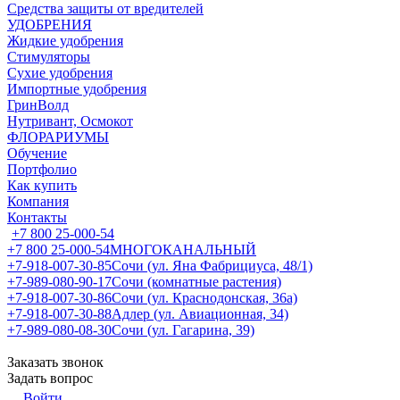
Средства защиты от вредителей
УДОБРЕНИЯ
Жидкие удобрения
Стимуляторы
Сухие удобрения
Импортные удобрения
ГринВолд
Нутривант, Осмокот
ФЛОРАРИУМЫ
Обучение
Портфолио
Как купить
Компания
Контакты
+7 800 25-000-54
+7 800 25-000-54
МНОГОКАНАЛЬНЫЙ
+7-918-007-30-85
Сочи (ул. Яна Фабрициуса, 48/1)
+7-989-080-90-17
Сочи (комнатные растения)
+7-918-007-30-86
Сочи (ул. Краснодонская, 36а)
+7-918-007-30-88
Адлер (ул. Авиационная, 34)
+7-989-080-08-30
Сочи (ул. Гагарина, 39)
Заказать звонок
Задать вопрос
Войти