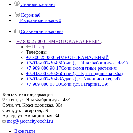
Личный кабинет
Корзина
0
Избранные товары
0
Сравнение товаров
0
+7 800 25-000-54
МНОГОКАНАЛЬНЫЙ
Назад
Телефоны
+7 800 25-000-54
МНОГОКАНАЛЬНЫЙ
+7-918-007-30-85
Сочи (ул. Яна Фабрициуса, 48/1)
+7-989-080-90-17
Сочи (комнатные растения)
+7-918-007-30-86
Сочи (ул. Краснодонская, 36а)
+7-918-007-30-88
Адлер (ул. Авиационная, 34)
+7-989-080-08-30
Сочи (ул. Гагарина, 39)
Контактная информация
Сочи, ул. Яна Фабрициуса, 48/1
Сочи, ул. Краснодонская, 36а
Сочи, ул. Гагарина, 39
Адлер, ул. Авиационная, 34
mag@greencity-sochi.ru
Вконтакте