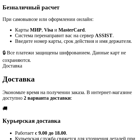
Безналичный расчет
При самовывозе или оформлении онлайн:
Карты
МИР
,
Visa
и
MasterCard
.
Система перенаправит вас на сервер
ASSIST
.
Введите номер карты, срок действия и имя держателя.
🔒
Все платежи защищены шифрованием. Данные карт не
сохраняются.
Доставка
Доставка
Экономьте время на получении заказа. В интернет-магазине
доступно
2 варианта доставки
:
🚚
Курьерская доставка
Работает
с 9.00 до 18.00
.
Курьерская служба свяжется для уточнения деталей при