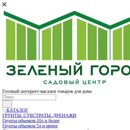
Готовый интернет-магазин товаров для дома
КАТАЛОГ
ГРУНТЫ. СУБСТРАТЫ. ДРЕНАЖИ
Грунты объемом 10л и более
Грунты объемом 5л и менее