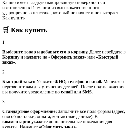
Кашпо имеет гладкую лакированную поверхность и
изготовлено в Германии из высококачественного
ударопрочного пластика, который не пахнет и не выгорает.
Как купить
🛒
Как купить
1
Выберите товар и добавьте его в корзину.
Далее перейдите в
Корзину
и нажмите на
«Оформить заказ»
или
«Быстрый
заказ»
.
2
Быстрый заказ:
Укажите
ФИО, телефон и e-mail.
Менеджер
перезвонит вам для уточнения деталей. После подтверждения
вы получите уведомление по
e-mail
или
SMS
.
3
Стандартное оформление:
Заполните все поля формы (адрес,
способ доставки, оплата, контактные данные). В
комментарии
укажите дополнительные пожелания для
курьера. Нажмите
«Оформить заказ»
.