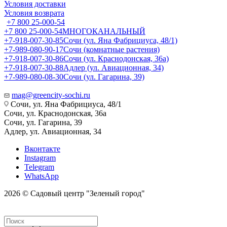
Условия доставки
Условия возврата
+7 800 25-000-54
+7 800 25-000-54
МНОГОКАНАЛЬНЫЙ
+7-918-007-30-85
Сочи (ул. Яна Фабрициуса, 48/1)
+7-989-080-90-17
Сочи (комнатные растения)
+7-918-007-30-86
Сочи (ул. Краснодонская, 36а)
+7-918-007-30-88
Адлер (ул. Авиационная, 34)
+7-989-080-08-30
Сочи (ул. Гагарина, 39)
mag@greencity-sochi.ru
Сочи, ул. Яна Фабрициуса, 48/1
Сочи, ул. Краснодонская, 36а
Сочи, ул. Гагарина, 39
Адлер, ул. Авиационная, 34
Вконтакте
Instagram
Telegram
WhatsApp
2026 © Садовый центр "Зеленый город"