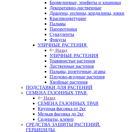
Бромелиевые, эпифиты и хищники
Декоративно-лиственные
Драцены, нолины, кордилины, юкки
Красивоцветущие
Пальмы
Папоротники
Суккуленты
Фикусы
УЛИЧНЫЕ РАСТЕНИЯ
Назад
УЛИЧНЫЕ РАСТЕНИЯ
Травянистые растения
Лиственные растения
Пальмы, розеточные, агавы
Плодово-ягодные растения
Хвойные растения
ПОДСТАВКИ ДЛЯ РАСТЕНИЙ
СЕМЕНА ГАЗОННЫХ ТРАВ
Назад
СЕМЕНА ГАЗОННЫХ ТРАВ
Крупная фасовка от 2кг
Мелкая фасовка до 2кг
Сидераты, клевер
СРЕДСТВА ЗАЩИТЫ РАСТЕНИЙ.
ГЕРБИЦИДЫ