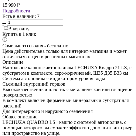
15 990
₽
Подробности
Есть в наличии
: 7
В корзину
Купить в 1 клик
Самовывоз сегодня - бесплатно
Цена действительна только для интернет-магазина и может
отличаться от цен в розничных магазинах
Описание
Настольное кашпо с автополивом LECHUZA Квадро 21 LS, с
субстратом в комплекте, серо-коричневый, Ш35 Д35 В33 см
Система автополива с индикатором уровня воды
Съемный внутренний горшок
Высококачественный пластик с металлической или глянцевой
поверхностью
В комплект включен фирменный минеральный субстрат для
растений
Для интерьерного и наружного озеленения
Общее описание
LECHUZA QUADRO LS - кашпо с системой автополива, с
помощью которого вы сможете эффектно дополнить интерьер
или пространство на улице.