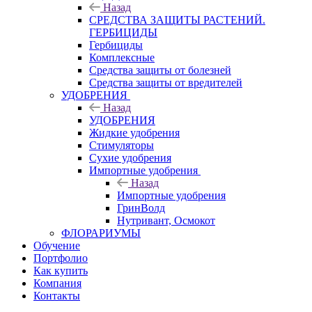
Назад
СРЕДСТВА ЗАЩИТЫ РАСТЕНИЙ.
ГЕРБИЦИДЫ
Гербициды
Комплексные
Средства защиты от болезней
Средства защиты от вредителей
УДОБРЕНИЯ
Назад
УДОБРЕНИЯ
Жидкие удобрения
Стимуляторы
Сухие удобрения
Импортные удобрения
Назад
Импортные удобрения
ГринВолд
Нутривант, Осмокот
ФЛОРАРИУМЫ
Обучение
Портфолио
Как купить
Компания
Контакты