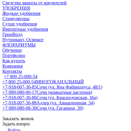
Средства защиты от вредителей
УДОБРЕНИЯ
Жидкие удобрения
Стимуляторы
Сухие удобрения
Импортные удобрения
ГринВолд
Нутривант, Осмокот
ФЛОРАРИУМЫ
Обучение
Портфолио
Как купить
Компания
Контакты
+7 800 25-000-54
+7 800 25-000-54
МНОГОКАНАЛЬНЫЙ
+7-918-007-30-85
Сочи (ул. Яна Фабрициуса, 48/1)
+7-989-080-90-17
Сочи (комнатные растения)
+7-918-007-30-86
Сочи (ул. Краснодонская, 36а)
+7-918-007-30-88
Адлер (ул. Авиационная, 34)
+7-989-080-08-30
Сочи (ул. Гагарина, 39)
Заказать звонок
Задать вопрос
Войти