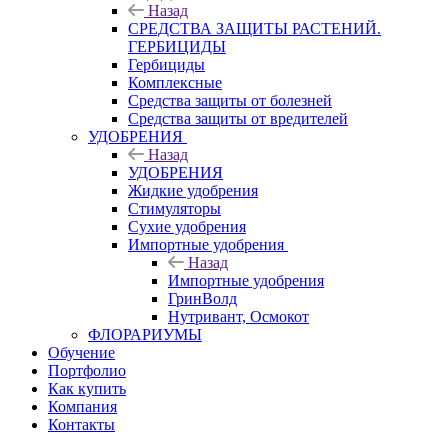
Назад
СРЕДСТВА ЗАЩИТЫ РАСТЕНИЙ.
ГЕРБИЦИДЫ
Гербициды
Комплексные
Средства защиты от болезней
Средства защиты от вредителей
УДОБРЕНИЯ
Назад
УДОБРЕНИЯ
Жидкие удобрения
Стимуляторы
Сухие удобрения
Импортные удобрения
Назад
Импортные удобрения
ГринВолд
Нутривант, Осмокот
ФЛОРАРИУМЫ
Обучение
Портфолио
Как купить
Компания
Контакты