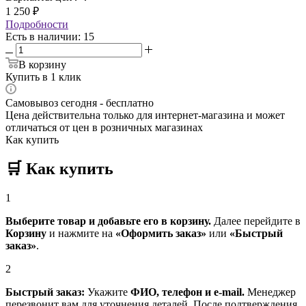
1 250
₽
Подробности
Есть в наличии
: 15
В корзину
Купить в 1 клик
Самовывоз сегодня - бесплатно
Цена действительна только для интернет-магазина и может
отличаться от цен в розничных магазинах
Как купить
🛒
Как купить
1
Выберите товар и добавьте его в корзину.
Далее перейдите в
Корзину
и нажмите на
«Оформить заказ»
или
«Быстрый
заказ»
.
2
Быстрый заказ:
Укажите
ФИО, телефон и e-mail.
Менеджер
перезвонит вам для уточнения деталей. После подтверждения