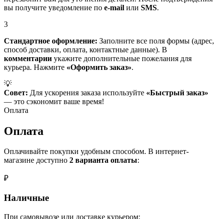
вы получите уведомление по
e-mail
или
SMS
.
3
Стандартное оформление:
Заполните все поля формы (адрес,
способ доставки, оплата, контактные данные). В
комментарии
укажите дополнительные пожелания для
курьера. Нажмите
«Оформить заказ»
.
💡
Совет:
Для ускорения заказа используйте
«Быстрый заказ»
— это сэкономит ваше время!
Оплата
Оплата
Оплачивайте покупки удобным способом. В интернет-
магазине доступно
2 варианта оплаты
:
₽
Наличные
При самовывозе или доставке курьером: