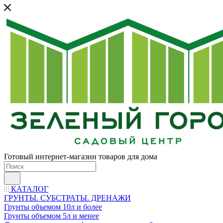
Готовый интернет-магазин товаров для дома
КАТАЛОГ
ГРУНТЫ. СУБСТРАТЫ. ДРЕНАЖИ
Грунты объемом 10л и более
Грунты объемом 5л и менее