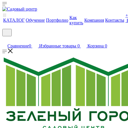
+
Как
КАТАЛОГ
Обучение
Портфолио
Компания
Контакты
купить
Сравнение
0
Избранные товары
0
Корзина
0