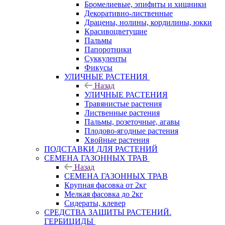
Бромелиевые, эпифиты и хищники
Декоративно-лиственные
Драцены, нолины, кордилины, юкки
Красивоцветущие
Пальмы
Папоротники
Суккуленты
Фикусы
УЛИЧНЫЕ РАСТЕНИЯ
Назад
УЛИЧНЫЕ РАСТЕНИЯ
Травянистые растения
Лиственные растения
Пальмы, розеточные, агавы
Плодово-ягодные растения
Хвойные растения
ПОДСТАВКИ ДЛЯ РАСТЕНИЙ
СЕМЕНА ГАЗОННЫХ ТРАВ
Назад
СЕМЕНА ГАЗОННЫХ ТРАВ
Крупная фасовка от 2кг
Мелкая фасовка до 2кг
Сидераты, клевер
СРЕДСТВА ЗАЩИТЫ РАСТЕНИЙ.
ГЕРБИЦИДЫ