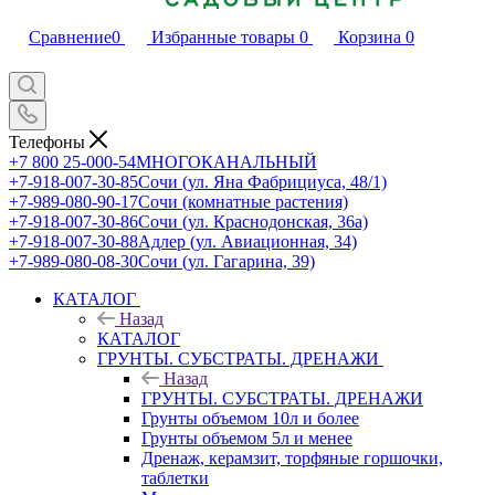
Сравнение
0
Избранные товары
0
Корзина
0
Телефоны
+7 800 25-000-54
МНОГОКАНАЛЬНЫЙ
+7-918-007-30-85
Сочи (ул. Яна Фабрициуса, 48/1)
+7-989-080-90-17
Сочи (комнатные растения)
+7-918-007-30-86
Сочи (ул. Краснодонская, 36а)
+7-918-007-30-88
Адлер (ул. Авиационная, 34)
+7-989-080-08-30
Сочи (ул. Гагарина, 39)
КАТАЛОГ
Назад
КАТАЛОГ
ГРУНТЫ. СУБСТРАТЫ. ДРЕНАЖИ
Назад
ГРУНТЫ. СУБСТРАТЫ. ДРЕНАЖИ
Грунты объемом 10л и более
Грунты объемом 5л и менее
Дренаж, керамзит, торфяные горшочки,
таблетки