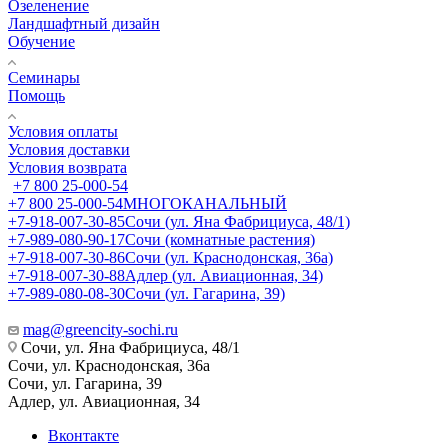
Озеленение
Ландшафтный дизайн
Обучение
Семинары
Помощь
Условия оплаты
Условия доставки
Условия возврата
+7 800 25-000-54
+7 800 25-000-54
МНОГОКАНАЛЬНЫЙ
+7-918-007-30-85
Сочи (ул. Яна Фабрициуса, 48/1)
+7-989-080-90-17
Сочи (комнатные растения)
+7-918-007-30-86
Сочи (ул. Краснодонская, 36а)
+7-918-007-30-88
Адлер (ул. Авиационная, 34)
+7-989-080-08-30
Сочи (ул. Гагарина, 39)
mag@greencity-sochi.ru
Сочи, ул. Яна Фабрициуса, 48/1
Сочи, ул. Краснодонская, 36а
Сочи, ул. Гагарина, 39
Адлер, ул. Авиационная, 34
Вконтакте