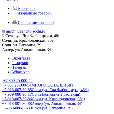
Корзина
0
Избранные товары
0
Сравнение товаров
0
mag@greencity-sochi.ru
Сочи, ул. Яна Фабрициуса, 48/1
Сочи, ул. Краснодонская, 36а
Сочи, ул. Гагарина, 39
Адлер, ул. Авиационная, 34
Вконтакте
Instagram
Telegram
WhatsApp
+7 800 25-000-54
+7 800 25-000-54
МНОГОКАНАЛЬНЫЙ
+7-918-007-30-85
Сочи (ул. Яна Фабрициуса, 48/1)
+7-989-080-90-17
Сочи (комнатные растения)
+7-918-007-30-86
Сочи (ул. Краснодонская, 36а)
+7-918-007-30-88
Адлер (ул. Авиационная, 34)
+7-989-080-08-30
Сочи (ул. Гагарина, 39)