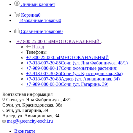
Личный кабинет
Корзина
0
Избранные товары
0
Сравнение товаров
0
+7 800 25-000-54
МНОГОКАНАЛЬНЫЙ
Назад
Телефоны
+7 800 25-000-54
МНОГОКАНАЛЬНЫЙ
+7-918-007-30-85
Сочи (ул. Яна Фабрициуса, 48/1)
+7-989-080-90-17
Сочи (комнатные растения)
+7-918-007-30-86
Сочи (ул. Краснодонская, 36а)
+7-918-007-30-88
Адлер (ул. Авиационная, 34)
+7-989-080-08-30
Сочи (ул. Гагарина, 39)
Контактная информация
Сочи, ул. Яна Фабрициуса, 48/1
Сочи, ул. Краснодонская, 36а
Сочи, ул. Гагарина, 39
Адлер, ул. Авиационная, 34
mag@greencity-sochi.ru
Вконтакте