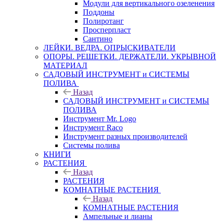
Модули для вертикального озеленения
Поддоны
Полиротанг
Просперпласт
Сантино
ЛЕЙКИ. ВЕДРА. ОПРЫСКИВАТЕЛИ
ОПОРЫ. РЕШЕТКИ. ДЕРЖАТЕЛИ. УКРЫВНОЙ
МАТЕРИАЛ
САДОВЫЙ ИНСТРУМЕНТ и СИСТЕМЫ
ПОЛИВА
Назад
САДОВЫЙ ИНСТРУМЕНТ и СИСТЕМЫ
ПОЛИВА
Инструмент Mr. Logo
Инструмент Raco
Инструмент разных производителей
Системы полива
КНИГИ
РАСТЕНИЯ
Назад
РАСТЕНИЯ
КОМНАТНЫЕ РАСТЕНИЯ
Назад
КОМНАТНЫЕ РАСТЕНИЯ
Ампельные и лианы