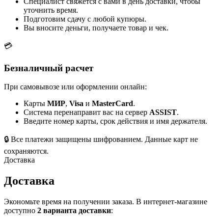
Специалист свяжется с вами в день доставки, чтобы
уточнить время.
Подготовим сдачу с любой купюры.
Вы вносите деньги, получаете товар и чек.
💳
Безналичный расчет
При самовывозе или оформлении онлайн:
Карты
МИР
,
Visa
и
MasterCard
.
Система перенаправит вас на сервер
ASSIST
.
Введите номер карты, срок действия и имя держателя.
🔒
Все платежи защищены шифрованием. Данные карт не
сохраняются.
Доставка
Доставка
Экономьте время на получении заказа. В интернет-магазине
доступно
2 варианта доставки
: