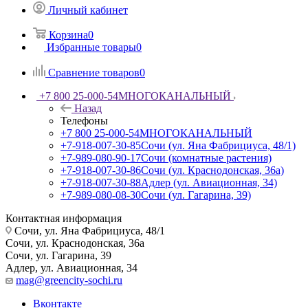
Личный кабинет
Корзина
0
Избранные товары
0
Сравнение товаров
0
+7 800 25-000-54
МНОГОКАНАЛЬНЫЙ
Назад
Телефоны
+7 800 25-000-54
МНОГОКАНАЛЬНЫЙ
+7-918-007-30-85
Сочи (ул. Яна Фабрициуса, 48/1)
+7-989-080-90-17
Сочи (комнатные растения)
+7-918-007-30-86
Сочи (ул. Краснодонская, 36а)
+7-918-007-30-88
Адлер (ул. Авиационная, 34)
+7-989-080-08-30
Сочи (ул. Гагарина, 39)
Контактная информация
Сочи, ул. Яна Фабрициуса, 48/1
Сочи, ул. Краснодонская, 36а
Сочи, ул. Гагарина, 39
Адлер, ул. Авиационная, 34
mag@greencity-sochi.ru
Вконтакте