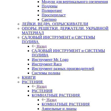
Модули для вертикального озеленения
Поддоны
Полиротанг
Просперпласт
Сантино
ЛЕЙКИ. ВЕДРА. ОПРЫСКИВАТЕЛИ
ОПОРЫ. РЕШЕТКИ. ДЕРЖАТЕЛИ. УКРЫВНОЙ
МАТЕРИАЛ
САДОВЫЙ ИНСТРУМЕНТ и СИСТЕМЫ
ПОЛИВА
Назад
САДОВЫЙ ИНСТРУМЕНТ и СИСТЕМЫ
ПОЛИВА
Инструмент Mr. Logo
Инструмент Raco
Инструмент разных производителей
Системы полива
КНИГИ
РАСТЕНИЯ
Назад
РАСТЕНИЯ
КОМНАТНЫЕ РАСТЕНИЯ
Назад
КОМНАТНЫЕ РАСТЕНИЯ
Ампельные и лианы