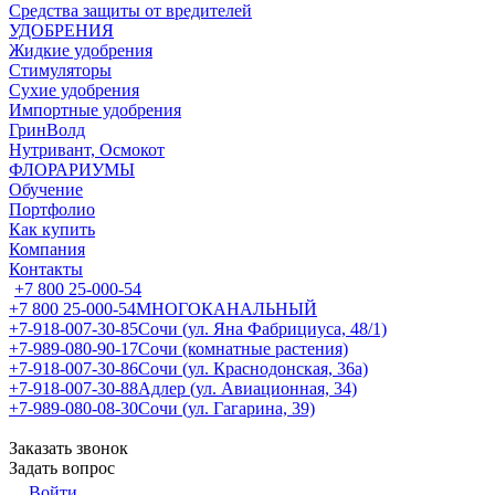
Средства защиты от вредителей
УДОБРЕНИЯ
Жидкие удобрения
Стимуляторы
Сухие удобрения
Импортные удобрения
ГринВолд
Нутривант, Осмокот
ФЛОРАРИУМЫ
Обучение
Портфолио
Как купить
Компания
Контакты
+7 800 25-000-54
+7 800 25-000-54
МНОГОКАНАЛЬНЫЙ
+7-918-007-30-85
Сочи (ул. Яна Фабрициуса, 48/1)
+7-989-080-90-17
Сочи (комнатные растения)
+7-918-007-30-86
Сочи (ул. Краснодонская, 36а)
+7-918-007-30-88
Адлер (ул. Авиационная, 34)
+7-989-080-08-30
Сочи (ул. Гагарина, 39)
Заказать звонок
Задать вопрос
Войти