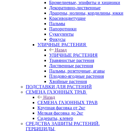
Бромелиевые, эпифиты и хищники
Декоративно-лиственные
Драцены, нолины, кордилины, юкки
Красивоцветущие
Пальмы
Папоротники
Суккуленты
Фикусы
УЛИЧНЫЕ РАСТЕНИЯ
Назад
УЛИЧНЫЕ РАСТЕНИЯ
Травянистые растения
Лиственные растения
Пальмы, розеточные, агавы
Плодово-ягодные растения
Хвойные растения
ПОДСТАВКИ ДЛЯ РАСТЕНИЙ
СЕМЕНА ГАЗОННЫХ ТРАВ
Назад
СЕМЕНА ГАЗОННЫХ ТРАВ
Крупная фасовка от 2кг
Мелкая фасовка до 2кг
Сидераты, клевер
СРЕДСТВА ЗАЩИТЫ РАСТЕНИЙ.
ГЕРБИЦИДЫ