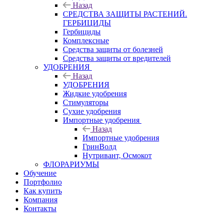
Назад
СРЕДСТВА ЗАЩИТЫ РАСТЕНИЙ.
ГЕРБИЦИДЫ
Гербициды
Комплексные
Средства защиты от болезней
Средства защиты от вредителей
УДОБРЕНИЯ
Назад
УДОБРЕНИЯ
Жидкие удобрения
Стимуляторы
Сухие удобрения
Импортные удобрения
Назад
Импортные удобрения
ГринВолд
Нутривант, Осмокот
ФЛОРАРИУМЫ
Обучение
Портфолио
Как купить
Компания
Контакты