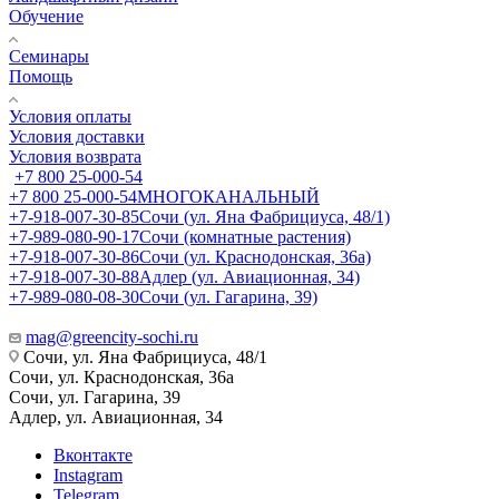
Обучение
Семинары
Помощь
Условия оплаты
Условия доставки
Условия возврата
+7 800 25-000-54
+7 800 25-000-54
МНОГОКАНАЛЬНЫЙ
+7-918-007-30-85
Сочи (ул. Яна Фабрициуса, 48/1)
+7-989-080-90-17
Сочи (комнатные растения)
+7-918-007-30-86
Сочи (ул. Краснодонская, 36а)
+7-918-007-30-88
Адлер (ул. Авиационная, 34)
+7-989-080-08-30
Сочи (ул. Гагарина, 39)
mag@greencity-sochi.ru
Сочи, ул. Яна Фабрициуса, 48/1
Сочи, ул. Краснодонская, 36а
Сочи, ул. Гагарина, 39
Адлер, ул. Авиационная, 34
Вконтакте
Instagram
Telegram