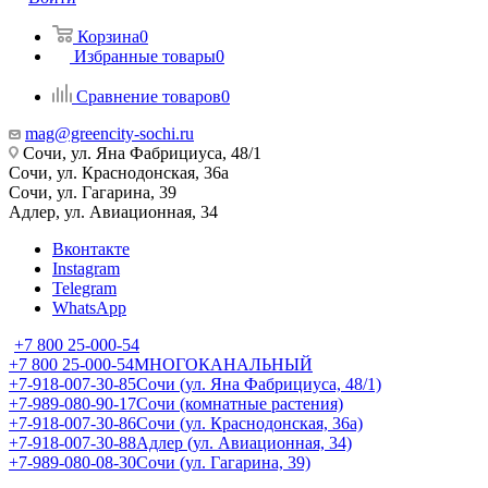
Корзина
0
Избранные товары
0
Сравнение товаров
0
mag@greencity-sochi.ru
Сочи, ул. Яна Фабрициуса, 48/1
Сочи, ул. Краснодонская, 36а
Сочи, ул. Гагарина, 39
Адлер, ул. Авиационная, 34
Вконтакте
Instagram
Telegram
WhatsApp
+7 800 25-000-54
+7 800 25-000-54
МНОГОКАНАЛЬНЫЙ
+7-918-007-30-85
Сочи (ул. Яна Фабрициуса, 48/1)
+7-989-080-90-17
Сочи (комнатные растения)
+7-918-007-30-86
Сочи (ул. Краснодонская, 36а)
+7-918-007-30-88
Адлер (ул. Авиационная, 34)
+7-989-080-08-30
Сочи (ул. Гагарина, 39)