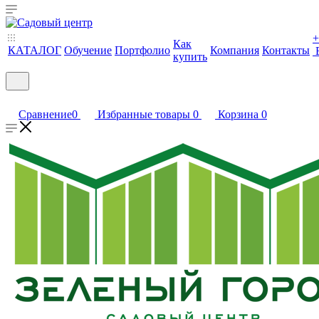
+
Как
КАТАЛОГ
Обучение
Портфолио
Компания
Контакты
купить
Сравнение
0
Избранные товары
0
Корзина
0