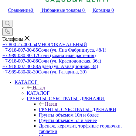
Сравнение
0
Избранные товары
0
Корзина
0
Телефоны
+7 800 25-000-54
МНОГОКАНАЛЬНЫЙ
+7-918-007-30-85
Сочи (ул. Яна Фабрициуса, 48/1)
+7-989-080-90-17
Сочи (комнатные растения)
+7-918-007-30-86
Сочи (ул. Краснодонская, 36а)
+7-918-007-30-88
Адлер (ул. Авиационная, 34)
+7-989-080-08-30
Сочи (ул. Гагарина, 39)
КАТАЛОГ
Назад
КАТАЛОГ
ГРУНТЫ. СУБСТРАТЫ. ДРЕНАЖИ
Назад
ГРУНТЫ. СУБСТРАТЫ. ДРЕНАЖИ
Грунты объемом 10л и более
Грунты объемом 5л и менее
Дренаж, керамзит, торфяные горшочки,
таблетки