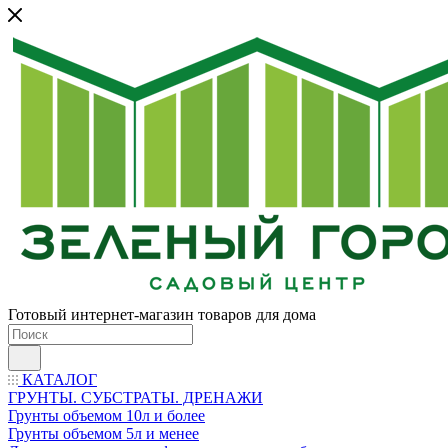
Готовый интернет-магазин товаров для дома
КАТАЛОГ
ГРУНТЫ. СУБСТРАТЫ. ДРЕНАЖИ
Грунты объемом 10л и более
Грунты объемом 5л и менее