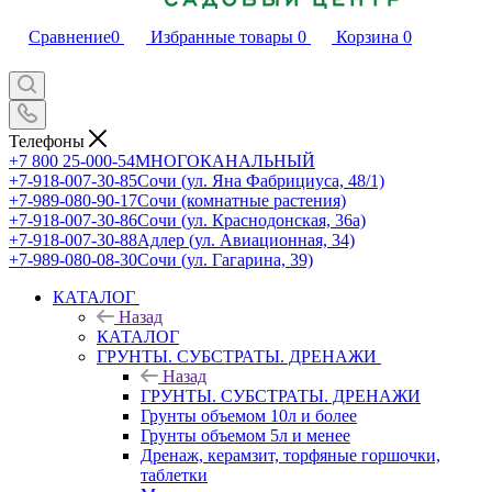
Сравнение
0
Избранные товары
0
Корзина
0
Телефоны
+7 800 25-000-54
МНОГОКАНАЛЬНЫЙ
+7-918-007-30-85
Сочи (ул. Яна Фабрициуса, 48/1)
+7-989-080-90-17
Сочи (комнатные растения)
+7-918-007-30-86
Сочи (ул. Краснодонская, 36а)
+7-918-007-30-88
Адлер (ул. Авиационная, 34)
+7-989-080-08-30
Сочи (ул. Гагарина, 39)
КАТАЛОГ
Назад
КАТАЛОГ
ГРУНТЫ. СУБСТРАТЫ. ДРЕНАЖИ
Назад
ГРУНТЫ. СУБСТРАТЫ. ДРЕНАЖИ
Грунты объемом 10л и более
Грунты объемом 5л и менее
Дренаж, керамзит, торфяные горшочки,
таблетки