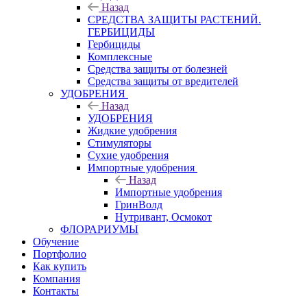
Назад
СРЕДСТВА ЗАЩИТЫ РАСТЕНИЙ.
ГЕРБИЦИДЫ
Гербициды
Комплексные
Средства защиты от болезней
Средства защиты от вредителей
УДОБРЕНИЯ
Назад
УДОБРЕНИЯ
Жидкие удобрения
Стимуляторы
Сухие удобрения
Импортные удобрения
Назад
Импортные удобрения
ГринВолд
Нутривант, Осмокот
ФЛОРАРИУМЫ
Обучение
Портфолио
Как купить
Компания
Контакты