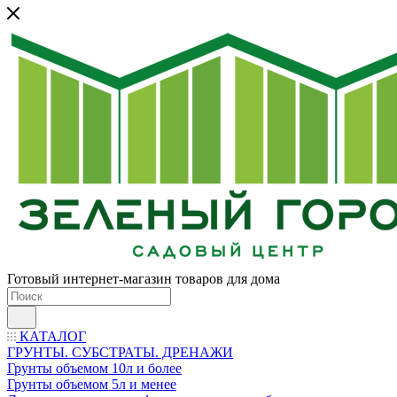
Готовый интернет-магазин товаров для дома
КАТАЛОГ
ГРУНТЫ. СУБСТРАТЫ. ДРЕНАЖИ
Грунты объемом 10л и более
Грунты объемом 5л и менее