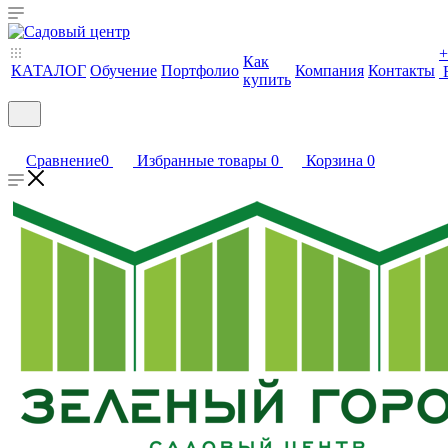
+
Как
КАТАЛОГ
Обучение
Портфолио
Компания
Контакты
купить
Сравнение
0
Избранные товары
0
Корзина
0