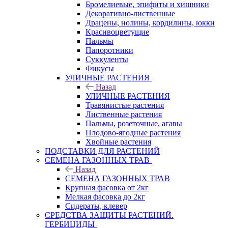
Бромелиевые, эпифиты и хищники
Декоративно-лиственные
Драцены, нолины, кордилины, юкки
Красивоцветущие
Пальмы
Папоротники
Суккуленты
Фикусы
УЛИЧНЫЕ РАСТЕНИЯ
Назад
УЛИЧНЫЕ РАСТЕНИЯ
Травянистые растения
Лиственные растения
Пальмы, розеточные, агавы
Плодово-ягодные растения
Хвойные растения
ПОДСТАВКИ ДЛЯ РАСТЕНИЙ
СЕМЕНА ГАЗОННЫХ ТРАВ
Назад
СЕМЕНА ГАЗОННЫХ ТРАВ
Крупная фасовка от 2кг
Мелкая фасовка до 2кг
Сидераты, клевер
СРЕДСТВА ЗАЩИТЫ РАСТЕНИЙ.
ГЕРБИЦИДЫ