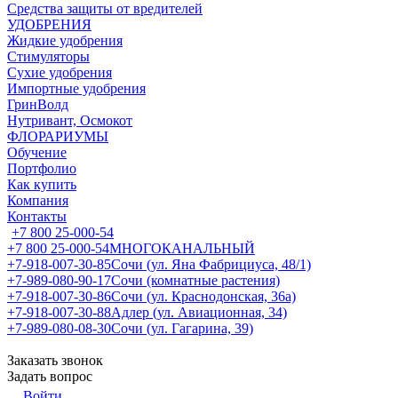
Средства защиты от вредителей
УДОБРЕНИЯ
Жидкие удобрения
Стимуляторы
Сухие удобрения
Импортные удобрения
ГринВолд
Нутривант, Осмокот
ФЛОРАРИУМЫ
Обучение
Портфолио
Как купить
Компания
Контакты
+7 800 25-000-54
+7 800 25-000-54
МНОГОКАНАЛЬНЫЙ
+7-918-007-30-85
Сочи (ул. Яна Фабрициуса, 48/1)
+7-989-080-90-17
Сочи (комнатные растения)
+7-918-007-30-86
Сочи (ул. Краснодонская, 36а)
+7-918-007-30-88
Адлер (ул. Авиационная, 34)
+7-989-080-08-30
Сочи (ул. Гагарина, 39)
Заказать звонок
Задать вопрос
Войти