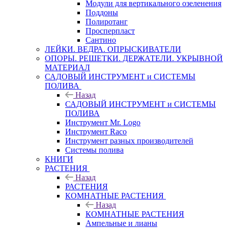
Модули для вертикального озеленения
Поддоны
Полиротанг
Просперпласт
Сантино
ЛЕЙКИ. ВЕДРА. ОПРЫСКИВАТЕЛИ
ОПОРЫ. РЕШЕТКИ. ДЕРЖАТЕЛИ. УКРЫВНОЙ
МАТЕРИАЛ
САДОВЫЙ ИНСТРУМЕНТ и СИСТЕМЫ
ПОЛИВА
Назад
САДОВЫЙ ИНСТРУМЕНТ и СИСТЕМЫ
ПОЛИВА
Инструмент Mr. Logo
Инструмент Raco
Инструмент разных производителей
Системы полива
КНИГИ
РАСТЕНИЯ
Назад
РАСТЕНИЯ
КОМНАТНЫЕ РАСТЕНИЯ
Назад
КОМНАТНЫЕ РАСТЕНИЯ
Ампельные и лианы