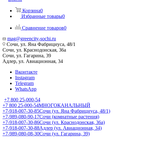
Корзина
0
Избранные товары
0
Сравнение товаров
0
mag@greencity-sochi.ru
Сочи, ул. Яна Фабрициуса, 48/1
Сочи, ул. Краснодонская, 36а
Сочи, ул. Гагарина, 39
Адлер, ул. Авиационная, 34
Вконтакте
Instagram
Telegram
WhatsApp
+7 800 25-000-54
+7 800 25-000-54
МНОГОКАНАЛЬНЫЙ
+7-918-007-30-85
Сочи (ул. Яна Фабрициуса, 48/1)
+7-989-080-90-17
Сочи (комнатные растения)
+7-918-007-30-86
Сочи (ул. Краснодонская, 36а)
+7-918-007-30-88
Адлер (ул. Авиационная, 34)
+7-989-080-08-30
Сочи (ул. Гагарина, 39)