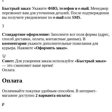
Быстрый заказ:
Укажите
ФИО, телефон и e-mail.
Менеджер
перезвонит вам для уточнения деталей. После подтверждения
вы получите уведомление по
e-mail
или
SMS
.
3
Стандартное оформление:
Заполните все поля формы (адрес,
способ доставки, оплата, контактные данные). В
комментарии
укажите дополнительные пожелания для
курьера. Нажмите
«Оформить заказ»
.
💡
Совет:
Для ускорения заказа используйте
«Быстрый заказ»
— это сэкономит ваше время!
Оплата
Оплата
Оплачивайте покупки удобным способом. В интернет-
магазине доступно
2 варианта оплаты
:
₽