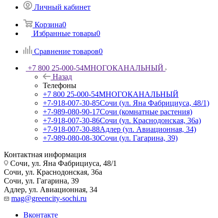
Личный кабинет
Корзина
0
Избранные товары
0
Сравнение товаров
0
+7 800 25-000-54
МНОГОКАНАЛЬНЫЙ
Назад
Телефоны
+7 800 25-000-54
МНОГОКАНАЛЬНЫЙ
+7-918-007-30-85
Сочи (ул. Яна Фабрициуса, 48/1)
+7-989-080-90-17
Сочи (комнатные растения)
+7-918-007-30-86
Сочи (ул. Краснодонская, 36а)
+7-918-007-30-88
Адлер (ул. Авиационная, 34)
+7-989-080-08-30
Сочи (ул. Гагарина, 39)
Контактная информация
Сочи, ул. Яна Фабрициуса, 48/1
Сочи, ул. Краснодонская, 36а
Сочи, ул. Гагарина, 39
Адлер, ул. Авиационная, 34
mag@greencity-sochi.ru
Вконтакте