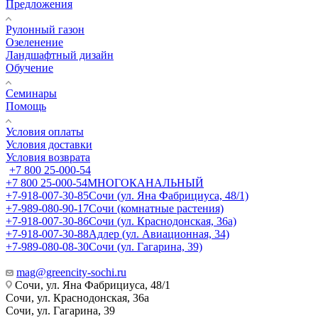
Предложения
Рулонный газон
Озеленение
Ландшафтный дизайн
Обучение
Семинары
Помощь
Условия оплаты
Условия доставки
Условия возврата
+7 800 25-000-54
+7 800 25-000-54
МНОГОКАНАЛЬНЫЙ
+7-918-007-30-85
Сочи (ул. Яна Фабрициуса, 48/1)
+7-989-080-90-17
Сочи (комнатные растения)
+7-918-007-30-86
Сочи (ул. Краснодонская, 36а)
+7-918-007-30-88
Адлер (ул. Авиационная, 34)
+7-989-080-08-30
Сочи (ул. Гагарина, 39)
mag@greencity-sochi.ru
Сочи, ул. Яна Фабрициуса, 48/1
Сочи, ул. Краснодонская, 36а
Сочи, ул. Гагарина, 39