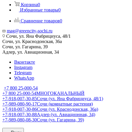
Корзина
0
Избранные товары
0
Сравнение товаров
0
mag@greencity-sochi.ru
Сочи, ул. Яна Фабрициуса, 48/1
Сочи, ул. Краснодонская, 36а
Сочи, ул. Гагарина, 39
Адлер, ул. Авиационная, 34
Вконтакте
Instagram
Telegram
WhatsApp
+7 800 25-000-54
+7 800 25-000-54
МНОГОКАНАЛЬНЫЙ
+7-918-007-30-85
Сочи (ул. Яна Фабрициуса, 48/1)
+7-989-080-90-17
Сочи (комнатные растения)
+7-918-007-30-86
Сочи (ул. Краснодонская, 36а)
+7-918-007-30-88
Адлер (ул. Авиационная, 34)
+7-989-080-08-30
Сочи (ул. Гагарина, 39)