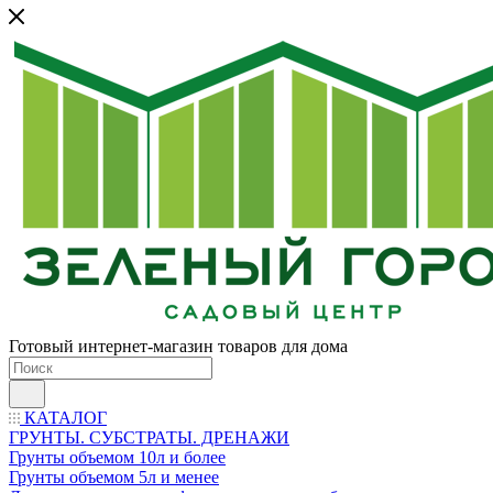
Готовый интернет-магазин товаров для дома
КАТАЛОГ
ГРУНТЫ. СУБСТРАТЫ. ДРЕНАЖИ
Грунты объемом 10л и более
Грунты объемом 5л и менее