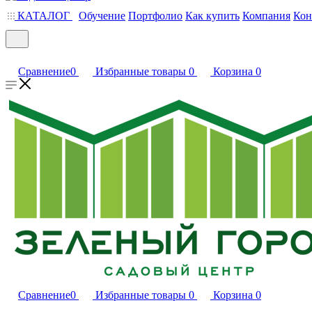
КАТАЛОГ
Обучение
Портфолио
Как купить
Компания
Кон
Сравнение
0
Избранные товары
0
Корзина
0
Сравнение
0
Избранные товары
0
Корзина
0