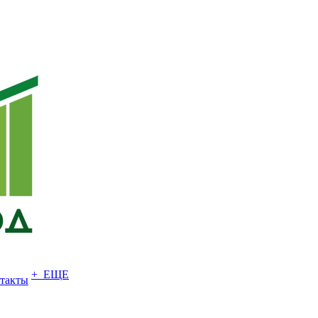
+ ЕЩЕ
такты