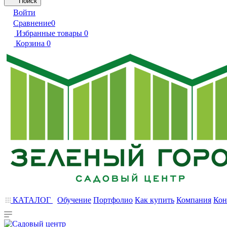
Поиск
Войти
Сравнение
0
Избранные товары
0
Корзина
0
КАТАЛОГ
Обучение
Портфолио
Как купить
Компания
Кон