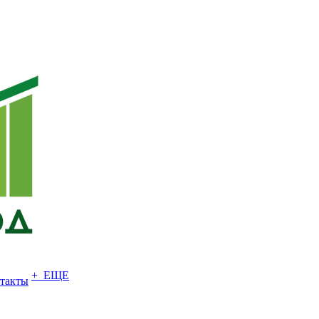
+ ЕЩЕ
такты