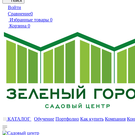
Поиск
Войти
Сравнение
0
Избранные товары
0
Корзина
0
КАТАЛОГ
Обучение
Портфолио
Как купить
Компания
Кон