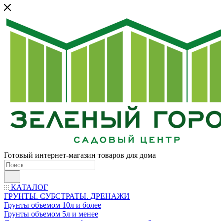
Готовый интернет-магазин товаров для дома
КАТАЛОГ
ГРУНТЫ. СУБСТРАТЫ. ДРЕНАЖИ
Грунты объемом 10л и более
Грунты объемом 5л и менее