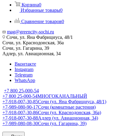
Корзина
0
Избранные товары
0
Сравнение товаров
0
mag@greencity-sochi.ru
Сочи, ул. Яна Фабрициуса, 48/1
Сочи, ул. Краснодонская, 36а
Сочи, ул. Гагарина, 39
Адлер, ул. Авиационная, 34
Вконтакте
Instagram
Telegram
WhatsApp
+7 800 25-000-54
+7 800 25-000-54
МНОГОКАНАЛЬНЫЙ
+7-918-007-30-85
Сочи (ул. Яна Фабрициуса, 48/1)
+7-989-080-90-17
Сочи (комнатные растения)
+7-918-007-30-86
Сочи (ул. Краснодонская, 36а)
+7-918-007-30-88
Адлер (ул. Авиационная, 34)
+7-989-080-08-30
Сочи (ул. Гагарина, 39)