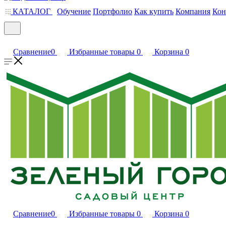
КАТАЛОГ
Обучение
Портфолио
Как купить
Компания
Кон
Сравнение
0
Избранные товары
0
Корзина
0
Сравнение
0
Избранные товары
0
Корзина
0