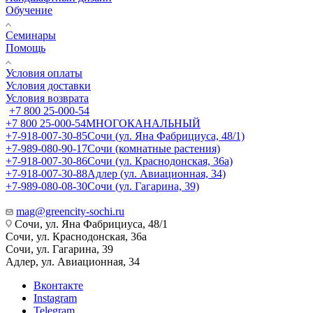
Обучение
Семинары
Помощь
Условия оплаты
Условия доставки
Условия возврата
+7 800 25-000-54
+7 800 25-000-54
МНОГОКАНАЛЬНЫЙ
+7-918-007-30-85
Сочи (ул. Яна Фабрициуса, 48/1)
+7-989-080-90-17
Сочи (комнатные растения)
+7-918-007-30-86
Сочи (ул. Краснодонская, 36а)
+7-918-007-30-88
Адлер (ул. Авиационная, 34)
+7-989-080-08-30
Сочи (ул. Гагарина, 39)
mag@greencity-sochi.ru
Сочи, ул. Яна Фабрициуса, 48/1
Сочи, ул. Краснодонская, 36а
Сочи, ул. Гагарина, 39
Адлер, ул. Авиационная, 34
Вконтакте
Instagram
Telegram