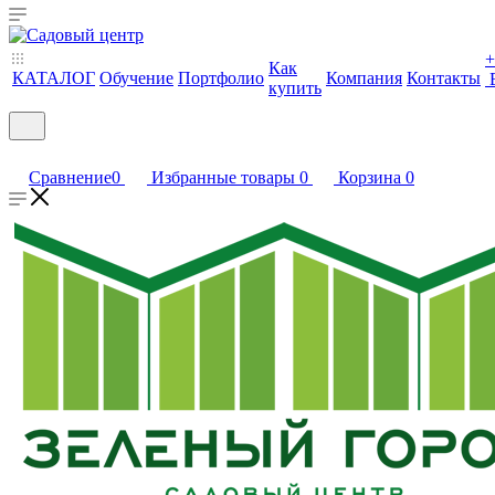
+
Как
КАТАЛОГ
Обучение
Портфолио
Компания
Контакты
купить
Сравнение
0
Избранные товары
0
Корзина
0