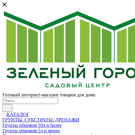
Готовый интернет-магазин товаров для дома
КАТАЛОГ
ГРУНТЫ. СУБСТРАТЫ. ДРЕНАЖИ
Грунты объемом 10л и более
Грунты объемом 5л и менее