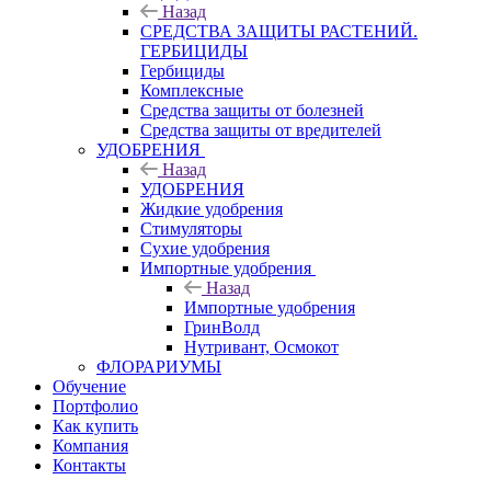
Назад
СРЕДСТВА ЗАЩИТЫ РАСТЕНИЙ.
ГЕРБИЦИДЫ
Гербициды
Комплексные
Средства защиты от болезней
Средства защиты от вредителей
УДОБРЕНИЯ
Назад
УДОБРЕНИЯ
Жидкие удобрения
Стимуляторы
Сухие удобрения
Импортные удобрения
Назад
Импортные удобрения
ГринВолд
Нутривант, Осмокот
ФЛОРАРИУМЫ
Обучение
Портфолио
Как купить
Компания
Контакты