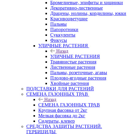
Бромелиевые, эпифиты и хищники
Декоративно-лиственные
Драцены, нолины, кордилины, юкки
Красивоцветущие
Пальмы
Папоротники
Суккуленты
Фикусы
УЛИЧНЫЕ РАСТЕНИЯ
Назад
УЛИЧНЫЕ РАСТЕНИЯ
Травянистые растения
Лиственные растения
Пальмы, розеточные, агавы
Плодово-ягодные растения
Хвойные растения
ПОДСТАВКИ ДЛЯ РАСТЕНИЙ
СЕМЕНА ГАЗОННЫХ ТРАВ
Назад
СЕМЕНА ГАЗОННЫХ ТРАВ
Крупная фасовка от 2кг
Мелкая фасовка до 2кг
Сидераты, клевер
СРЕДСТВА ЗАЩИТЫ РАСТЕНИЙ.
ГЕРБИЦИДЫ