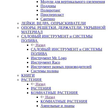
Модули для вертикального озеленения
Поддоны
Полиротанг
Просперпласт
Сантино
ЛЕЙКИ. ВЕДРА. ОПРЫСКИВАТЕЛИ
ОПОРЫ. РЕШЕТКИ. ДЕРЖАТЕЛИ. УКРЫВНОЙ
МАТЕРИАЛ
САДОВЫЙ ИНСТРУМЕНТ и СИСТЕМЫ
ПОЛИВА
Назад
САДОВЫЙ ИНСТРУМЕНТ и СИСТЕМЫ
ПОЛИВА
Инструмент Mr. Logo
Инструмент Raco
Инструмент разных производителей
Системы полива
КНИГИ
РАСТЕНИЯ
Назад
РАСТЕНИЯ
КОМНАТНЫЕ РАСТЕНИЯ
Назад
КОМНАТНЫЕ РАСТЕНИЯ
Ампельные и лианы