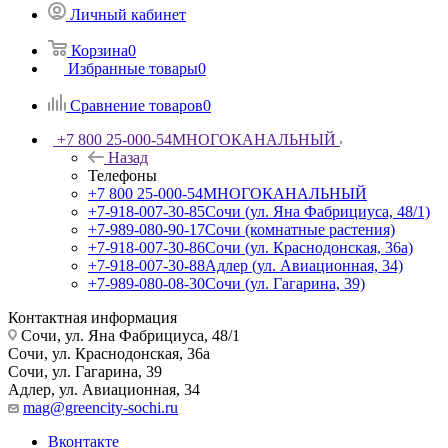
Личный кабинет
Корзина
0
Избранные товары
0
Сравнение товаров
0
+7 800 25-000-54
МНОГОКАНАЛЬНЫЙ
Назад
Телефоны
+7 800 25-000-54
МНОГОКАНАЛЬНЫЙ
+7-918-007-30-85
Сочи (ул. Яна Фабрициуса, 48/1)
+7-989-080-90-17
Сочи (комнатные растения)
+7-918-007-30-86
Сочи (ул. Краснодонская, 36а)
+7-918-007-30-88
Адлер (ул. Авиационная, 34)
+7-989-080-08-30
Сочи (ул. Гагарина, 39)
Контактная информация
Сочи, ул. Яна Фабрициуса, 48/1
Сочи, ул. Краснодонская, 36а
Сочи, ул. Гагарина, 39
Адлер, ул. Авиационная, 34
mag@greencity-sochi.ru
Вконтакте