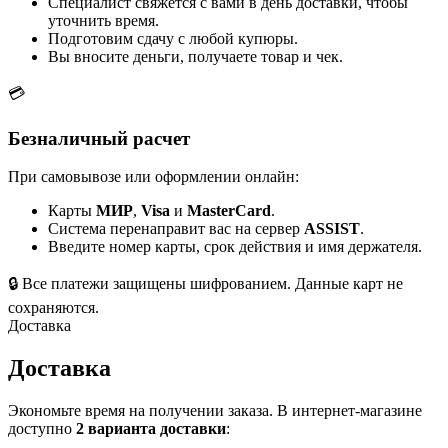
Специалист свяжется с вами в день доставки, чтобы
уточнить время.
Подготовим сдачу с любой купюры.
Вы вносите деньги, получаете товар и чек.
💳
Безналичный расчет
При самовывозе или оформлении онлайн:
Карты
МИР
,
Visa
и
MasterCard
.
Система перенаправит вас на сервер
ASSIST
.
Введите номер карты, срок действия и имя держателя.
🔒
Все платежи защищены шифрованием. Данные карт не
сохраняются.
Доставка
Доставка
Экономьте время на получении заказа. В интернет-магазине
доступно
2 варианта доставки
: