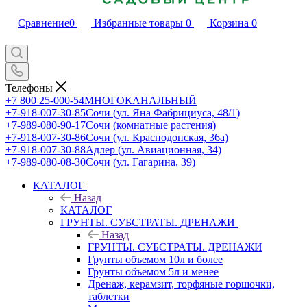
Сравнение
0
Избранные товары
0
Корзина
0
Телефоны
+7 800 25-000-54
МНОГОКАНАЛЬНЫЙ
+7-918-007-30-85
Сочи (ул. Яна Фабрициуса, 48/1)
+7-989-080-90-17
Сочи (комнатные растения)
+7-918-007-30-86
Сочи (ул. Краснодонская, 36а)
+7-918-007-30-88
Адлер (ул. Авиационная, 34)
+7-989-080-08-30
Сочи (ул. Гагарина, 39)
КАТАЛОГ
Назад
КАТАЛОГ
ГРУНТЫ. СУБСТРАТЫ. ДРЕНАЖИ
Назад
ГРУНТЫ. СУБСТРАТЫ. ДРЕНАЖИ
Грунты объемом 10л и более
Грунты объемом 5л и менее
Дренаж, керамзит, торфяные горшочки,
таблетки