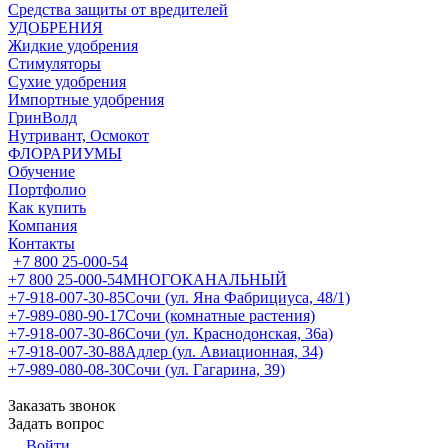
Средства защиты от вредителей
УДОБРЕНИЯ
Жидкие удобрения
Стимуляторы
Сухие удобрения
Импортные удобрения
ГринВолд
Нутривант, Осмокот
ФЛОРАРИУМЫ
Обучение
Портфолио
Как купить
Компания
Контакты
+7 800 25-000-54
+7 800 25-000-54
МНОГОКАНАЛЬНЫЙ
+7-918-007-30-85
Сочи (ул. Яна Фабрициуса, 48/1)
+7-989-080-90-17
Сочи (комнатные растения)
+7-918-007-30-86
Сочи (ул. Краснодонская, 36а)
+7-918-007-30-88
Адлер (ул. Авиационная, 34)
+7-989-080-08-30
Сочи (ул. Гагарина, 39)
Заказать звонок
Задать вопрос
Войти