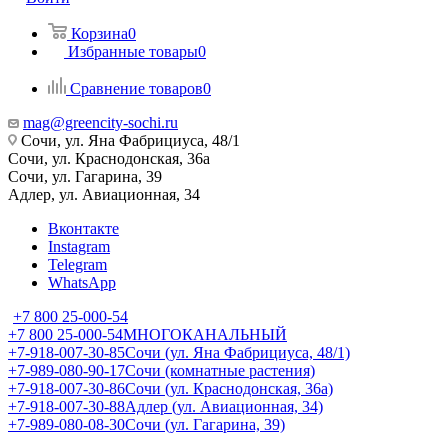
Корзина
0
Избранные товары
0
Сравнение товаров
0
mag@greencity-sochi.ru
Сочи, ул. Яна Фабрициуса, 48/1
Сочи, ул. Краснодонская, 36а
Сочи, ул. Гагарина, 39
Адлер, ул. Авиационная, 34
Вконтакте
Instagram
Telegram
WhatsApp
+7 800 25-000-54
+7 800 25-000-54
МНОГОКАНАЛЬНЫЙ
+7-918-007-30-85
Сочи (ул. Яна Фабрициуса, 48/1)
+7-989-080-90-17
Сочи (комнатные растения)
+7-918-007-30-86
Сочи (ул. Краснодонская, 36а)
+7-918-007-30-88
Адлер (ул. Авиационная, 34)
+7-989-080-08-30
Сочи (ул. Гагарина, 39)