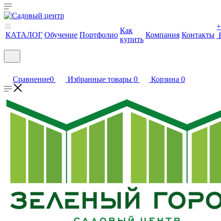
+
Как
КАТАЛОГ
Обучение
Портфолио
Компания
Контакты
купить
Сравнение
0
Избранные товары
0
Корзина
0