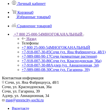
Личный кабинет
Корзина
0
Избранные товары
0
Сравнение товаров
0
+7 800 25-000-54
МНОГОКАНАЛЬНЫЙ
Назад
Телефоны
+7 800 25-000-54
МНОГОКАНАЛЬНЫЙ
+7-918-007-30-85
Сочи (ул. Яна Фабрициуса, 48/1)
+7-989-080-90-17
Сочи (комнатные растения)
+7-918-007-30-86
Сочи (ул. Краснодонская, 36а)
+7-918-007-30-88
Адлер (ул. Авиационная, 34)
+7-989-080-08-30
Сочи (ул. Гагарина, 39)
Контактная информация
Сочи, ул. Яна Фабрициуса, 48/1
Сочи, ул. Краснодонская, 36а
Сочи, ул. Гагарина, 39
Адлер, ул. Авиационная, 34
mag@greencity-sochi.ru
Вконтакте