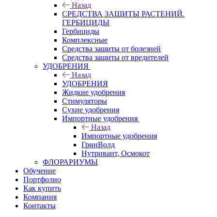
Назад
СРЕДСТВА ЗАЩИТЫ РАСТЕНИЙ.
ГЕРБИЦИДЫ
Гербициды
Комплексные
Средства защиты от болезней
Средства защиты от вредителей
УДОБРЕНИЯ
Назад
УДОБРЕНИЯ
Жидкие удобрения
Стимуляторы
Сухие удобрения
Импортные удобрения
Назад
Импортные удобрения
ГринВолд
Нутривант, Осмокот
ФЛОРАРИУМЫ
Обучение
Портфолио
Как купить
Компания
Контакты