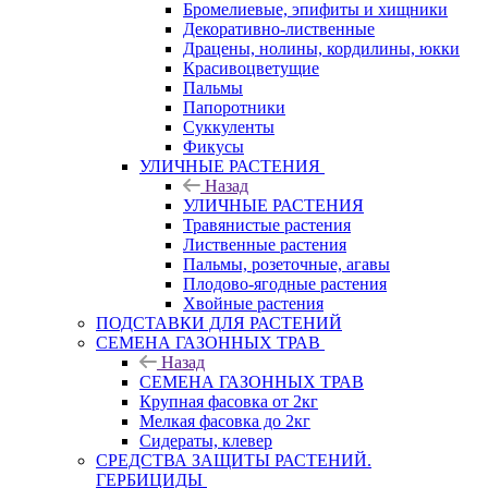
Бромелиевые, эпифиты и хищники
Декоративно-лиственные
Драцены, нолины, кордилины, юкки
Красивоцветущие
Пальмы
Папоротники
Суккуленты
Фикусы
УЛИЧНЫЕ РАСТЕНИЯ
Назад
УЛИЧНЫЕ РАСТЕНИЯ
Травянистые растения
Лиственные растения
Пальмы, розеточные, агавы
Плодово-ягодные растения
Хвойные растения
ПОДСТАВКИ ДЛЯ РАСТЕНИЙ
СЕМЕНА ГАЗОННЫХ ТРАВ
Назад
СЕМЕНА ГАЗОННЫХ ТРАВ
Крупная фасовка от 2кг
Мелкая фасовка до 2кг
Сидераты, клевер
СРЕДСТВА ЗАЩИТЫ РАСТЕНИЙ.
ГЕРБИЦИДЫ