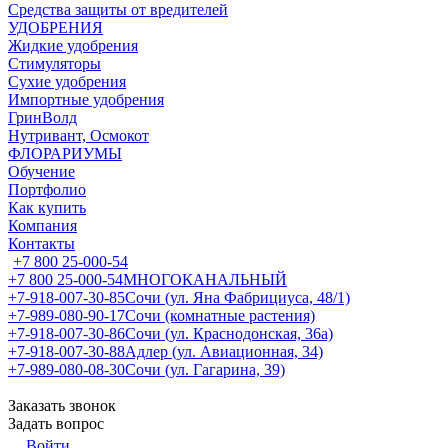
Средства защиты от вредителей
УДОБРЕНИЯ
Жидкие удобрения
Стимуляторы
Сухие удобрения
Импортные удобрения
ГринВолд
Нутривант, Осмокот
ФЛОРАРИУМЫ
Обучение
Портфолио
Как купить
Компания
Контакты
+7 800 25-000-54
+7 800 25-000-54
МНОГОКАНАЛЬНЫЙ
+7-918-007-30-85
Сочи (ул. Яна Фабрициуса, 48/1)
+7-989-080-90-17
Сочи (комнатные растения)
+7-918-007-30-86
Сочи (ул. Краснодонская, 36а)
+7-918-007-30-88
Адлер (ул. Авиационная, 34)
+7-989-080-08-30
Сочи (ул. Гагарина, 39)
Заказать звонок
Задать вопрос
Войти