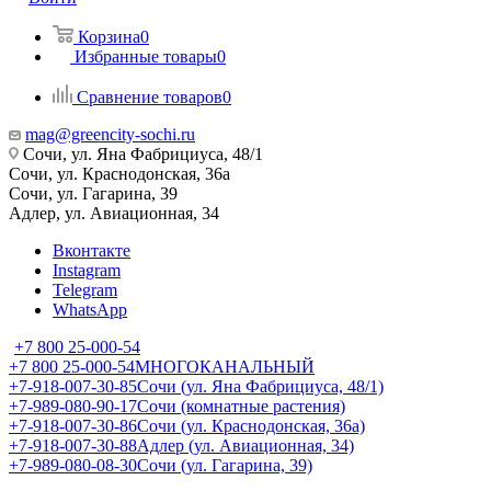
Корзина
0
Избранные товары
0
Сравнение товаров
0
mag@greencity-sochi.ru
Сочи, ул. Яна Фабрициуса, 48/1
Сочи, ул. Краснодонская, 36а
Сочи, ул. Гагарина, 39
Адлер, ул. Авиационная, 34
Вконтакте
Instagram
Telegram
WhatsApp
+7 800 25-000-54
+7 800 25-000-54
МНОГОКАНАЛЬНЫЙ
+7-918-007-30-85
Сочи (ул. Яна Фабрициуса, 48/1)
+7-989-080-90-17
Сочи (комнатные растения)
+7-918-007-30-86
Сочи (ул. Краснодонская, 36а)
+7-918-007-30-88
Адлер (ул. Авиационная, 34)
+7-989-080-08-30
Сочи (ул. Гагарина, 39)