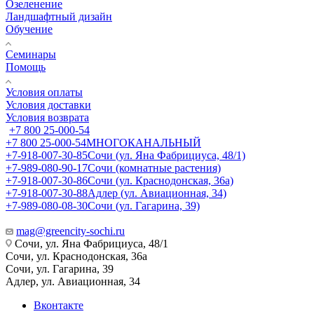
Озеленение
Ландшафтный дизайн
Обучение
Семинары
Помощь
Условия оплаты
Условия доставки
Условия возврата
+7 800 25-000-54
+7 800 25-000-54
МНОГОКАНАЛЬНЫЙ
+7-918-007-30-85
Сочи (ул. Яна Фабрициуса, 48/1)
+7-989-080-90-17
Сочи (комнатные растения)
+7-918-007-30-86
Сочи (ул. Краснодонская, 36а)
+7-918-007-30-88
Адлер (ул. Авиационная, 34)
+7-989-080-08-30
Сочи (ул. Гагарина, 39)
mag@greencity-sochi.ru
Сочи, ул. Яна Фабрициуса, 48/1
Сочи, ул. Краснодонская, 36а
Сочи, ул. Гагарина, 39
Адлер, ул. Авиационная, 34
Вконтакте