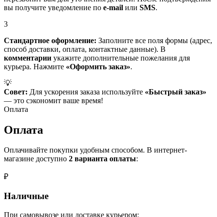
вы получите уведомление по
e-mail
или
SMS
.
3
Стандартное оформление:
Заполните все поля формы (адрес,
способ доставки, оплата, контактные данные). В
комментарии
укажите дополнительные пожелания для
курьера. Нажмите
«Оформить заказ»
.
💡
Совет:
Для ускорения заказа используйте
«Быстрый заказ»
— это сэкономит ваше время!
Оплата
Оплата
Оплачивайте покупки удобным способом. В интернет-
магазине доступно
2 варианта оплаты
:
₽
Наличные
При самовывозе или доставке курьером: