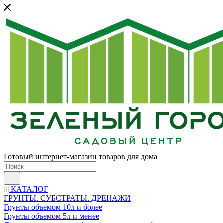
Готовый интернет-магазин товаров для дома
КАТАЛОГ
ГРУНТЫ. СУБСТРАТЫ. ДРЕНАЖИ
Грунты объемом 10л и более
Грунты объемом 5л и менее