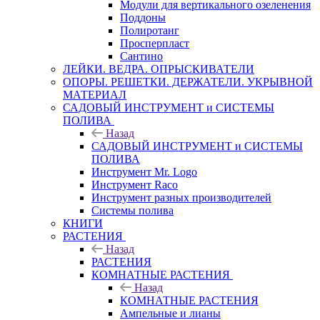
Модули для вертикального озеленения
Поддоны
Полиротанг
Просперпласт
Сантино
ЛЕЙКИ. ВЕДРА. ОПРЫСКИВАТЕЛИ
ОПОРЫ. РЕШЕТКИ. ДЕРЖАТЕЛИ. УКРЫВНОЙ
МАТЕРИАЛ
САДОВЫЙ ИНСТРУМЕНТ и СИСТЕМЫ
ПОЛИВА
Назад
САДОВЫЙ ИНСТРУМЕНТ и СИСТЕМЫ
ПОЛИВА
Инструмент Mr. Logo
Инструмент Raco
Инструмент разных производителей
Системы полива
КНИГИ
РАСТЕНИЯ
Назад
РАСТЕНИЯ
КОМНАТНЫЕ РАСТЕНИЯ
Назад
КОМНАТНЫЕ РАСТЕНИЯ
Ампельные и лианы