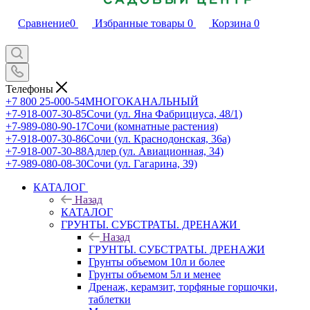
Сравнение
0
Избранные товары
0
Корзина
0
Телефоны
+7 800 25-000-54
МНОГОКАНАЛЬНЫЙ
+7-918-007-30-85
Сочи (ул. Яна Фабрициуса, 48/1)
+7-989-080-90-17
Сочи (комнатные растения)
+7-918-007-30-86
Сочи (ул. Краснодонская, 36а)
+7-918-007-30-88
Адлер (ул. Авиационная, 34)
+7-989-080-08-30
Сочи (ул. Гагарина, 39)
КАТАЛОГ
Назад
КАТАЛОГ
ГРУНТЫ. СУБСТРАТЫ. ДРЕНАЖИ
Назад
ГРУНТЫ. СУБСТРАТЫ. ДРЕНАЖИ
Грунты объемом 10л и более
Грунты объемом 5л и менее
Дренаж, керамзит, торфяные горшочки,
таблетки