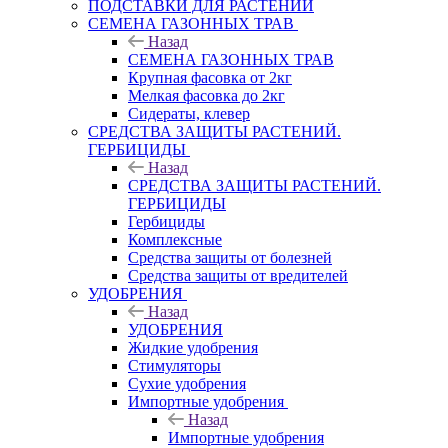
ПОДСТАВКИ ДЛЯ РАСТЕНИЙ
СЕМЕНА ГАЗОННЫХ ТРАВ
Назад
СЕМЕНА ГАЗОННЫХ ТРАВ
Крупная фасовка от 2кг
Мелкая фасовка до 2кг
Сидераты, клевер
СРЕДСТВА ЗАЩИТЫ РАСТЕНИЙ.
ГЕРБИЦИДЫ
Назад
СРЕДСТВА ЗАЩИТЫ РАСТЕНИЙ.
ГЕРБИЦИДЫ
Гербициды
Комплексные
Средства защиты от болезней
Средства защиты от вредителей
УДОБРЕНИЯ
Назад
УДОБРЕНИЯ
Жидкие удобрения
Стимуляторы
Сухие удобрения
Импортные удобрения
Назад
Импортные удобрения