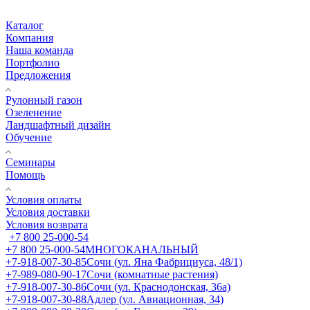
Каталог
Компания
Наша команда
Портфолио
Предложения
Рулонный газон
Озеленение
Ландшафтный дизайн
Обучение
Семинары
Помощь
Условия оплаты
Условия доставки
Условия возврата
+7 800 25-000-54
+7 800 25-000-54
МНОГОКАНАЛЬНЫЙ
+7-918-007-30-85
Сочи (ул. Яна Фабрициуса, 48/1)
+7-989-080-90-17
Сочи (комнатные растения)
+7-918-007-30-86
Сочи (ул. Краснодонская, 36а)
+7-918-007-30-88
Адлер (ул. Авиационная, 34)