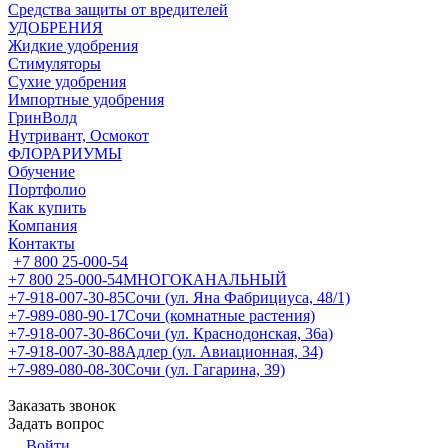
Средства защиты от вредителей
УДОБРЕНИЯ
Жидкие удобрения
Стимуляторы
Сухие удобрения
Импортные удобрения
ГринВолд
Нутривант, Осмокот
ФЛОРАРИУМЫ
Обучение
Портфолио
Как купить
Компания
Контакты
+7 800 25-000-54
+7 800 25-000-54
МНОГОКАНАЛЬНЫЙ
+7-918-007-30-85
Сочи (ул. Яна Фабрициуса, 48/1)
+7-989-080-90-17
Сочи (комнатные растения)
+7-918-007-30-86
Сочи (ул. Краснодонская, 36а)
+7-918-007-30-88
Адлер (ул. Авиационная, 34)
+7-989-080-08-30
Сочи (ул. Гагарина, 39)
Заказать звонок
Задать вопрос
Войти