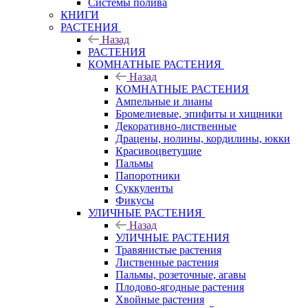
Системы полива
КНИГИ
РАСТЕНИЯ
Назад
РАСТЕНИЯ
КОМНАТНЫЕ РАСТЕНИЯ
Назад
КОМНАТНЫЕ РАСТЕНИЯ
Ампельные и лианы
Бромелиевые, эпифиты и хищники
Декоративно-лиственные
Драцены, нолины, кордилины, юкки
Красивоцветущие
Пальмы
Папоротники
Суккуленты
Фикусы
УЛИЧНЫЕ РАСТЕНИЯ
Назад
УЛИЧНЫЕ РАСТЕНИЯ
Травянистые растения
Лиственные растения
Пальмы, розеточные, агавы
Плодово-ягодные растения
Хвойные растения