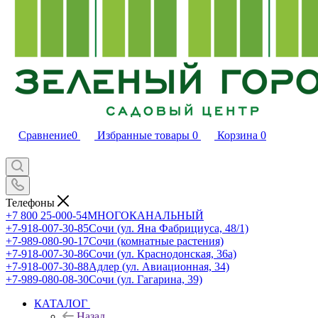
Сравнение
0
Избранные товары
0
Корзина
0
Телефоны
+7 800 25-000-54
МНОГОКАНАЛЬНЫЙ
+7-918-007-30-85
Сочи (ул. Яна Фабрициуса, 48/1)
+7-989-080-90-17
Сочи (комнатные растения)
+7-918-007-30-86
Сочи (ул. Краснодонская, 36а)
+7-918-007-30-88
Адлер (ул. Авиационная, 34)
+7-989-080-08-30
Сочи (ул. Гагарина, 39)
КАТАЛОГ
Назад