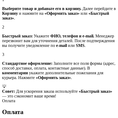
Выберите товар и добавьте его в корзину.
Далее перейдите в
Корзину
и нажмите на
«Оформить заказ»
или
«Быстрый
заказ»
.
2
Быстрый заказ:
Укажите
ФИО, телефон и e-mail.
Менеджер
перезвонит вам для уточнения деталей. После подтверждения
вы получите уведомление по
e-mail
или
SMS
.
3
Стандартное оформление:
Заполните все поля формы (адрес,
способ доставки, оплата, контактные данные). В
комментарии
укажите дополнительные пожелания для
курьера. Нажмите
«Оформить заказ»
.
💡
Совет:
Для ускорения заказа используйте
«Быстрый заказ»
— это сэкономит ваше время!
Оплата
Оплата