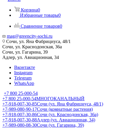
Корзина
0
Избранные товары
0
Сравнение товаров
0
mag@greencity-sochi.ru
Сочи, ул. Яна Фабрициуса, 48/1
Сочи, ул. Краснодонская, 36а
Сочи, ул. Гагарина, 39
Адлер, ул. Авиационная, 34
Вконтакте
Instagram
Telegram
WhatsApp
+7 800 25-000-54
+7 800 25-000-54
МНОГОКАНАЛЬНЫЙ
+7-918-007-30-85
Сочи (ул. Яна Фабрициуса, 48/1)
+7-989-080-90-17
Сочи (комнатные растения)
+7-918-007-30-86
Сочи (ул. Краснодонская, 36а)
+7-918-007-30-88
Адлер (ул. Авиационная, 34)
+7-989-080-08-30
Сочи (ул. Гагарина, 39)