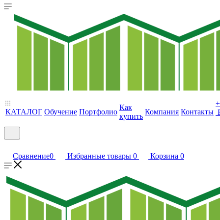
+
Как
КАТАЛОГ
Обучение
Портфолио
Компания
Контакты
купить
Сравнение
0
Избранные товары
0
Корзина
0