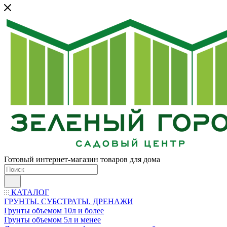
Готовый интернет-магазин товаров для дома
КАТАЛОГ
ГРУНТЫ. СУБСТРАТЫ. ДРЕНАЖИ
Грунты объемом 10л и более
Грунты объемом 5л и менее