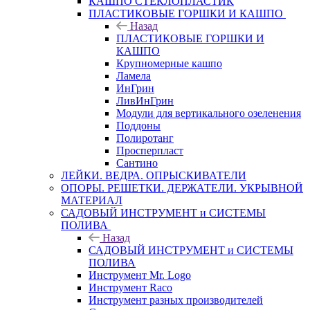
КАШПО СТЕКЛОПЛАСТИК
ПЛАСТИКОВЫЕ ГОРШКИ И КАШПО
Назад
ПЛАСТИКОВЫЕ ГОРШКИ И
КАШПО
Крупномерные кашпо
Ламела
ИнГрин
ЛивИнГрин
Модули для вертикального озеленения
Поддоны
Полиротанг
Просперпласт
Сантино
ЛЕЙКИ. ВЕДРА. ОПРЫСКИВАТЕЛИ
ОПОРЫ. РЕШЕТКИ. ДЕРЖАТЕЛИ. УКРЫВНОЙ
МАТЕРИАЛ
САДОВЫЙ ИНСТРУМЕНТ и СИСТЕМЫ
ПОЛИВА
Назад
САДОВЫЙ ИНСТРУМЕНТ и СИСТЕМЫ
ПОЛИВА
Инструмент Mr. Logo
Инструмент Raco
Инструмент разных производителей