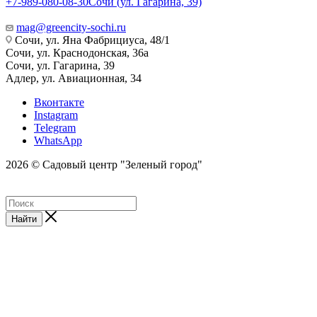
+7-989-080-08-30
Сочи (ул. Гагарина, 39)
mag@greencity-sochi.ru
Сочи, ул. Яна Фабрициуса, 48/1
Сочи, ул. Краснодонская, 36а
Сочи, ул. Гагарина, 39
Адлер, ул. Авиационная, 34
Вконтакте
Instagram
Telegram
WhatsApp
2026 © Садовый центр "Зеленый город"
Найти