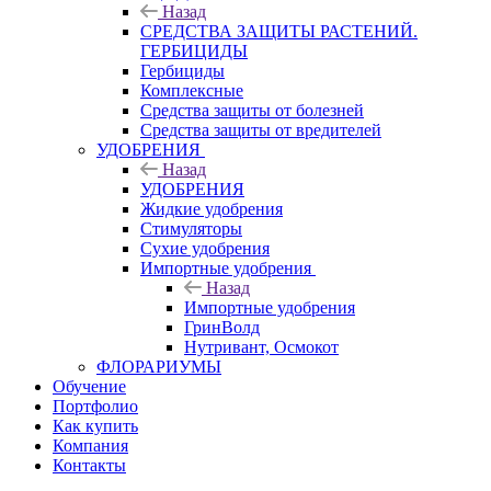
Назад
СРЕДСТВА ЗАЩИТЫ РАСТЕНИЙ.
ГЕРБИЦИДЫ
Гербициды
Комплексные
Средства защиты от болезней
Средства защиты от вредителей
УДОБРЕНИЯ
Назад
УДОБРЕНИЯ
Жидкие удобрения
Стимуляторы
Сухие удобрения
Импортные удобрения
Назад
Импортные удобрения
ГринВолд
Нутривант, Осмокот
ФЛОРАРИУМЫ
Обучение
Портфолио
Как купить
Компания
Контакты