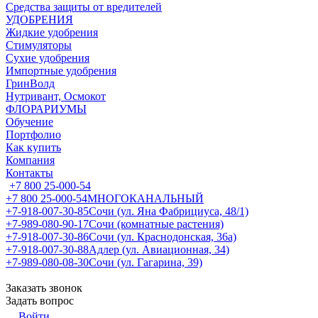
Средства защиты от вредителей
УДОБРЕНИЯ
Жидкие удобрения
Стимуляторы
Сухие удобрения
Импортные удобрения
ГринВолд
Нутривант, Осмокот
ФЛОРАРИУМЫ
Обучение
Портфолио
Как купить
Компания
Контакты
+7 800 25-000-54
+7 800 25-000-54
МНОГОКАНАЛЬНЫЙ
+7-918-007-30-85
Сочи (ул. Яна Фабрициуса, 48/1)
+7-989-080-90-17
Сочи (комнатные растения)
+7-918-007-30-86
Сочи (ул. Краснодонская, 36а)
+7-918-007-30-88
Адлер (ул. Авиационная, 34)
+7-989-080-08-30
Сочи (ул. Гагарина, 39)
Заказать звонок
Задать вопрос
Войти