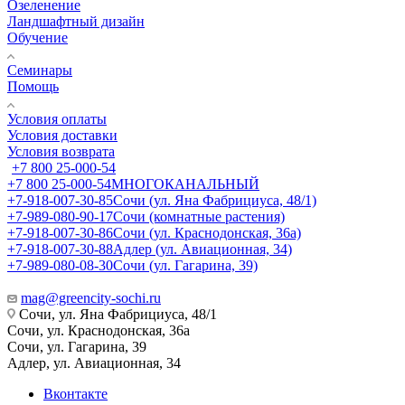
Озеленение
Ландшафтный дизайн
Обучение
Семинары
Помощь
Условия оплаты
Условия доставки
Условия возврата
+7 800 25-000-54
+7 800 25-000-54
МНОГОКАНАЛЬНЫЙ
+7-918-007-30-85
Сочи (ул. Яна Фабрициуса, 48/1)
+7-989-080-90-17
Сочи (комнатные растения)
+7-918-007-30-86
Сочи (ул. Краснодонская, 36а)
+7-918-007-30-88
Адлер (ул. Авиационная, 34)
+7-989-080-08-30
Сочи (ул. Гагарина, 39)
mag@greencity-sochi.ru
Сочи, ул. Яна Фабрициуса, 48/1
Сочи, ул. Краснодонская, 36а
Сочи, ул. Гагарина, 39
Адлер, ул. Авиационная, 34
Вконтакте