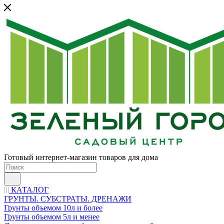
Готовый интернет-магазин товаров для дома
КАТАЛОГ
ГРУНТЫ. СУБСТРАТЫ. ДРЕНАЖИ
Грунты объемом 10л и более
Грунты объемом 5л и менее