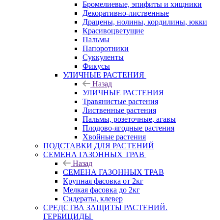
Бромелиевые, эпифиты и хищники
Декоративно-лиственные
Драцены, нолины, кордилины, юкки
Красивоцветущие
Пальмы
Папоротники
Суккуленты
Фикусы
УЛИЧНЫЕ РАСТЕНИЯ
Назад
УЛИЧНЫЕ РАСТЕНИЯ
Травянистые растения
Лиственные растения
Пальмы, розеточные, агавы
Плодово-ягодные растения
Хвойные растения
ПОДСТАВКИ ДЛЯ РАСТЕНИЙ
СЕМЕНА ГАЗОННЫХ ТРАВ
Назад
СЕМЕНА ГАЗОННЫХ ТРАВ
Крупная фасовка от 2кг
Мелкая фасовка до 2кг
Сидераты, клевер
СРЕДСТВА ЗАЩИТЫ РАСТЕНИЙ.
ГЕРБИЦИДЫ