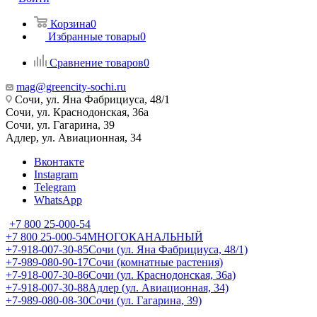
Корзина
0
Избранные товары
0
Сравнение товаров
0
mag@greencity-sochi.ru
Сочи, ул. Яна Фабрициуса, 48/1
Сочи, ул. Краснодонская, 36а
Сочи, ул. Гагарина, 39
Адлер, ул. Авиационная, 34
Вконтакте
Instagram
Telegram
WhatsApp
+7 800 25-000-54
+7 800 25-000-54
МНОГОКАНАЛЬНЫЙ
+7-918-007-30-85
Сочи (ул. Яна Фабрициуса, 48/1)
+7-989-080-90-17
Сочи (комнатные растения)
+7-918-007-30-86
Сочи (ул. Краснодонская, 36а)
+7-918-007-30-88
Адлер (ул. Авиационная, 34)
+7-989-080-08-30
Сочи (ул. Гагарина, 39)