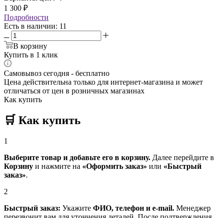
1 300
₽
Подробности
Есть в наличии
: 11
В корзину
Купить в 1 клик
Самовывоз сегодня - бесплатно
Цена действительна только для интернет-магазина и может
отличаться от цен в розничных магазинах
Как купить
🛒
Как купить
1
Выберите товар и добавьте его в корзину.
Далее перейдите в
Корзину
и нажмите на
«Оформить заказ»
или
«Быстрый
заказ»
.
2
Быстрый заказ:
Укажите
ФИО, телефон и e-mail.
Менеджер
перезвонит вам для уточнения деталей. После подтверждения