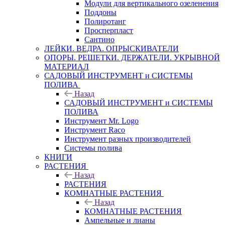
Модули для вертикального озеленения
Поддоны
Полиротанг
Просперпласт
Сантино
ЛЕЙКИ. ВЕДРА. ОПРЫСКИВАТЕЛИ
ОПОРЫ. РЕШЕТКИ. ДЕРЖАТЕЛИ. УКРЫВНОЙ
МАТЕРИАЛ
САДОВЫЙ ИНСТРУМЕНТ и СИСТЕМЫ
ПОЛИВА
Назад
САДОВЫЙ ИНСТРУМЕНТ и СИСТЕМЫ
ПОЛИВА
Инструмент Mr. Logo
Инструмент Raco
Инструмент разных производителей
Системы полива
КНИГИ
РАСТЕНИЯ
Назад
РАСТЕНИЯ
КОМНАТНЫЕ РАСТЕНИЯ
Назад
КОМНАТНЫЕ РАСТЕНИЯ
Ампельные и лианы