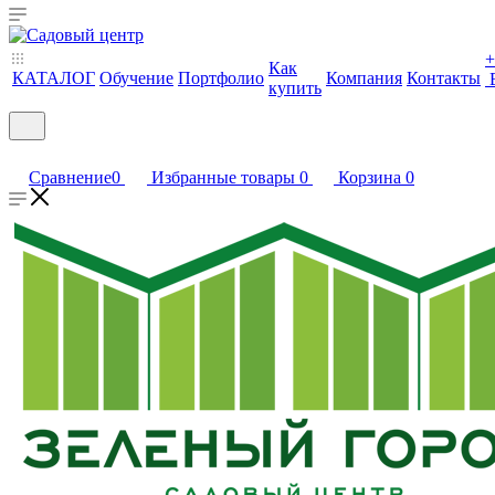
+
Как
КАТАЛОГ
Обучение
Портфолио
Компания
Контакты
купить
Сравнение
0
Избранные товары
0
Корзина
0