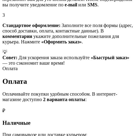
вы получите уведомление по
e-mail
или
SMS
.
3
Стандартное оформление:
Заполните все поля формы (адрес,
способ доставки, оплата, контактные данные). В
комментарии
укажите дополнительные пожелания для
курьера. Нажмите
«Оформить заказ»
.
💡
Совет:
Для ускорения заказа используйте
«Быстрый заказ»
— это сэкономит ваше время!
Оплата
Оплата
Оплачивайте покупки удобным способом. В интернет-
магазине доступно
2 варианта оплаты
:
₽
Наличные
При самовывозе или доставке курьером: