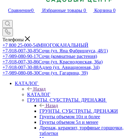
Сравнение
0
Избранные товары
0
Корзина
0
Телефоны
+7 800 25-000-54
МНОГОКАНАЛЬНЫЙ
+7-918-007-30-85
Сочи (ул. Яна Фабрициуса, 48/1)
+7-989-080-90-17
Сочи (комнатные растения)
+7-918-007-30-86
Сочи (ул. Краснодонская, 36а)
+7-918-007-30-88
Адлер (ул. Авиационная, 34)
+7-989-080-08-30
Сочи (ул. Гагарина, 39)
КАТАЛОГ
Назад
КАТАЛОГ
ГРУНТЫ. СУБСТРАТЫ. ДРЕНАЖИ
Назад
ГРУНТЫ. СУБСТРАТЫ. ДРЕНАЖИ
Грунты объемом 10л и более
Грунты объемом 5л и менее
Дренаж, керамзит, торфяные горшочки,
таблетки