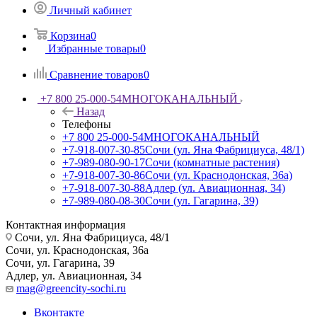
Личный кабинет
Корзина
0
Избранные товары
0
Сравнение товаров
0
+7 800 25-000-54
МНОГОКАНАЛЬНЫЙ
Назад
Телефоны
+7 800 25-000-54
МНОГОКАНАЛЬНЫЙ
+7-918-007-30-85
Сочи (ул. Яна Фабрициуса, 48/1)
+7-989-080-90-17
Сочи (комнатные растения)
+7-918-007-30-86
Сочи (ул. Краснодонская, 36а)
+7-918-007-30-88
Адлер (ул. Авиационная, 34)
+7-989-080-08-30
Сочи (ул. Гагарина, 39)
Контактная информация
Сочи, ул. Яна Фабрициуса, 48/1
Сочи, ул. Краснодонская, 36а
Сочи, ул. Гагарина, 39
Адлер, ул. Авиационная, 34
mag@greencity-sochi.ru
Вконтакте