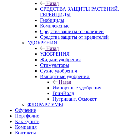
Назад
СРЕДСТВА ЗАЩИТЫ РАСТЕНИЙ.
ГЕРБИЦИДЫ
Гербициды
Комплексные
Средства защиты от болезней
Средства защиты от вредителей
УДОБРЕНИЯ
Назад
УДОБРЕНИЯ
Жидкие удобрения
Стимуляторы
Сухие удобрения
Импортные удобрения
Назад
Импортные удобрения
ГринВолд
Нутривант, Осмокот
ФЛОРАРИУМЫ
Обучение
Портфолио
Как купить
Компания
Контакты