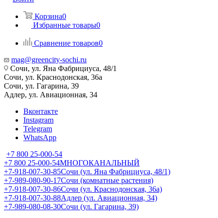
Корзина
0
Избранные товары
0
Сравнение товаров
0
mag@greencity-sochi.ru
Сочи, ул. Яна Фабрициуса, 48/1
Сочи, ул. Краснодонская, 36а
Сочи, ул. Гагарина, 39
Адлер, ул. Авиационная, 34
Вконтакте
Instagram
Telegram
WhatsApp
+7 800 25-000-54
+7 800 25-000-54
МНОГОКАНАЛЬНЫЙ
+7-918-007-30-85
Сочи (ул. Яна Фабрициуса, 48/1)
+7-989-080-90-17
Сочи (комнатные растения)
+7-918-007-30-86
Сочи (ул. Краснодонская, 36а)
+7-918-007-30-88
Адлер (ул. Авиационная, 34)
+7-989-080-08-30
Сочи (ул. Гагарина, 39)