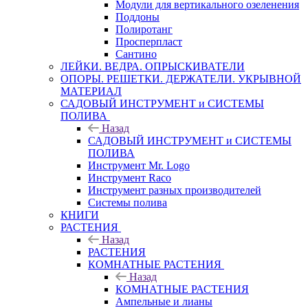
Модули для вертикального озеленения
Поддоны
Полиротанг
Просперпласт
Сантино
ЛЕЙКИ. ВЕДРА. ОПРЫСКИВАТЕЛИ
ОПОРЫ. РЕШЕТКИ. ДЕРЖАТЕЛИ. УКРЫВНОЙ
МАТЕРИАЛ
САДОВЫЙ ИНСТРУМЕНТ и СИСТЕМЫ
ПОЛИВА
Назад
САДОВЫЙ ИНСТРУМЕНТ и СИСТЕМЫ
ПОЛИВА
Инструмент Mr. Logo
Инструмент Raco
Инструмент разных производителей
Системы полива
КНИГИ
РАСТЕНИЯ
Назад
РАСТЕНИЯ
КОМНАТНЫЕ РАСТЕНИЯ
Назад
КОМНАТНЫЕ РАСТЕНИЯ
Ампельные и лианы