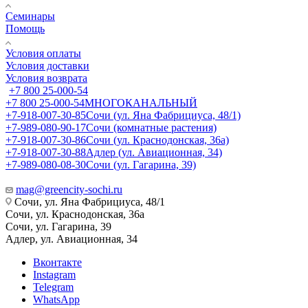
Семинары
Помощь
Условия оплаты
Условия доставки
Условия возврата
+7 800 25-000-54
+7 800 25-000-54
МНОГОКАНАЛЬНЫЙ
+7-918-007-30-85
Сочи (ул. Яна Фабрициуса, 48/1)
+7-989-080-90-17
Сочи (комнатные растения)
+7-918-007-30-86
Сочи (ул. Краснодонская, 36а)
+7-918-007-30-88
Адлер (ул. Авиационная, 34)
+7-989-080-08-30
Сочи (ул. Гагарина, 39)
mag@greencity-sochi.ru
Сочи, ул. Яна Фабрициуса, 48/1
Сочи, ул. Краснодонская, 36а
Сочи, ул. Гагарина, 39
Адлер, ул. Авиационная, 34
Вконтакте
Instagram
Telegram
WhatsApp