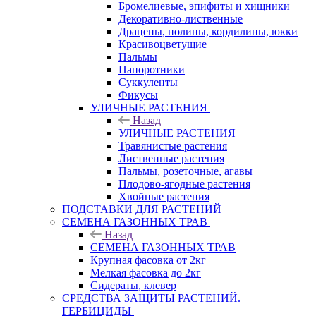
Бромелиевые, эпифиты и хищники
Декоративно-лиственные
Драцены, нолины, кордилины, юкки
Красивоцветущие
Пальмы
Папоротники
Суккуленты
Фикусы
УЛИЧНЫЕ РАСТЕНИЯ
Назад
УЛИЧНЫЕ РАСТЕНИЯ
Травянистые растения
Лиственные растения
Пальмы, розеточные, агавы
Плодово-ягодные растения
Хвойные растения
ПОДСТАВКИ ДЛЯ РАСТЕНИЙ
СЕМЕНА ГАЗОННЫХ ТРАВ
Назад
СЕМЕНА ГАЗОННЫХ ТРАВ
Крупная фасовка от 2кг
Мелкая фасовка до 2кг
Сидераты, клевер
СРЕДСТВА ЗАЩИТЫ РАСТЕНИЙ.
ГЕРБИЦИДЫ