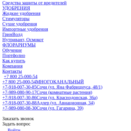
Средства защиты от вредителей
УДОБРЕНИЯ
Жидкие удобрения
Стимуляторы
Сухие удобрения
Импортные удобрения
ГринВолд
Нутривант, Осмокот
ФЛОРАРИУМЫ
Обучение
Портфолио
Как купить
Компания
Контакты
+7 800 25-000-54
+7 800 25-000-54
МНОГОКАНАЛЬНЫЙ
+7-918-007-30-85
Сочи (ул. Яна Фабрициуса, 48/1)
+7-989-080-90-17
Сочи (комнатные растения)
+7-918-007-30-86
Сочи (ул. Краснодонская, 36а)
+7-918-007-30-88
Адлер (ул. Авиационная, 34)
+7-989-080-08-30
Сочи (ул. Гагарина, 39)
Заказать звонок
Задать вопрос
Войти