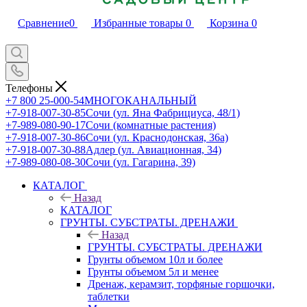
Сравнение
0
Избранные товары
0
Корзина
0
Телефоны
+7 800 25-000-54
МНОГОКАНАЛЬНЫЙ
+7-918-007-30-85
Сочи (ул. Яна Фабрициуса, 48/1)
+7-989-080-90-17
Сочи (комнатные растения)
+7-918-007-30-86
Сочи (ул. Краснодонская, 36а)
+7-918-007-30-88
Адлер (ул. Авиационная, 34)
+7-989-080-08-30
Сочи (ул. Гагарина, 39)
КАТАЛОГ
Назад
КАТАЛОГ
ГРУНТЫ. СУБСТРАТЫ. ДРЕНАЖИ
Назад
ГРУНТЫ. СУБСТРАТЫ. ДРЕНАЖИ
Грунты объемом 10л и более
Грунты объемом 5л и менее
Дренаж, керамзит, торфяные горшочки,
таблетки