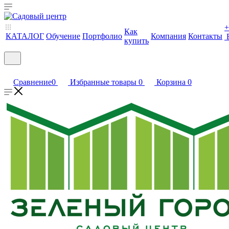
+
Как
КАТАЛОГ
Обучение
Портфолио
Компания
Контакты
купить
Сравнение
0
Избранные товары
0
Корзина
0