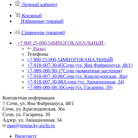
Личный кабинет
Корзина
0
Избранные товары
0
Сравнение товаров
0
+7 800 25-000-54
МНОГОКАНАЛЬНЫЙ
Назад
Телефоны
+7 800 25-000-54
МНОГОКАНАЛЬНЫЙ
+7-918-007-30-85
Сочи (ул. Яна Фабрициуса, 48/1)
+7-989-080-90-17
Сочи (комнатные растения)
+7-918-007-30-86
Сочи (ул. Краснодонская, 36а)
+7-918-007-30-88
Адлер (ул. Авиационная, 34)
+7-989-080-08-30
Сочи (ул. Гагарина, 39)
Контактная информация
Сочи, ул. Яна Фабрициуса, 48/1
Сочи, ул. Краснодонская, 36а
Сочи, ул. Гагарина, 39
Адлер, ул. Авиационная, 34
mag@greencity-sochi.ru
Вконтакте