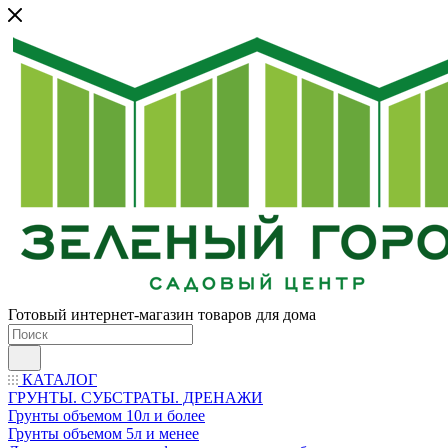
Готовый интернет-магазин товаров для дома
КАТАЛОГ
ГРУНТЫ. СУБСТРАТЫ. ДРЕНАЖИ
Грунты объемом 10л и более
Грунты объемом 5л и менее