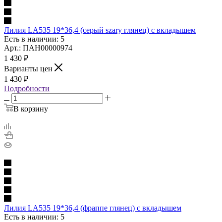
Лилия LA535 19*36,4 (серый szary глянец) с вкладышем
Есть в наличии: 5
Арт.: ПАН00000974
1 430
₽
Варианты цен
1 430
₽
Подробности
В корзину
Лилия LA535 19*36,4 (фраппе глянец) с вкладышем
Есть в наличии: 5