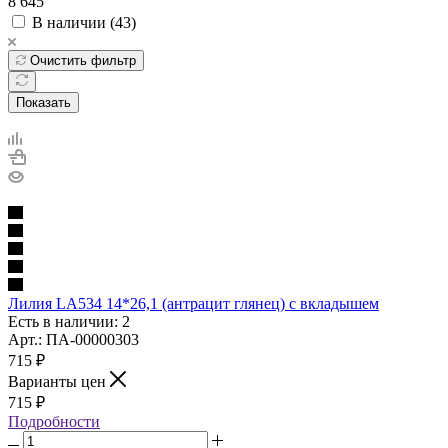
8 645
В наличии (
43
)
Очистить фильтр
Показать
Лилия LA534 14*26,1 (антрацит глянец) с вкладышем
Есть в наличии: 2
Арт.: ПА-00000303
715
₽
Варианты цен
715
₽
Подробности