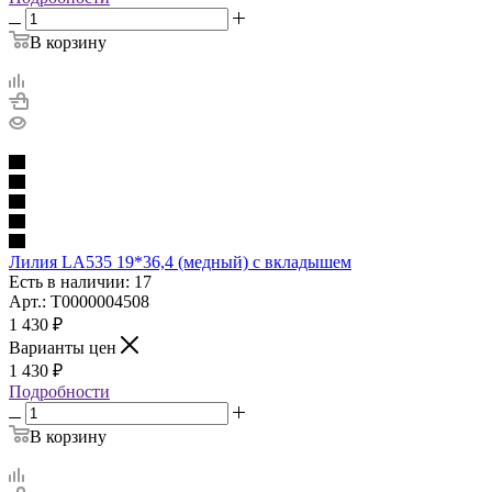
В корзину
Лилия LA535 19*36,4 (медный) с вкладышем
Есть в наличии: 17
Арт.: Т0000004508
1 430
₽
Варианты цен
1 430
₽
Подробности
В корзину