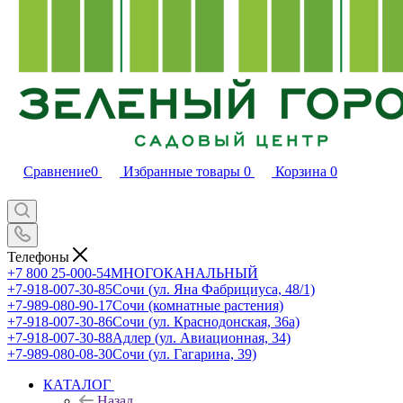
Сравнение
0
Избранные товары
0
Корзина
0
Телефоны
+7 800 25-000-54
МНОГОКАНАЛЬНЫЙ
+7-918-007-30-85
Сочи (ул. Яна Фабрициуса, 48/1)
+7-989-080-90-17
Сочи (комнатные растения)
+7-918-007-30-86
Сочи (ул. Краснодонская, 36а)
+7-918-007-30-88
Адлер (ул. Авиационная, 34)
+7-989-080-08-30
Сочи (ул. Гагарина, 39)
КАТАЛОГ
Назад