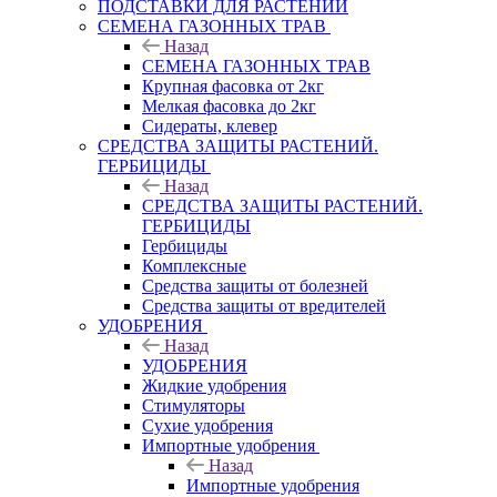
ПОДСТАВКИ ДЛЯ РАСТЕНИЙ
СЕМЕНА ГАЗОННЫХ ТРАВ
Назад
СЕМЕНА ГАЗОННЫХ ТРАВ
Крупная фасовка от 2кг
Мелкая фасовка до 2кг
Сидераты, клевер
СРЕДСТВА ЗАЩИТЫ РАСТЕНИЙ.
ГЕРБИЦИДЫ
Назад
СРЕДСТВА ЗАЩИТЫ РАСТЕНИЙ.
ГЕРБИЦИДЫ
Гербициды
Комплексные
Средства защиты от болезней
Средства защиты от вредителей
УДОБРЕНИЯ
Назад
УДОБРЕНИЯ
Жидкие удобрения
Стимуляторы
Сухие удобрения
Импортные удобрения
Назад
Импортные удобрения