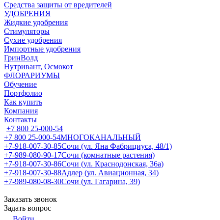
Средства защиты от вредителей
УДОБРЕНИЯ
Жидкие удобрения
Стимуляторы
Сухие удобрения
Импортные удобрения
ГринВолд
Нутривант, Осмокот
ФЛОРАРИУМЫ
Обучение
Портфолио
Как купить
Компания
Контакты
+7 800 25-000-54
+7 800 25-000-54
МНОГОКАНАЛЬНЫЙ
+7-918-007-30-85
Сочи (ул. Яна Фабрициуса, 48/1)
+7-989-080-90-17
Сочи (комнатные растения)
+7-918-007-30-86
Сочи (ул. Краснодонская, 36а)
+7-918-007-30-88
Адлер (ул. Авиационная, 34)
+7-989-080-08-30
Сочи (ул. Гагарина, 39)
Заказать звонок
Задать вопрос
Войти