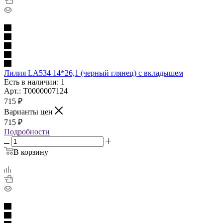
Лилия LA534 14*26,1 (черный глянец) с вкладышем
Есть в наличии: 1
Арт.: Т0000007124
715
₽
Варианты цен
715
₽
Подробности
В корзину