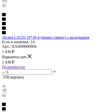
Лилия LA535 19*36,4 (мокко глянец) с вкладышем
Есть в наличии: 14
Арт.: ПАН00000904
1 430
₽
Варианты цен
1 430
₽
Подробности
В корзину