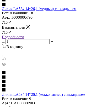
Лилия LA534 14*26,1 (медный) с вкладышем
Есть в наличии: 18
Арт.: Т0000005796
715
₽
Варианты цен
715
₽
Подробности
В корзину
Лилия LA534 14*26,1 (мокко глянец) с вкладышем
Есть в наличии: 9
Арт.: ПАН00000903