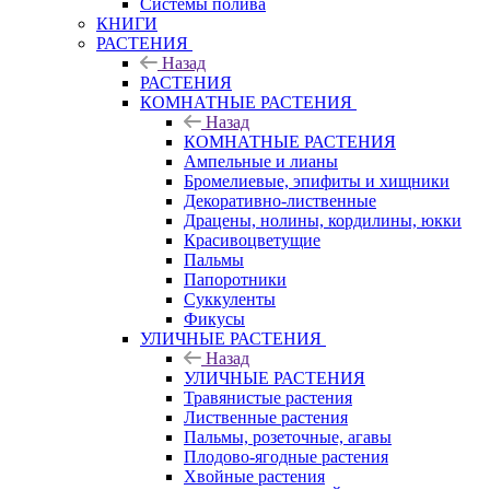
Системы полива
КНИГИ
РАСТЕНИЯ
Назад
РАСТЕНИЯ
КОМНАТНЫЕ РАСТЕНИЯ
Назад
КОМНАТНЫЕ РАСТЕНИЯ
Ампельные и лианы
Бромелиевые, эпифиты и хищники
Декоративно-лиственные
Драцены, нолины, кордилины, юкки
Красивоцветущие
Пальмы
Папоротники
Суккуленты
Фикусы
УЛИЧНЫЕ РАСТЕНИЯ
Назад
УЛИЧНЫЕ РАСТЕНИЯ
Травянистые растения
Лиственные растения
Пальмы, розеточные, агавы
Плодово-ягодные растения
Хвойные растения