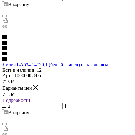
В корзину
Лилия LA534 14*26,1 (белый глянец) с вкладышем
Есть в наличии: 12
Арт.: Т0000002605
715
₽
Варианты цен
715
₽
Подробности
В корзину