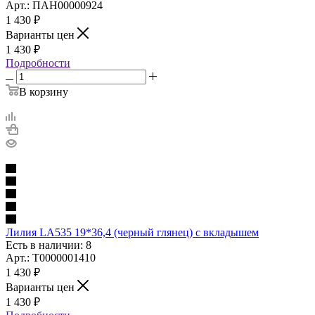
Арт.: ПАН00000924
1 430
₽
Варианты цен
1 430
₽
Подробности
В корзину
Лилия LA535 19*36,4 (черный глянец) с вкладышем
Есть в наличии: 8
Арт.: Т0000001410
1 430
₽
Варианты цен
1 430
₽