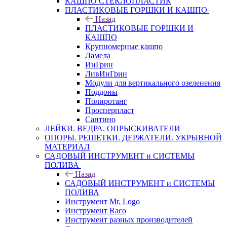
КАШПО СТЕКЛОПЛАСТИК
ПЛАСТИКОВЫЕ ГОРШКИ И КАШПО
Назад
ПЛАСТИКОВЫЕ ГОРШКИ И
КАШПО
Крупномерные кашпо
Ламела
ИнГрин
ЛивИнГрин
Модули для вертикального озеленения
Поддоны
Полиротанг
Просперпласт
Сантино
ЛЕЙКИ. ВЕДРА. ОПРЫСКИВАТЕЛИ
ОПОРЫ. РЕШЕТКИ. ДЕРЖАТЕЛИ. УКРЫВНОЙ
МАТЕРИАЛ
САДОВЫЙ ИНСТРУМЕНТ и СИСТЕМЫ
ПОЛИВА
Назад
САДОВЫЙ ИНСТРУМЕНТ и СИСТЕМЫ
ПОЛИВА
Инструмент Mr. Logo
Инструмент Raco
Инструмент разных производителей