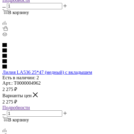
Подробности
В корзину
Лилия LA536 25*47 (медный) с вкладышем
Есть в наличии: 2
Арт.: Т0000004962
2 275
₽
Варианты цен
2 275
₽
Подробности
В корзину