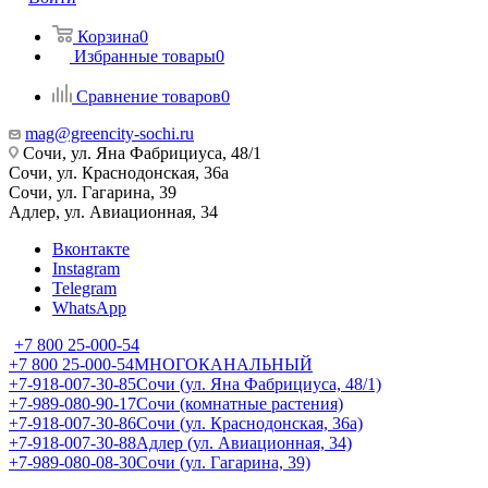
Корзина
0
Избранные товары
0
Сравнение товаров
0
mag@greencity-sochi.ru
Сочи, ул. Яна Фабрициуса, 48/1
Сочи, ул. Краснодонская, 36а
Сочи, ул. Гагарина, 39
Адлер, ул. Авиационная, 34
Вконтакте
Instagram
Telegram
WhatsApp
+7 800 25-000-54
+7 800 25-000-54
МНОГОКАНАЛЬНЫЙ
+7-918-007-30-85
Сочи (ул. Яна Фабрициуса, 48/1)
+7-989-080-90-17
Сочи (комнатные растения)
+7-918-007-30-86
Сочи (ул. Краснодонская, 36а)
+7-918-007-30-88
Адлер (ул. Авиационная, 34)
+7-989-080-08-30
Сочи (ул. Гагарина, 39)