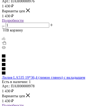
Арт.: ПАН00000976
1 430
₽
Варианты цен
1 430
₽
Подробности
В корзину
Лилия LA535 19*36,4 (лимон глянец) с вкладышем
Есть в наличии: 1
Арт.: ПАН00000978
1 430
₽
Варианты цен
1 430
₽
Подробности