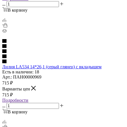
В корзину
Лилия LA534 14*26,1 (серый глянец) с вкладышем
Есть в наличии: 18
Арт.: ПАН00000969
715
₽
Варианты цен
715
₽
Подробности
В корзину