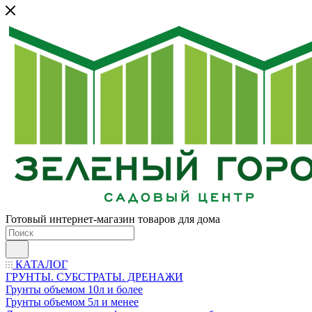
Готовый интернет-магазин товаров для дома
КАТАЛОГ
ГРУНТЫ. СУБСТРАТЫ. ДРЕНАЖИ
Грунты объемом 10л и более
Грунты объемом 5л и менее