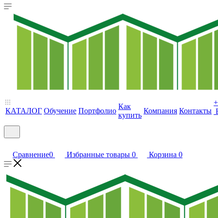
+
Как
КАТАЛОГ
Обучение
Портфолио
Компания
Контакты
купить
Сравнение
0
Избранные товары
0
Корзина
0