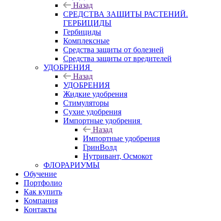
Назад
СРЕДСТВА ЗАЩИТЫ РАСТЕНИЙ.
ГЕРБИЦИДЫ
Гербициды
Комплексные
Средства защиты от болезней
Средства защиты от вредителей
УДОБРЕНИЯ
Назад
УДОБРЕНИЯ
Жидкие удобрения
Стимуляторы
Сухие удобрения
Импортные удобрения
Назад
Импортные удобрения
ГринВолд
Нутривант, Осмокот
ФЛОРАРИУМЫ
Обучение
Портфолио
Как купить
Компания
Контакты