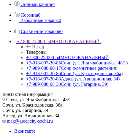
Личный кабинет
Корзина
0
Избранные товары
0
Сравнение товаров
0
+7 800 25-000-54
МНОГОКАНАЛЬНЫЙ
Назад
Телефоны
+7 800 25-000-54
МНОГОКАНАЛЬНЫЙ
+7-918-007-30-85
Сочи (ул. Яна Фабрициуса, 48/1)
+7-989-080-90-17
Сочи (комнатные растения)
+7-918-007-30-86
Сочи (ул. Краснодонская, 36а)
+7-918-007-30-88
Адлер (ул. Авиационная, 34)
+7-989-080-08-30
Сочи (ул. Гагарина, 39)
Контактная информация
Сочи, ул. Яна Фабрициуса, 48/1
Сочи, ул. Краснодонская, 36а
Сочи, ул. Гагарина, 39
Адлер, ул. Авиационная, 34
mag@greencity-sochi.ru
Вконтакте