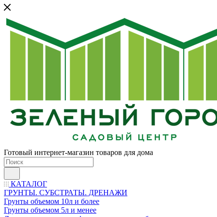
Готовый интернет-магазин товаров для дома
КАТАЛОГ
ГРУНТЫ. СУБСТРАТЫ. ДРЕНАЖИ
Грунты объемом 10л и более
Грунты объемом 5л и менее