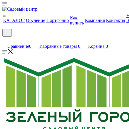
+
Как
КАТАЛОГ
Обучение
Портфолио
Компания
Контакты
купить
Сравнение
0
Избранные товары
0
Корзина
0