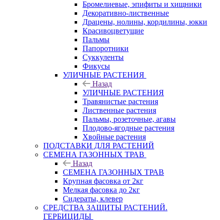
Бромелиевые, эпифиты и хищники
Декоративно-лиственные
Драцены, нолины, кордилины, юкки
Красивоцветущие
Пальмы
Папоротники
Суккуленты
Фикусы
УЛИЧНЫЕ РАСТЕНИЯ
Назад
УЛИЧНЫЕ РАСТЕНИЯ
Травянистые растения
Лиственные растения
Пальмы, розеточные, агавы
Плодово-ягодные растения
Хвойные растения
ПОДСТАВКИ ДЛЯ РАСТЕНИЙ
СЕМЕНА ГАЗОННЫХ ТРАВ
Назад
СЕМЕНА ГАЗОННЫХ ТРАВ
Крупная фасовка от 2кг
Мелкая фасовка до 2кг
Сидераты, клевер
СРЕДСТВА ЗАЩИТЫ РАСТЕНИЙ.
ГЕРБИЦИДЫ