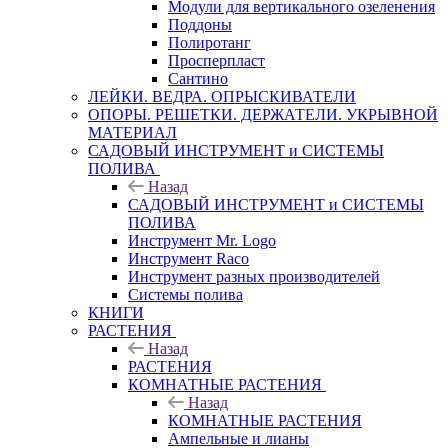
Модули для вертикального озеленения
Поддоны
Полиротанг
Просперпласт
Сантино
ЛЕЙКИ. ВЕДРА. ОПРЫСКИВАТЕЛИ
ОПОРЫ. РЕШЕТКИ. ДЕРЖАТЕЛИ. УКРЫВНОЙ
МАТЕРИАЛ
САДОВЫЙ ИНСТРУМЕНТ и СИСТЕМЫ
ПОЛИВА
Назад
САДОВЫЙ ИНСТРУМЕНТ и СИСТЕМЫ
ПОЛИВА
Инструмент Mr. Logo
Инструмент Raco
Инструмент разных производителей
Системы полива
КНИГИ
РАСТЕНИЯ
Назад
РАСТЕНИЯ
КОМНАТНЫЕ РАСТЕНИЯ
Назад
КОМНАТНЫЕ РАСТЕНИЯ
Ампельные и лианы