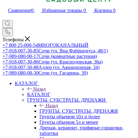
Сравнение
0
Избранные товары
0
Корзина
0
Телефоны
+7 800 25-000-54
МНОГОКАНАЛЬНЫЙ
+7-918-007-30-85
Сочи (ул. Яна Фабрициуса, 48/1)
+7-989-080-90-17
Сочи (комнатные растения)
+7-918-007-30-86
Сочи (ул. Краснодонская, 36а)
+7-918-007-30-88
Адлер (ул. Авиационная, 34)
+7-989-080-08-30
Сочи (ул. Гагарина, 39)
КАТАЛОГ
Назад
КАТАЛОГ
ГРУНТЫ. СУБСТРАТЫ. ДРЕНАЖИ
Назад
ГРУНТЫ. СУБСТРАТЫ. ДРЕНАЖИ
Грунты объемом 10л и более
Грунты объемом 5л и менее
Дренаж, керамзит, торфяные горшочки,
таблетки