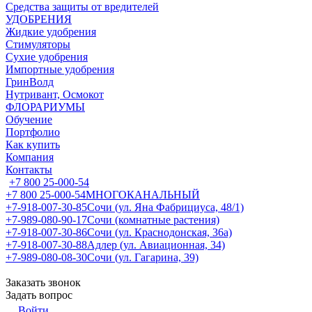
Средства защиты от вредителей
УДОБРЕНИЯ
Жидкие удобрения
Стимуляторы
Сухие удобрения
Импортные удобрения
ГринВолд
Нутривант, Осмокот
ФЛОРАРИУМЫ
Обучение
Портфолио
Как купить
Компания
Контакты
+7 800 25-000-54
+7 800 25-000-54
МНОГОКАНАЛЬНЫЙ
+7-918-007-30-85
Сочи (ул. Яна Фабрициуса, 48/1)
+7-989-080-90-17
Сочи (комнатные растения)
+7-918-007-30-86
Сочи (ул. Краснодонская, 36а)
+7-918-007-30-88
Адлер (ул. Авиационная, 34)
+7-989-080-08-30
Сочи (ул. Гагарина, 39)
Заказать звонок
Задать вопрос
Войти