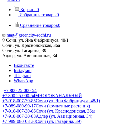
Корзина
0
Избранные товары
0
Сравнение товаров
0
mag@greencity-sochi.ru
Сочи, ул. Яна Фабрициуса, 48/1
Сочи, ул. Краснодонская, 36а
Сочи, ул. Гагарина, 39
Адлер, ул. Авиационная, 34
Вконтакте
Instagram
Telegram
WhatsApp
+7 800 25-000-54
+7 800 25-000-54
МНОГОКАНАЛЬНЫЙ
+7-918-007-30-85
Сочи (ул. Яна Фабрициуса, 48/1)
+7-989-080-90-17
Сочи (комнатные растения)
+7-918-007-30-86
Сочи (ул. Краснодонская, 36а)
+7-918-007-30-88
Адлер (ул. Авиационная, 34)
+7-989-080-08-30
Сочи (ул. Гагарина, 39)