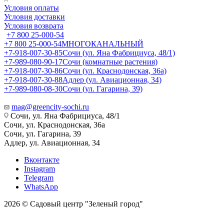
Условия оплаты
Условия доставки
Условия возврата
+7 800 25-000-54
+7 800 25-000-54
МНОГОКАНАЛЬНЫЙ
+7-918-007-30-85
Сочи (ул. Яна Фабрициуса, 48/1)
+7-989-080-90-17
Сочи (комнатные растения)
+7-918-007-30-86
Сочи (ул. Краснодонская, 36а)
+7-918-007-30-88
Адлер (ул. Авиационная, 34)
+7-989-080-08-30
Сочи (ул. Гагарина, 39)
mag@greencity-sochi.ru
Сочи, ул. Яна Фабрициуса, 48/1
Сочи, ул. Краснодонская, 36а
Сочи, ул. Гагарина, 39
Адлер, ул. Авиационная, 34
Вконтакте
Instagram
Telegram
WhatsApp
2026 © Садовый центр "Зеленый город"