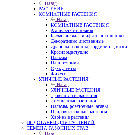
Назад
РАСТЕНИЯ
КОМНАТНЫЕ РАСТЕНИЯ
Назад
КОМНАТНЫЕ РАСТЕНИЯ
Ампельные и лианы
Бромелиевые, эпифиты и хищники
Декоративно-лиственные
Драцены, нолины, кордилины, юкки
Красивоцветущие
Пальмы
Папоротники
Суккуленты
Фикусы
УЛИЧНЫЕ РАСТЕНИЯ
Назад
УЛИЧНЫЕ РАСТЕНИЯ
Травянистые растения
Лиственные растения
Пальмы, розеточные, агавы
Плодово-ягодные растения
Хвойные растения
ПОДСТАВКИ ДЛЯ РАСТЕНИЙ
СЕМЕНА ГАЗОННЫХ ТРАВ
Назад