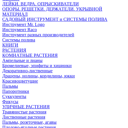
ЛЕЙКИ. ВЕДРА. ОПРЫСКИВАТЕЛИ
ОПОРЫ. РЕШЕТКИ. ДЕРЖАТЕЛИ. УКРЫВНОЙ
МАТЕРИАЛ
САДОВЫЙ ИНСТРУМЕНТ и СИСТЕМЫ ПОЛИВА
Инструмент Mr. Logo
Инструмент Raco
Инструмент разных производителей
Системы полива
КНИГИ
РАСТЕНИЯ
КОМНАТНЫЕ РАСТЕНИЯ
Ампельные и лианы
Бромелиевые, эпифиты и хищники
Декоративно-лиственные
Драцены, нолины, кордилины, юкки
Красивоцветущие
Пальмы
Папоротники
Суккуленты
Фикусы
УЛИЧНЫЕ РАСТЕНИЯ
Травянистые растения
Лиственные растения
Пальмы, розеточные, агавы
Плодово-ягодные растения