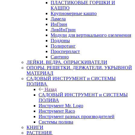
ПЛАСТИКОВЫЕ ГОРШКИ И
КАШПО
Крупномерные кашпо
Ламела
ИнГрин
ЛивИнГрин
Модули для вертикального озеленения
Поддоны
Полиротанг
Просперпласт
Сантино
ЛЕЙКИ. ВЕДРА. ОПРЫСКИВАТЕЛИ
ОПОРЫ. РЕШЕТКИ. ДЕРЖАТЕЛИ. УКРЫВНОЙ
МАТЕРИАЛ
САДОВЫЙ ИНСТРУМЕНТ и СИСТЕМЫ
ПОЛИВА
Назад
САДОВЫЙ ИНСТРУМЕНТ и СИСТЕМЫ
ПОЛИВА
Инструмент Mr. Logo
Инструмент Raco
Инструмент разных производителей
Системы полива
КНИГИ
РАСТЕНИЯ