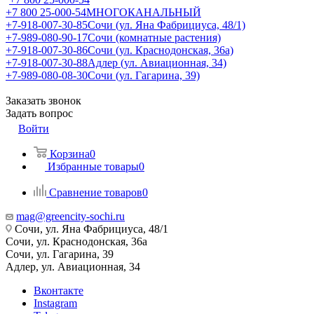
+7 800 25-000-54
МНОГОКАНАЛЬНЫЙ
+7-918-007-30-85
Сочи (ул. Яна Фабрициуса, 48/1)
+7-989-080-90-17
Сочи (комнатные растения)
+7-918-007-30-86
Сочи (ул. Краснодонская, 36а)
+7-918-007-30-88
Адлер (ул. Авиационная, 34)
+7-989-080-08-30
Сочи (ул. Гагарина, 39)
Заказать звонок
Задать вопрос
Войти
Корзина
0
Избранные товары
0
Сравнение товаров
0
mag@greencity-sochi.ru
Сочи, ул. Яна Фабрициуса, 48/1
Сочи, ул. Краснодонская, 36а
Сочи, ул. Гагарина, 39
Адлер, ул. Авиационная, 34
Вконтакте
Instagram