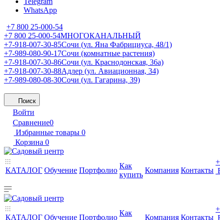
Telegram
WhatsApp
+7 800 25-000-54
+7 800 25-000-54
МНОГОКАНАЛЬНЫЙ
+7-918-007-30-85
Сочи (ул. Яна Фабрициуса, 48/1)
+7-989-080-90-17
Сочи (комнатные растения)
+7-918-007-30-86
Сочи (ул. Краснодонская, 36а)
+7-918-007-30-88
Адлер (ул. Авиационная, 34)
+7-989-080-08-30
Сочи (ул. Гагарина, 39)
Поиск
Войти
Сравнение
0
Избранные товары
0
Корзина
0
+
Как
КАТАЛОГ
Обучение
Портфолио
Компания
Контакты
купить
+
Как
КАТАЛОГ
Обучение
Портфолио
Компания
Контакты