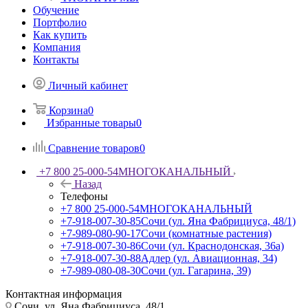
Обучение
Портфолио
Как купить
Компания
Контакты
Личный кабинет
Корзина
0
Избранные товары
0
Сравнение товаров
0
+7 800 25-000-54
МНОГОКАНАЛЬНЫЙ
Назад
Телефоны
+7 800 25-000-54
МНОГОКАНАЛЬНЫЙ
+7-918-007-30-85
Сочи (ул. Яна Фабрициуса, 48/1)
+7-989-080-90-17
Сочи (комнатные растения)
+7-918-007-30-86
Сочи (ул. Краснодонская, 36а)
+7-918-007-30-88
Адлер (ул. Авиационная, 34)
+7-989-080-08-30
Сочи (ул. Гагарина, 39)
Контактная информация
Сочи, ул. Яна Фабрициуса, 48/1