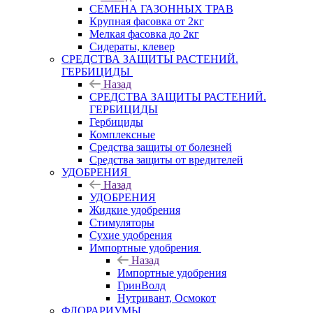
СЕМЕНА ГАЗОННЫХ ТРАВ
Крупная фасовка от 2кг
Мелкая фасовка до 2кг
Сидераты, клевер
СРЕДСТВА ЗАЩИТЫ РАСТЕНИЙ.
ГЕРБИЦИДЫ
Назад
СРЕДСТВА ЗАЩИТЫ РАСТЕНИЙ.
ГЕРБИЦИДЫ
Гербициды
Комплексные
Средства защиты от болезней
Средства защиты от вредителей
УДОБРЕНИЯ
Назад
УДОБРЕНИЯ
Жидкие удобрения
Стимуляторы
Сухие удобрения
Импортные удобрения
Назад
Импортные удобрения
ГринВолд
Нутривант, Осмокот
ФЛОРАРИУМЫ