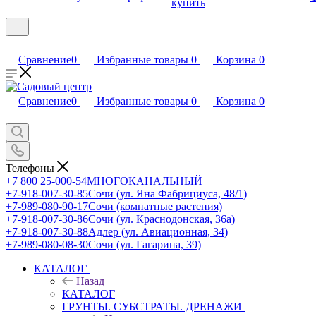
купить
Сравнение
0
Избранные товары
0
Корзина
0
Сравнение
0
Избранные товары
0
Корзина
0
Телефоны
+7 800 25-000-54
МНОГОКАНАЛЬНЫЙ
+7-918-007-30-85
Сочи (ул. Яна Фабрициуса, 48/1)
+7-989-080-90-17
Сочи (комнатные растения)
+7-918-007-30-86
Сочи (ул. Краснодонская, 36а)
+7-918-007-30-88
Адлер (ул. Авиационная, 34)
+7-989-080-08-30
Сочи (ул. Гагарина, 39)
КАТАЛОГ
Назад
КАТАЛОГ
ГРУНТЫ. СУБСТРАТЫ. ДРЕНАЖИ