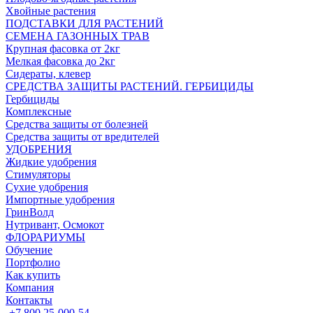
Хвойные растения
ПОДСТАВКИ ДЛЯ РАСТЕНИЙ
СЕМЕНА ГАЗОННЫХ ТРАВ
Крупная фасовка от 2кг
Мелкая фасовка до 2кг
Сидераты, клевер
СРЕДСТВА ЗАЩИТЫ РАСТЕНИЙ. ГЕРБИЦИДЫ
Гербициды
Комплексные
Средства защиты от болезней
Средства защиты от вредителей
УДОБРЕНИЯ
Жидкие удобрения
Стимуляторы
Сухие удобрения
Импортные удобрения
ГринВолд
Нутривант, Осмокот
ФЛОРАРИУМЫ
Обучение
Портфолио
Как купить
Компания
Контакты
+7 800 25-000-54