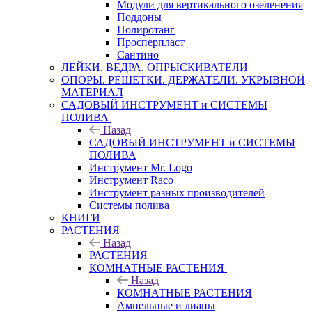
Модули для вертикального озеленения
Поддоны
Полиротанг
Просперпласт
Сантино
ЛЕЙКИ. ВЕДРА. ОПРЫСКИВАТЕЛИ
ОПОРЫ. РЕШЕТКИ. ДЕРЖАТЕЛИ. УКРЫВНОЙ
МАТЕРИАЛ
САДОВЫЙ ИНСТРУМЕНТ и СИСТЕМЫ
ПОЛИВА
Назад
САДОВЫЙ ИНСТРУМЕНТ и СИСТЕМЫ
ПОЛИВА
Инструмент Mr. Logo
Инструмент Raco
Инструмент разных производителей
Системы полива
КНИГИ
РАСТЕНИЯ
Назад
РАСТЕНИЯ
КОМНАТНЫЕ РАСТЕНИЯ
Назад
КОМНАТНЫЕ РАСТЕНИЯ
Ампельные и лианы