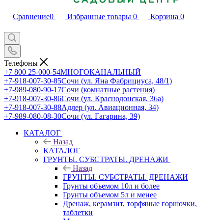
Сравнение
0
Избранные товары
0
Корзина
0
Телефоны
+7 800 25-000-54
МНОГОКАНАЛЬНЫЙ
+7-918-007-30-85
Сочи (ул. Яна Фабрициуса, 48/1)
+7-989-080-90-17
Сочи (комнатные растения)
+7-918-007-30-86
Сочи (ул. Краснодонская, 36а)
+7-918-007-30-88
Адлер (ул. Авиационная, 34)
+7-989-080-08-30
Сочи (ул. Гагарина, 39)
КАТАЛОГ
Назад
КАТАЛОГ
ГРУНТЫ. СУБСТРАТЫ. ДРЕНАЖИ
Назад
ГРУНТЫ. СУБСТРАТЫ. ДРЕНАЖИ
Грунты объемом 10л и более
Грунты объемом 5л и менее
Дренаж, керамзит, торфяные горшочки,
таблетки