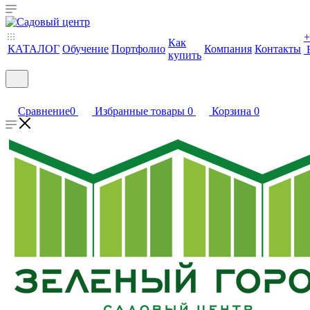
+
Как
КАТАЛОГ
Обучение
Портфолио
Компания
Контакты
купить
Сравнение
0
Избранные товары
0
Корзина
0