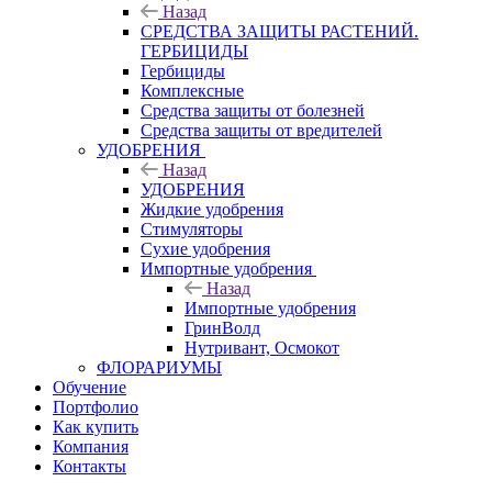
Назад
СРЕДСТВА ЗАЩИТЫ РАСТЕНИЙ.
ГЕРБИЦИДЫ
Гербициды
Комплексные
Средства защиты от болезней
Средства защиты от вредителей
УДОБРЕНИЯ
Назад
УДОБРЕНИЯ
Жидкие удобрения
Стимуляторы
Сухие удобрения
Импортные удобрения
Назад
Импортные удобрения
ГринВолд
Нутривант, Осмокот
ФЛОРАРИУМЫ
Обучение
Портфолио
Как купить
Компания
Контакты