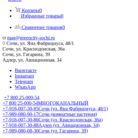
Корзина
0
Избранные товары
0
Сравнение товаров
0
mag@greencity-sochi.ru
Сочи, ул. Яна Фабрициуса, 48/1
Сочи, ул. Краснодонская, 36а
Сочи, ул. Гагарина, 39
Адлер, ул. Авиационная, 34
Вконтакте
Instagram
Telegram
WhatsApp
+7 800 25-000-54
+7 800 25-000-54
МНОГОКАНАЛЬНЫЙ
+7-918-007-30-85
Сочи (ул. Яна Фабрициуса, 48/1)
+7-989-080-90-17
Сочи (комнатные растения)
+7-918-007-30-86
Сочи (ул. Краснодонская, 36а)
+7-918-007-30-88
Адлер (ул. Авиационная, 34)
+7-989-080-08-30
Сочи (ул. Гагарина, 39)