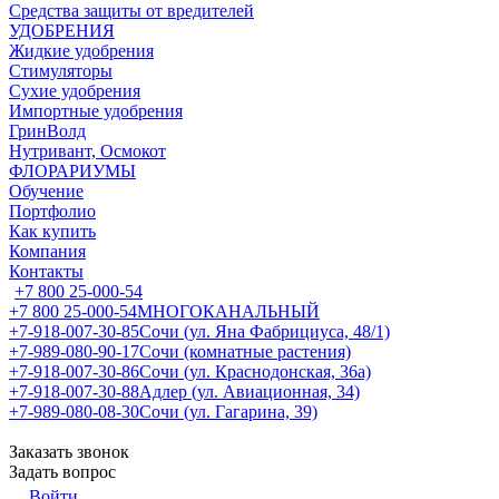
Средства защиты от вредителей
УДОБРЕНИЯ
Жидкие удобрения
Стимуляторы
Сухие удобрения
Импортные удобрения
ГринВолд
Нутривант, Осмокот
ФЛОРАРИУМЫ
Обучение
Портфолио
Как купить
Компания
Контакты
+7 800 25-000-54
+7 800 25-000-54
МНОГОКАНАЛЬНЫЙ
+7-918-007-30-85
Сочи (ул. Яна Фабрициуса, 48/1)
+7-989-080-90-17
Сочи (комнатные растения)
+7-918-007-30-86
Сочи (ул. Краснодонская, 36а)
+7-918-007-30-88
Адлер (ул. Авиационная, 34)
+7-989-080-08-30
Сочи (ул. Гагарина, 39)
Заказать звонок
Задать вопрос
Войти