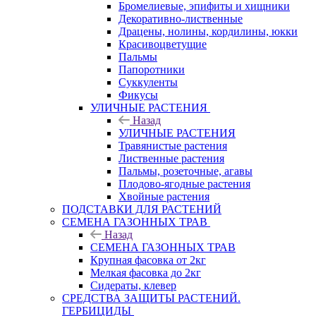
Бромелиевые, эпифиты и хищники
Декоративно-лиственные
Драцены, нолины, кордилины, юкки
Красивоцветущие
Пальмы
Папоротники
Суккуленты
Фикусы
УЛИЧНЫЕ РАСТЕНИЯ
Назад
УЛИЧНЫЕ РАСТЕНИЯ
Травянистые растения
Лиственные растения
Пальмы, розеточные, агавы
Плодово-ягодные растения
Хвойные растения
ПОДСТАВКИ ДЛЯ РАСТЕНИЙ
СЕМЕНА ГАЗОННЫХ ТРАВ
Назад
СЕМЕНА ГАЗОННЫХ ТРАВ
Крупная фасовка от 2кг
Мелкая фасовка до 2кг
Сидераты, клевер
СРЕДСТВА ЗАЩИТЫ РАСТЕНИЙ.
ГЕРБИЦИДЫ