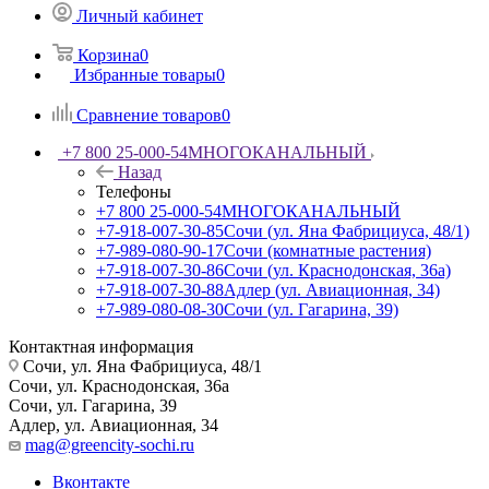
Личный кабинет
Корзина
0
Избранные товары
0
Сравнение товаров
0
+7 800 25-000-54
МНОГОКАНАЛЬНЫЙ
Назад
Телефоны
+7 800 25-000-54
МНОГОКАНАЛЬНЫЙ
+7-918-007-30-85
Сочи (ул. Яна Фабрициуса, 48/1)
+7-989-080-90-17
Сочи (комнатные растения)
+7-918-007-30-86
Сочи (ул. Краснодонская, 36а)
+7-918-007-30-88
Адлер (ул. Авиационная, 34)
+7-989-080-08-30
Сочи (ул. Гагарина, 39)
Контактная информация
Сочи, ул. Яна Фабрициуса, 48/1
Сочи, ул. Краснодонская, 36а
Сочи, ул. Гагарина, 39
Адлер, ул. Авиационная, 34
mag@greencity-sochi.ru
Вконтакте