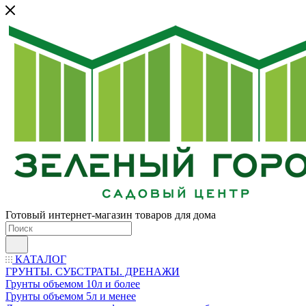
Готовый интернет-магазин товаров для дома
КАТАЛОГ
ГРУНТЫ. СУБСТРАТЫ. ДРЕНАЖИ
Грунты объемом 10л и более
Грунты объемом 5л и менее