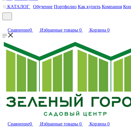
КАТАЛОГ
Обучение
Портфолио
Как купить
Компания
Кон
Сравнение
0
Избранные товары
0
Корзина
0
Сравнение
0
Избранные товары
0
Корзина
0