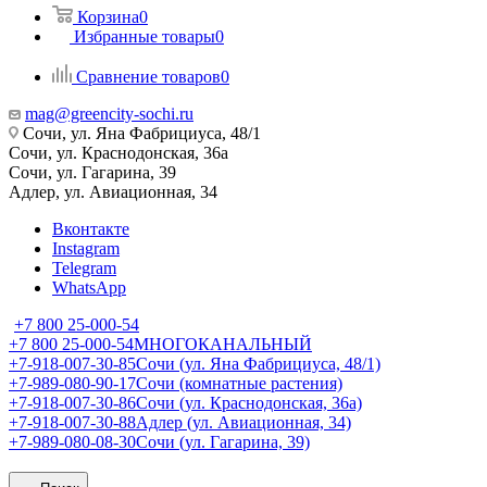
Корзина
0
Избранные товары
0
Сравнение товаров
0
mag@greencity-sochi.ru
Сочи, ул. Яна Фабрициуса, 48/1
Сочи, ул. Краснодонская, 36а
Сочи, ул. Гагарина, 39
Адлер, ул. Авиационная, 34
Вконтакте
Instagram
Telegram
WhatsApp
+7 800 25-000-54
+7 800 25-000-54
МНОГОКАНАЛЬНЫЙ
+7-918-007-30-85
Сочи (ул. Яна Фабрициуса, 48/1)
+7-989-080-90-17
Сочи (комнатные растения)
+7-918-007-30-86
Сочи (ул. Краснодонская, 36а)
+7-918-007-30-88
Адлер (ул. Авиационная, 34)
+7-989-080-08-30
Сочи (ул. Гагарина, 39)