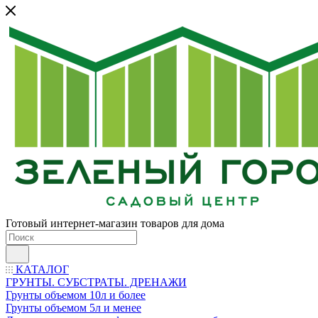
Готовый интернет-магазин товаров для дома
КАТАЛОГ
ГРУНТЫ. СУБСТРАТЫ. ДРЕНАЖИ
Грунты объемом 10л и более
Грунты объемом 5л и менее