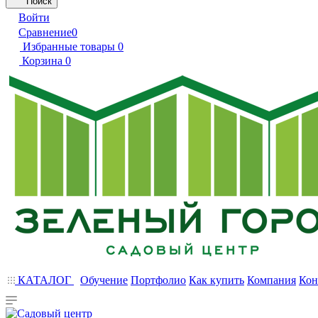
Поиск
Войти
Сравнение
0
Избранные товары
0
Корзина
0
КАТАЛОГ
Обучение
Портфолио
Как купить
Компания
Кон