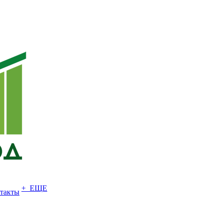
+ ЕЩЕ
такты