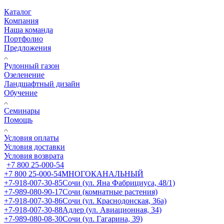
Каталог
Компания
Наша команда
Портфолио
Предложения
Рулонный газон
Озеленение
Ландшафтный дизайн
Обучение
Семинары
Помощь
Условия оплаты
Условия доставки
Условия возврата
+7 800 25-000-54
+7 800 25-000-54
МНОГОКАНАЛЬНЫЙ
+7-918-007-30-85
Сочи (ул. Яна Фабрициуса, 48/1)
+7-989-080-90-17
Сочи (комнатные растения)
+7-918-007-30-86
Сочи (ул. Краснодонская, 36а)
+7-918-007-30-88
Адлер (ул. Авиационная, 34)
+7-989-080-08-30
Сочи (ул. Гагарина, 39)