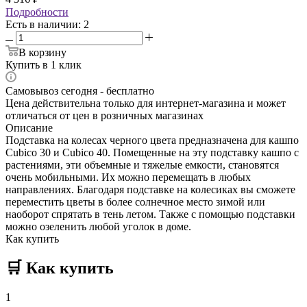
Подробности
Есть в наличии
: 2
В корзину
Купить в 1 клик
Самовывоз сегодня - бесплатно
Цена действительна только для интернет-магазина и может
отличаться от цен в розничных магазинах
Описание
Подставка на колесах черного цвета предназначена для кашпо
Cubico 30 и Cubico 40. Помещенные на эту подставку кашпо с
растениями, эти объемные и тяжелые емкости, становятся
очень мобильными. Их можно перемещать в любых
направлениях. Благодаря подставке на колесиках вы сможете
переместить цветы в более солнечное место зимой или
наоборот спрятать в тень летом. Также с помощью подставки
можно озеленить любой уголок в доме.
Как купить
🛒
Как купить
1