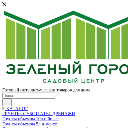
Готовый интернет-магазин товаров для дома
КАТАЛОГ
ГРУНТЫ. СУБСТРАТЫ. ДРЕНАЖИ
Грунты объемом 10л и более
Грунты объемом 5л и менее