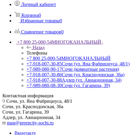
Личный кабинет
Корзина
0
Избранные товары
0
Сравнение товаров
0
+7 800 25-000-54
МНОГОКАНАЛЬНЫЙ
Назад
Телефоны
+7 800 25-000-54
МНОГОКАНАЛЬНЫЙ
+7-918-007-30-85
Сочи (ул. Яна Фабрициуса, 48/1)
+7-989-080-90-17
Сочи (комнатные растения)
+7-918-007-30-86
Сочи (ул. Краснодонская, 36а)
+7-918-007-30-88
Адлер (ул. Авиационная, 34)
+7-989-080-08-30
Сочи (ул. Гагарина, 39)
Контактная информация
Сочи, ул. Яна Фабрициуса, 48/1
Сочи, ул. Краснодонская, 36а
Сочи, ул. Гагарина, 39
Адлер, ул. Авиационная, 34
mag@greencity-sochi.ru
Вконтакте