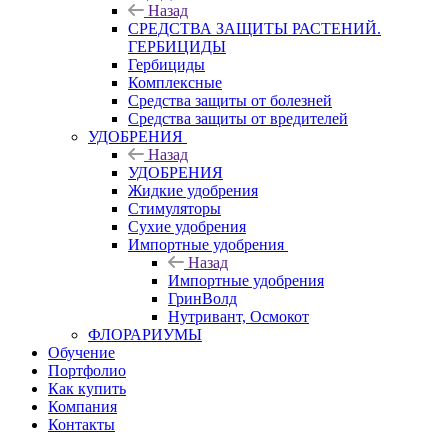
Назад
СРЕДСТВА ЗАЩИТЫ РАСТЕНИЙ.
ГЕРБИЦИДЫ
Гербициды
Комплексные
Средства защиты от болезней
Средства защиты от вредителей
УДОБРЕНИЯ
Назад
УДОБРЕНИЯ
Жидкие удобрения
Стимуляторы
Сухие удобрения
Импортные удобрения
Назад
Импортные удобрения
ГринВолд
Нутривант, Осмокот
ФЛОРАРИУМЫ
Обучение
Портфолио
Как купить
Компания
Контакты