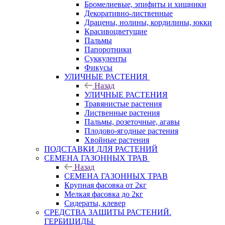
Бромелиевые, эпифиты и хищники
Декоративно-лиственные
Драцены, нолины, кордилины, юкки
Красивоцветущие
Пальмы
Папоротники
Суккуленты
Фикусы
УЛИЧНЫЕ РАСТЕНИЯ
Назад
УЛИЧНЫЕ РАСТЕНИЯ
Травянистые растения
Лиственные растения
Пальмы, розеточные, агавы
Плодово-ягодные растения
Хвойные растения
ПОДСТАВКИ ДЛЯ РАСТЕНИЙ
СЕМЕНА ГАЗОННЫХ ТРАВ
Назад
СЕМЕНА ГАЗОННЫХ ТРАВ
Крупная фасовка от 2кг
Мелкая фасовка до 2кг
Сидераты, клевер
СРЕДСТВА ЗАЩИТЫ РАСТЕНИЙ.
ГЕРБИЦИДЫ