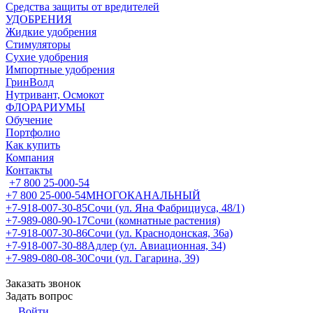
Средства защиты от вредителей
УДОБРЕНИЯ
Жидкие удобрения
Стимуляторы
Сухие удобрения
Импортные удобрения
ГринВолд
Нутривант, Осмокот
ФЛОРАРИУМЫ
Обучение
Портфолио
Как купить
Компания
Контакты
+7 800 25-000-54
+7 800 25-000-54
МНОГОКАНАЛЬНЫЙ
+7-918-007-30-85
Сочи (ул. Яна Фабрициуса, 48/1)
+7-989-080-90-17
Сочи (комнатные растения)
+7-918-007-30-86
Сочи (ул. Краснодонская, 36а)
+7-918-007-30-88
Адлер (ул. Авиационная, 34)
+7-989-080-08-30
Сочи (ул. Гагарина, 39)
Заказать звонок
Задать вопрос
Войти