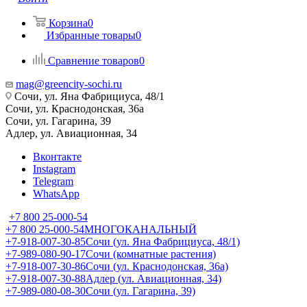
Корзина
0
Избранные товары
0
Сравнение товаров
0
mag@greencity-sochi.ru
Сочи, ул. Яна Фабрициуса, 48/1
Сочи, ул. Краснодонская, 36а
Сочи, ул. Гагарина, 39
Адлер, ул. Авиационная, 34
Вконтакте
Instagram
Telegram
WhatsApp
+7 800 25-000-54
+7 800 25-000-54
МНОГОКАНАЛЬНЫЙ
+7-918-007-30-85
Сочи (ул. Яна Фабрициуса, 48/1)
+7-989-080-90-17
Сочи (комнатные растения)
+7-918-007-30-86
Сочи (ул. Краснодонская, 36а)
+7-918-007-30-88
Адлер (ул. Авиационная, 34)
+7-989-080-08-30
Сочи (ул. Гагарина, 39)