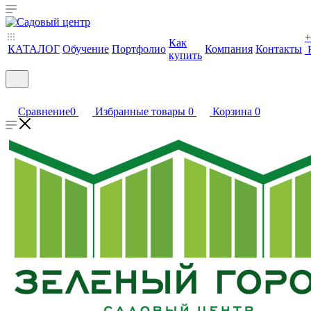
+
Как
КАТАЛОГ
Обучение
Портфолио
Компания
Контакты
купить
Сравнение
0
Избранные товары
0
Корзина
0