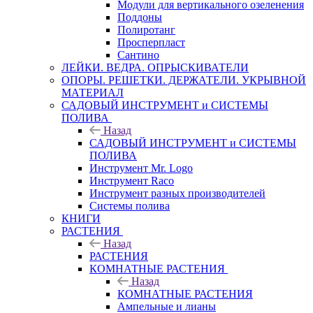
Модули для вертикального озеленения
Поддоны
Полиротанг
Просперпласт
Сантино
ЛЕЙКИ. ВЕДРА. ОПРЫСКИВАТЕЛИ
ОПОРЫ. РЕШЕТКИ. ДЕРЖАТЕЛИ. УКРЫВНОЙ
МАТЕРИАЛ
САДОВЫЙ ИНСТРУМЕНТ и СИСТЕМЫ
ПОЛИВА
Назад
САДОВЫЙ ИНСТРУМЕНТ и СИСТЕМЫ
ПОЛИВА
Инструмент Mr. Logo
Инструмент Raco
Инструмент разных производителей
Системы полива
КНИГИ
РАСТЕНИЯ
Назад
РАСТЕНИЯ
КОМНАТНЫЕ РАСТЕНИЯ
Назад
КОМНАТНЫЕ РАСТЕНИЯ
Ампельные и лианы