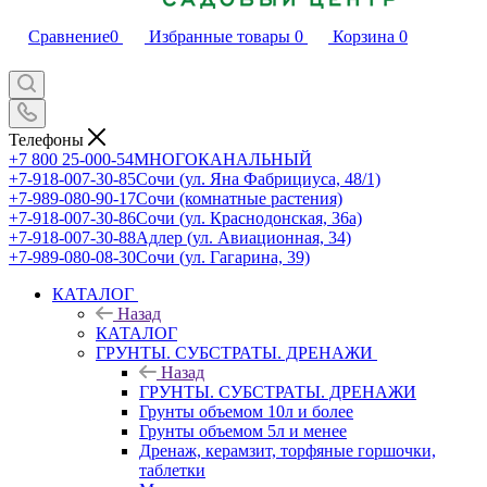
Сравнение
0
Избранные товары
0
Корзина
0
Телефоны
+7 800 25-000-54
МНОГОКАНАЛЬНЫЙ
+7-918-007-30-85
Сочи (ул. Яна Фабрициуса, 48/1)
+7-989-080-90-17
Сочи (комнатные растения)
+7-918-007-30-86
Сочи (ул. Краснодонская, 36а)
+7-918-007-30-88
Адлер (ул. Авиационная, 34)
+7-989-080-08-30
Сочи (ул. Гагарина, 39)
КАТАЛОГ
Назад
КАТАЛОГ
ГРУНТЫ. СУБСТРАТЫ. ДРЕНАЖИ
Назад
ГРУНТЫ. СУБСТРАТЫ. ДРЕНАЖИ
Грунты объемом 10л и более
Грунты объемом 5л и менее
Дренаж, керамзит, торфяные горшочки,
таблетки