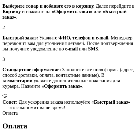
Выберите товар и добавьте его в корзину.
Далее перейдите в
Корзину
и нажмите на
«Оформить заказ»
или
«Быстрый
заказ»
.
2
Быстрый заказ:
Укажите
ФИО, телефон и e-mail.
Менеджер
перезвонит вам для уточнения деталей. После подтверждения
вы получите уведомление по
e-mail
или
SMS
.
3
Стандартное оформление:
Заполните все поля формы (адрес,
способ доставки, оплата, контактные данные). В
комментарии
укажите дополнительные пожелания для
курьера. Нажмите
«Оформить заказ»
.
💡
Совет:
Для ускорения заказа используйте
«Быстрый заказ»
— это сэкономит ваше время!
Оплата
Оплата