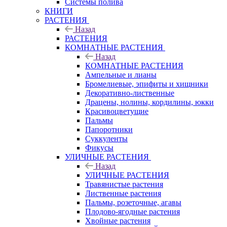
Системы полива
КНИГИ
РАСТЕНИЯ
Назад
РАСТЕНИЯ
КОМНАТНЫЕ РАСТЕНИЯ
Назад
КОМНАТНЫЕ РАСТЕНИЯ
Ампельные и лианы
Бромелиевые, эпифиты и хищники
Декоративно-лиственные
Драцены, нолины, кордилины, юкки
Красивоцветущие
Пальмы
Папоротники
Суккуленты
Фикусы
УЛИЧНЫЕ РАСТЕНИЯ
Назад
УЛИЧНЫЕ РАСТЕНИЯ
Травянистые растения
Лиственные растения
Пальмы, розеточные, агавы
Плодово-ягодные растения
Хвойные растения