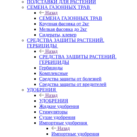
ПОДСТАВКИ ДЛЯ РАСТЕНИЙ
СЕМЕНА ГАЗОННЫХ ТРАВ
Назад
СЕМЕНА ГАЗОННЫХ ТРАВ
Крупная фасовка от 2кг
Мелкая фасовка до 2кг
Сидераты, клевер
СРЕДСТВА ЗАЩИТЫ РАСТЕНИЙ.
ГЕРБИЦИДЫ
Назад
СРЕДСТВА ЗАЩИТЫ РАСТЕНИЙ.
ГЕРБИЦИДЫ
Гербициды
Комплексные
Средства защиты от болезней
Средства защиты от вредителей
УДОБРЕНИЯ
Назад
УДОБРЕНИЯ
Жидкие удобрения
Стимуляторы
Сухие удобрения
Импортные удобрения
Назад
Импортные удобрения