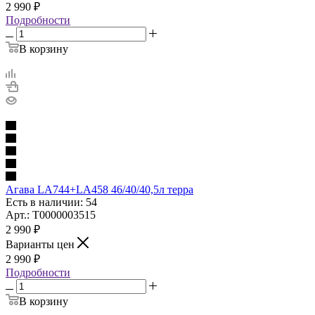
2 990
₽
Подробности
В корзину
Агава LA744+LA458 46/40/40,5л терра
Есть в наличии: 54
Арт.: Т0000003515
2 990
₽
Варианты цен
2 990
₽
Подробности
В корзину