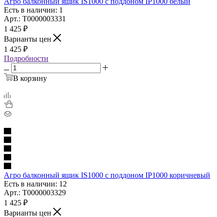
Агро балконный ящик IS1000 с поддоном IP1000 белый
Есть в наличии: 1
Арт.: Т0000003331
1 425
₽
Варианты цен
1 425
₽
Подробности
В корзину
Агро балконный ящик IS1000 с поддоном IP1000 коричневый
Есть в наличии: 12
Арт.: Т0000003329
1 425
₽
Варианты цен