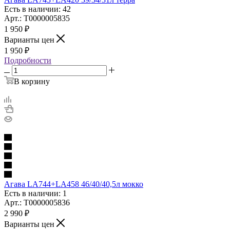
Есть в наличии: 42
Арт.: Т0000005835
1 950
₽
Варианты цен
1 950
₽
Подробности
В корзину
Агава LA744+LA458 46/40/40,5л мокко
Есть в наличии: 1
Арт.: Т0000005836
2 990
₽
Варианты цен