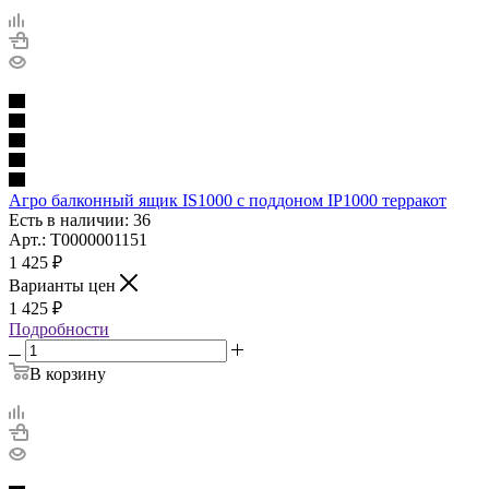
Агро балконный ящик IS1000 с поддоном IP1000 терракот
Есть в наличии: 36
Арт.: Т0000001151
1 425
₽
Варианты цен
1 425
₽
Подробности
В корзину