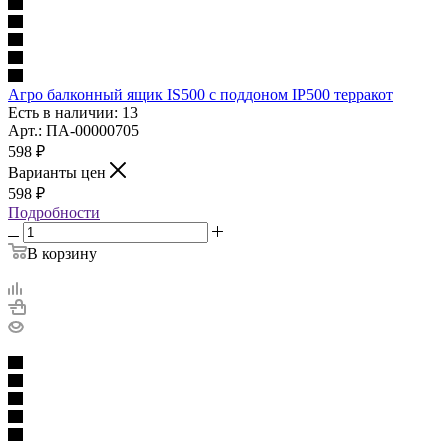
Агро балконный ящик IS500 с поддоном IP500 терракот
Есть в наличии: 13
Арт.: ПА-00000705
598
₽
Варианты цен
598
₽
Подробности
В корзину