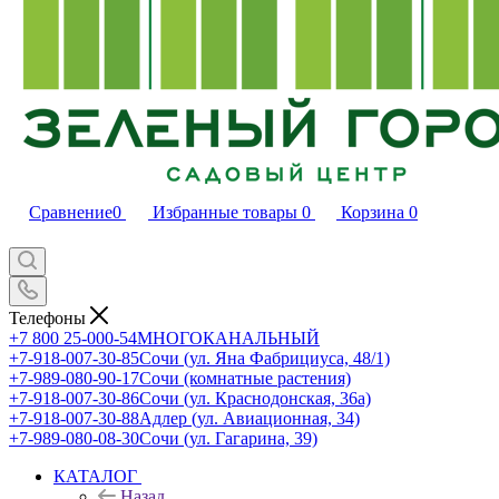
Сравнение
0
Избранные товары
0
Корзина
0
Телефоны
+7 800 25-000-54
МНОГОКАНАЛЬНЫЙ
+7-918-007-30-85
Сочи (ул. Яна Фабрициуса, 48/1)
+7-989-080-90-17
Сочи (комнатные растения)
+7-918-007-30-86
Сочи (ул. Краснодонская, 36а)
+7-918-007-30-88
Адлер (ул. Авиационная, 34)
+7-989-080-08-30
Сочи (ул. Гагарина, 39)
КАТАЛОГ
Назад