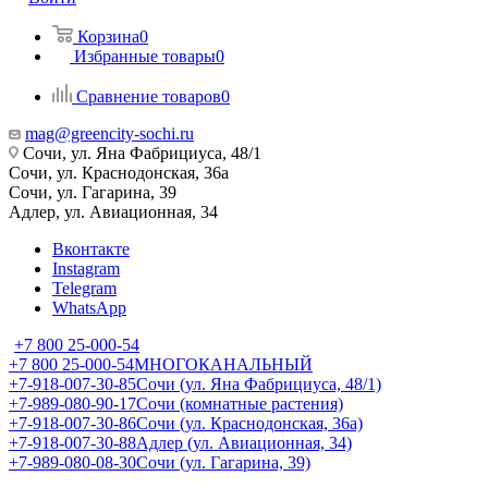
Корзина
0
Избранные товары
0
Сравнение товаров
0
mag@greencity-sochi.ru
Сочи, ул. Яна Фабрициуса, 48/1
Сочи, ул. Краснодонская, 36а
Сочи, ул. Гагарина, 39
Адлер, ул. Авиационная, 34
Вконтакте
Instagram
Telegram
WhatsApp
+7 800 25-000-54
+7 800 25-000-54
МНОГОКАНАЛЬНЫЙ
+7-918-007-30-85
Сочи (ул. Яна Фабрициуса, 48/1)
+7-989-080-90-17
Сочи (комнатные растения)
+7-918-007-30-86
Сочи (ул. Краснодонская, 36а)
+7-918-007-30-88
Адлер (ул. Авиационная, 34)
+7-989-080-08-30
Сочи (ул. Гагарина, 39)