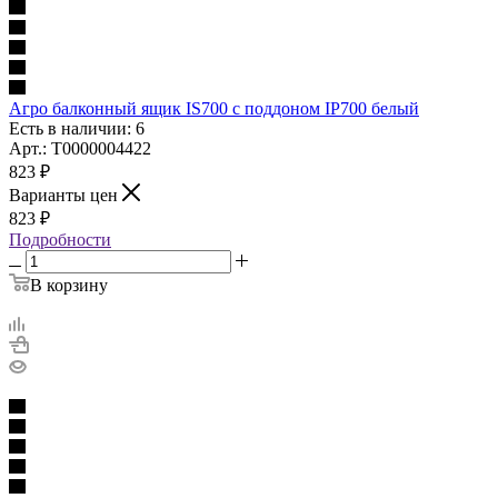
Агро балконный ящик IS700 с поддоном IP700 белый
Есть в наличии: 6
Арт.: Т0000004422
823
₽
Варианты цен
823
₽
Подробности
В корзину