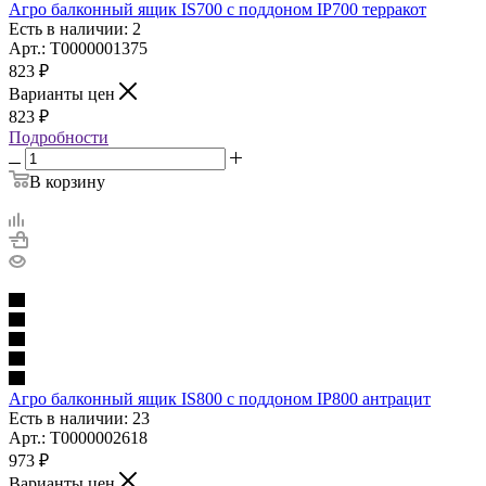
Агро балконный ящик IS700 с поддоном IP700 терракот
Есть в наличии: 2
Арт.: Т0000001375
823
₽
Варианты цен
823
₽
Подробности
В корзину
Агро балконный ящик IS800 с поддоном IP800 антрацит
Есть в наличии: 23
Арт.: Т0000002618
973
₽
Варианты цен