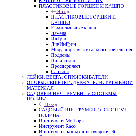
КАШПО СТЕКЛОПЛАСТИК
ПЛАСТИКОВЫЕ ГОРШКИ И КАШПО
Назад
ПЛАСТИКОВЫЕ ГОРШКИ И
КАШПО
Крупномерные кашпо
Ламела
ИнГрин
ЛивИнГрин
Модули для вертикального озеленения
Поддоны
Полиротанг
Просперпласт
Сантино
ЛЕЙКИ. ВЕДРА. ОПРЫСКИВАТЕЛИ
ОПОРЫ. РЕШЕТКИ. ДЕРЖАТЕЛИ. УКРЫВНОЙ
МАТЕРИАЛ
САДОВЫЙ ИНСТРУМЕНТ и СИСТЕМЫ
ПОЛИВА
Назад
САДОВЫЙ ИНСТРУМЕНТ и СИСТЕМЫ
ПОЛИВА
Инструмент Mr. Logo
Инструмент Raco
Инструмент разных производителей