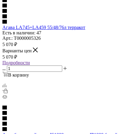
Агава LA745+LA459 55/48/76л терракот
Есть в наличии: 47
Арт.: Т0000005326
5 070
₽
Варианты цен
5 070
₽
Подробности
В корзину