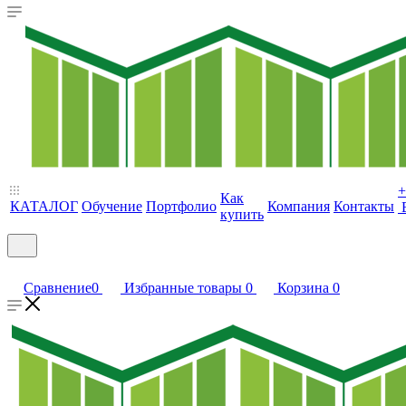
+
Как
КАТАЛОГ
Обучение
Портфолио
Компания
Контакты
купить
Сравнение
0
Избранные товары
0
Корзина
0