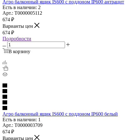
Агро балконный ящик IS600 с поддоном IP600 антрацит
Есть в наличии: 2
Арт.: Т0000005112
674
₽
Варианты цен
674
₽
Подробности
В корзину
Агро балконный ящик IS600 с поддоном IP600 белый
Есть в наличии: 1
Арт.: Т0000003709
674
₽
Варианты цен