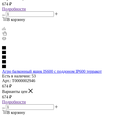
674
₽
Подробности
В корзину
Агро балконный ящик IS600 с поддоном IP600 терракот
Есть в наличии: 53
Арт.: Т0000002946
674
₽
Варианты цен
674
₽
Подробности
В корзину