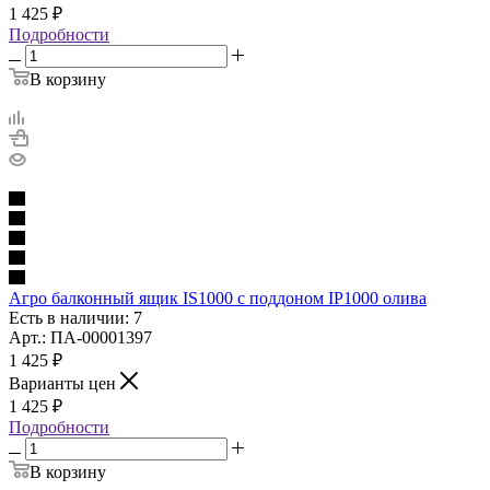
1 425
₽
Подробности
В корзину
Агро балконный ящик IS1000 с поддоном IP1000 олива
Есть в наличии: 7
Арт.: ПА-00001397
1 425
₽
Варианты цен
1 425
₽
Подробности
В корзину