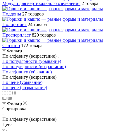
Модули для вертикального озеленения
2 товара
Поддоны
27 товаров
Полиротанг
24 товара
Просперпласт
820 товаров
Сантино
172 товара
Фильтр
По алфавиту (возрастание)
По популярности (убывание)
По популярности (возрастание)
По алфавиту (убывание)
По алфавиту (возрастание)
По цене (убывание)
По цене (возрастание)
Фильтр
Сортировка
По алфавиту (возрастание)
Цена