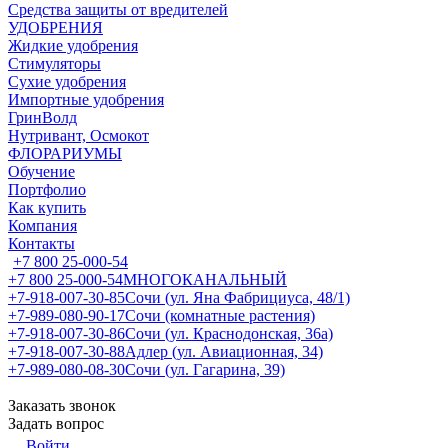
Средства защиты от вредителей
УДОБРЕНИЯ
Жидкие удобрения
Стимуляторы
Сухие удобрения
Импортные удобрения
ГринВолд
Нутривант, Осмокот
ФЛОРАРИУМЫ
Обучение
Портфолио
Как купить
Компания
Контакты
+7 800 25-000-54
+7 800 25-000-54
МНОГОКАНАЛЬНЫЙ
+7-918-007-30-85
Сочи (ул. Яна Фабрициуса, 48/1)
+7-989-080-90-17
Сочи (комнатные растения)
+7-918-007-30-86
Сочи (ул. Краснодонская, 36а)
+7-918-007-30-88
Адлер (ул. Авиационная, 34)
+7-989-080-08-30
Сочи (ул. Гагарина, 39)
Заказать звонок
Задать вопрос
Войти