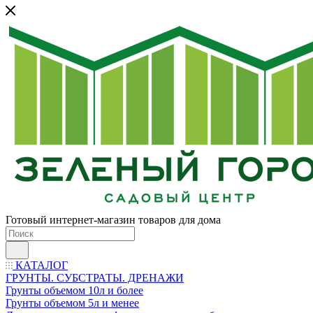
Готовый интернет-магазин товаров для дома
КАТАЛОГ
ГРУНТЫ. СУБСТРАТЫ. ДРЕНАЖИ
Грунты объемом 10л и более
Грунты объемом 5л и менее