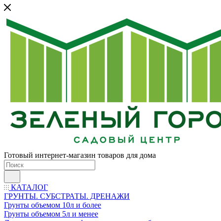
Готовый интернет-магазин товаров для дома
КАТАЛОГ
ГРУНТЫ. СУБСТРАТЫ. ДРЕНАЖИ
Грунты объемом 10л и более
Грунты объемом 5л и менее