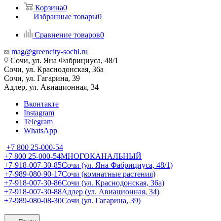
Корзина
0
Избранные товары
0
Сравнение товаров
0
mag@greencity-sochi.ru
Сочи, ул. Яна Фабрициуса, 48/1
Сочи, ул. Краснодонская, 36а
Сочи, ул. Гагарина, 39
Адлер, ул. Авиационная, 34
Вконтакте
Instagram
Telegram
WhatsApp
+7 800 25-000-54
+7 800 25-000-54
МНОГОКАНАЛЬНЫЙ
+7-918-007-30-85
Сочи (ул. Яна Фабрициуса, 48/1)
+7-989-080-90-17
Сочи (комнатные растения)
+7-918-007-30-86
Сочи (ул. Краснодонская, 36а)
+7-918-007-30-88
Адлер (ул. Авиационная, 34)
+7-989-080-08-30
Сочи (ул. Гагарина, 39)