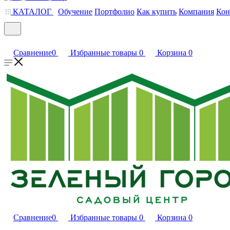
КАТАЛОГ
Обучение
Портфолио
Как купить
Компания
Кон
Сравнение
0
Избранные товары
0
Корзина
0
Сравнение
0
Избранные товары
0
Корзина
0