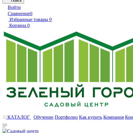
Поиск
Войти
Сравнение
0
Избранные товары
0
Корзина
0
КАТАЛОГ
Обучение
Портфолио
Как купить
Компания
Кон