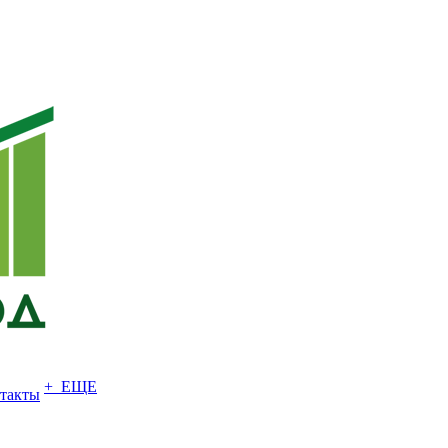
+ ЕЩЕ
такты