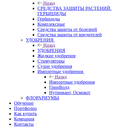
Назад
СРЕДСТВА ЗАЩИТЫ РАСТЕНИЙ.
ГЕРБИЦИДЫ
Гербициды
Комплексные
Средства защиты от болезней
Средства защиты от вредителей
УДОБРЕНИЯ
Назад
УДОБРЕНИЯ
Жидкие удобрения
Стимуляторы
Сухие удобрения
Импортные удобрения
Назад
Импортные удобрения
ГринВолд
Нутривант, Осмокот
ФЛОРАРИУМЫ
Обучение
Портфолио
Как купить
Компания
Контакты