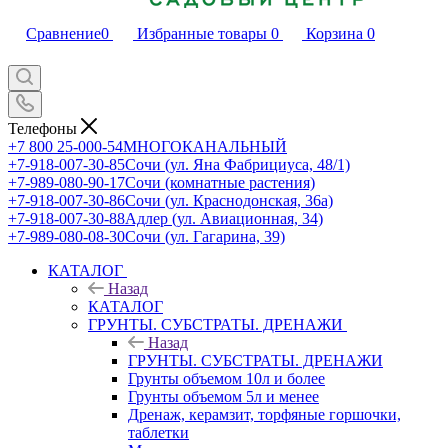
Сравнение
0
Избранные товары
0
Корзина
0
Телефоны
+7 800 25-000-54
МНОГОКАНАЛЬНЫЙ
+7-918-007-30-85
Сочи (ул. Яна Фабрициуса, 48/1)
+7-989-080-90-17
Сочи (комнатные растения)
+7-918-007-30-86
Сочи (ул. Краснодонская, 36а)
+7-918-007-30-88
Адлер (ул. Авиационная, 34)
+7-989-080-08-30
Сочи (ул. Гагарина, 39)
КАТАЛОГ
Назад
КАТАЛОГ
ГРУНТЫ. СУБСТРАТЫ. ДРЕНАЖИ
Назад
ГРУНТЫ. СУБСТРАТЫ. ДРЕНАЖИ
Грунты объемом 10л и более
Грунты объемом 5л и менее
Дренаж, керамзит, торфяные горшочки,
таблетки