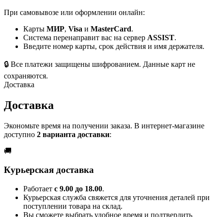
При самовывозе или оформлении онлайн:
Карты
МИР
,
Visa
и
MasterCard
.
Система перенаправит вас на сервер
ASSIST
.
Введите номер карты, срок действия и имя держателя.
🔒
Все платежи защищены шифрованием. Данные карт не
сохраняются.
Доставка
Доставка
Экономьте время на получении заказа. В интернет-магазине
доступно
2 варианта доставки
:
🚚
Курьерская доставка
Работает
с 9.00 до 18.00
.
Курьерская служба свяжется для уточнения деталей при
поступлении товара на склад.
Вы сможете выбрать удобное время и подтвердить