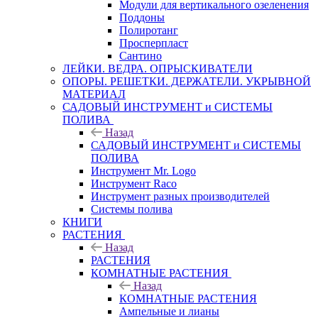
Модули для вертикального озеленения
Поддоны
Полиротанг
Просперпласт
Сантино
ЛЕЙКИ. ВЕДРА. ОПРЫСКИВАТЕЛИ
ОПОРЫ. РЕШЕТКИ. ДЕРЖАТЕЛИ. УКРЫВНОЙ
МАТЕРИАЛ
САДОВЫЙ ИНСТРУМЕНТ и СИСТЕМЫ
ПОЛИВА
Назад
САДОВЫЙ ИНСТРУМЕНТ и СИСТЕМЫ
ПОЛИВА
Инструмент Mr. Logo
Инструмент Raco
Инструмент разных производителей
Системы полива
КНИГИ
РАСТЕНИЯ
Назад
РАСТЕНИЯ
КОМНАТНЫЕ РАСТЕНИЯ
Назад
КОМНАТНЫЕ РАСТЕНИЯ
Ампельные и лианы