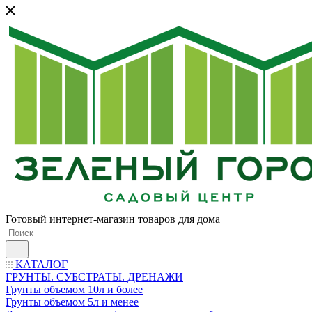
Готовый интернет-магазин товаров для дома
КАТАЛОГ
ГРУНТЫ. СУБСТРАТЫ. ДРЕНАЖИ
Грунты объемом 10л и более
Грунты объемом 5л и менее