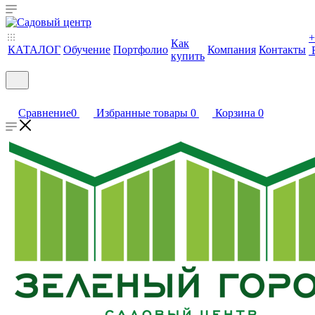
+
Как
КАТАЛОГ
Обучение
Портфолио
Компания
Контакты
купить
Сравнение
0
Избранные товары
0
Корзина
0