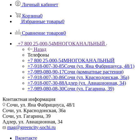
Личный кабинет
Корзина
0
Избранные товары
0
Сравнение товаров
0
+7 800 25-000-54
МНОГОКАНАЛЬНЫЙ
Назад
Телефоны
+7 800 25-000-54
МНОГОКАНАЛЬНЫЙ
+7-918-007-30-85
Сочи (ул. Яна Фабрициуса, 48/1)
+7-989-080-90-17
Сочи (комнатные растения)
+7-918-007-30-86
Сочи (ул. Краснодонская, 36а)
+7-918-007-30-88
Адлер (ул. Авиационная, 34)
+7-989-080-08-30
Сочи (ул. Гагарина, 39)
Контактная информация
Сочи, ул. Яна Фабрициуса, 48/1
Сочи, ул. Краснодонская, 36а
Сочи, ул. Гагарина, 39
Адлер, ул. Авиационная, 34
mag@greencity-sochi.ru
Вконтакте