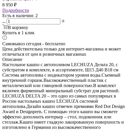
8 950
₽
Подробности
Есть в наличии
: 2
В корзину
Купить в 1 клик
Самовывоз сегодня - бесплатно
Цена действительна только для интернет-магазина и может
отличаться от цен в розничных магазинах
Описание
Настольное кашпо с автополивом LECHUZA Дельта 20, с
субстратом в комплекте, в ассортименте, Ш15 Д40 В18 см
Система автополива с индикатором уровня воды.Съемный
внутренний горшок.Высококачественный пластик с
металлической или глянцевой поверхностью.В комплект
включен фирменный минеральный субстрат для растений.
LECHUZA DELTA 20 – это одно из самых популярных в
России настольных кашпо LECHUZA системой
автополива.Дизайн кашпо отмечен премиями Red Dot Design
Award и Designpreis. С помощью этого кашпо вы сможете
эффектно дополнить интерьер – стол, подоконник или
стеллаж.Кашпо имеет гладкую лакированную поверхность и
изготовлено в Германии из высококачественного