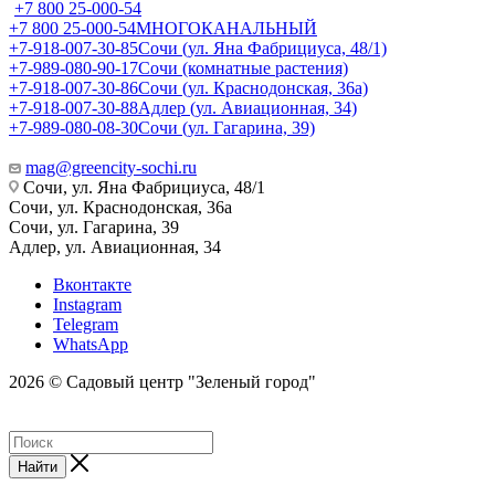
+7 800 25-000-54
+7 800 25-000-54
МНОГОКАНАЛЬНЫЙ
+7-918-007-30-85
Сочи (ул. Яна Фабрициуса, 48/1)
+7-989-080-90-17
Сочи (комнатные растения)
+7-918-007-30-86
Сочи (ул. Краснодонская, 36а)
+7-918-007-30-88
Адлер (ул. Авиационная, 34)
+7-989-080-08-30
Сочи (ул. Гагарина, 39)
mag@greencity-sochi.ru
Сочи, ул. Яна Фабрициуса, 48/1
Сочи, ул. Краснодонская, 36а
Сочи, ул. Гагарина, 39
Адлер, ул. Авиационная, 34
Вконтакте
Instagram
Telegram
WhatsApp
2026 © Садовый центр "Зеленый город"
Найти