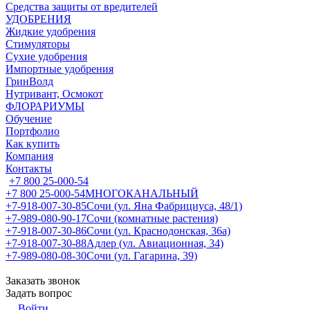
Средства защиты от вредителей
УДОБРЕНИЯ
Жидкие удобрения
Стимуляторы
Сухие удобрения
Импортные удобрения
ГринВолд
Нутривант, Осмокот
ФЛОРАРИУМЫ
Обучение
Портфолио
Как купить
Компания
Контакты
+7 800 25-000-54
+7 800 25-000-54
МНОГОКАНАЛЬНЫЙ
+7-918-007-30-85
Сочи (ул. Яна Фабрициуса, 48/1)
+7-989-080-90-17
Сочи (комнатные растения)
+7-918-007-30-86
Сочи (ул. Краснодонская, 36а)
+7-918-007-30-88
Адлер (ул. Авиационная, 34)
+7-989-080-08-30
Сочи (ул. Гагарина, 39)
Заказать звонок
Задать вопрос
Войти