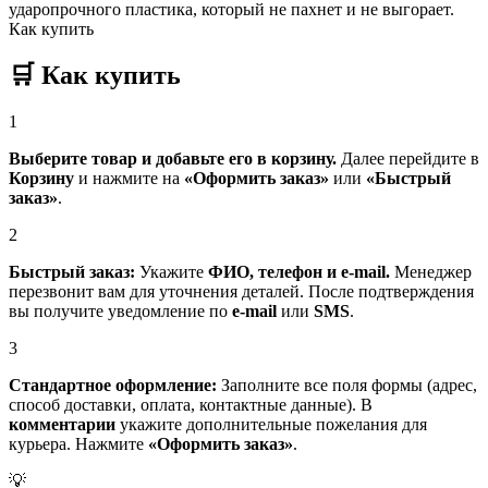
ударопрочного пластика, который не пахнет и не выгорает.
Как купить
🛒
Как купить
1
Выберите товар и добавьте его в корзину.
Далее перейдите в
Корзину
и нажмите на
«Оформить заказ»
или
«Быстрый
заказ»
.
2
Быстрый заказ:
Укажите
ФИО, телефон и e-mail.
Менеджер
перезвонит вам для уточнения деталей. После подтверждения
вы получите уведомление по
e-mail
или
SMS
.
3
Стандартное оформление:
Заполните все поля формы (адрес,
способ доставки, оплата, контактные данные). В
комментарии
укажите дополнительные пожелания для
курьера. Нажмите
«Оформить заказ»
.
💡