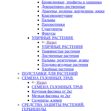
Бромелиевые, эпифиты и хищники
Декоративно-лиственные
Драцены, нолины, кордилины, юкки
Красивоцветущие
Пальмы
Папоротники
Суккуленты
Фикусы
УЛИЧНЫЕ РАСТЕНИЯ
Назад
УЛИЧНЫЕ РАСТЕНИЯ
Травянистые растения
Лиственные растения
Пальмы, розеточные, агавы
Плодово-ягодные растения
Хвойные растения
ПОДСТАВКИ ДЛЯ РАСТЕНИЙ
СЕМЕНА ГАЗОННЫХ ТРАВ
Назад
СЕМЕНА ГАЗОННЫХ ТРАВ
Крупная фасовка от 2кг
Мелкая фасовка до 2кг
Сидераты, клевер
СРЕДСТВА ЗАЩИТЫ РАСТЕНИЙ.
ГЕРБИЦИДЫ