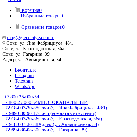
Корзина
0
Избранные товары
0
Сравнение товаров
0
mag@greencity-sochi.ru
Сочи, ул. Яна Фабрициуса, 48/1
Сочи, ул. Краснодонская, 36а
Сочи, ул. Гагарина, 39
Адлер, ул. Авиационная, 34
Вконтакте
Instagram
Telegram
WhatsApp
+7 800 25-000-54
+7 800 25-000-54
МНОГОКАНАЛЬНЫЙ
+7-918-007-30-85
Сочи (ул. Яна Фабрициуса, 48/1)
+7-989-080-90-17
Сочи (комнатные растения)
+7-918-007-30-86
Сочи (ул. Краснодонская, 36а)
+7-918-007-30-88
Адлер (ул. Авиационная, 34)
+7-989-080-08-30
Сочи (ул. Гагарина, 39)