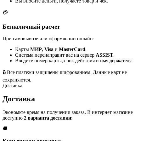
Вы вносите деньги, получаете товар и чек.
💳
Безналичный расчет
При самовывозе или оформлении онлайн:
Карты
МИР
,
Visa
и
MasterCard
.
Система перенаправит вас на сервер
ASSIST
.
Введите номер карты, срок действия и имя держателя.
🔒
Все платежи защищены шифрованием. Данные карт не
сохраняются.
Доставка
Доставка
Экономьте время на получении заказа. В интернет-магазине
доступно
2 варианта доставки
:
🚚
Курьерская доставка