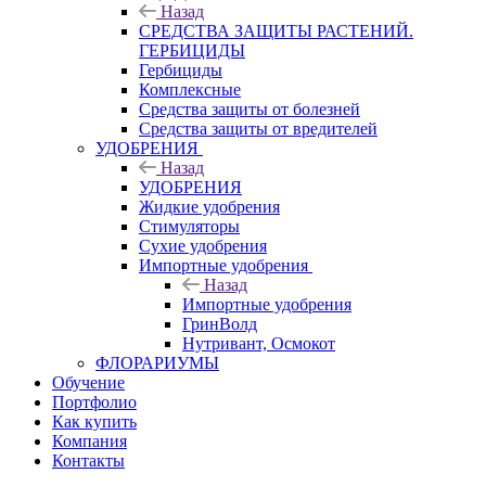
Назад
СРЕДСТВА ЗАЩИТЫ РАСТЕНИЙ.
ГЕРБИЦИДЫ
Гербициды
Комплексные
Средства защиты от болезней
Средства защиты от вредителей
УДОБРЕНИЯ
Назад
УДОБРЕНИЯ
Жидкие удобрения
Стимуляторы
Сухие удобрения
Импортные удобрения
Назад
Импортные удобрения
ГринВолд
Нутривант, Осмокот
ФЛОРАРИУМЫ
Обучение
Портфолио
Как купить
Компания
Контакты