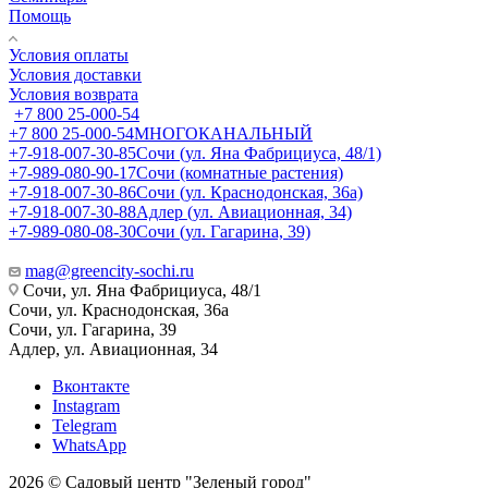
Помощь
Условия оплаты
Условия доставки
Условия возврата
+7 800 25-000-54
+7 800 25-000-54
МНОГОКАНАЛЬНЫЙ
+7-918-007-30-85
Сочи (ул. Яна Фабрициуса, 48/1)
+7-989-080-90-17
Сочи (комнатные растения)
+7-918-007-30-86
Сочи (ул. Краснодонская, 36а)
+7-918-007-30-88
Адлер (ул. Авиационная, 34)
+7-989-080-08-30
Сочи (ул. Гагарина, 39)
mag@greencity-sochi.ru
Сочи, ул. Яна Фабрициуса, 48/1
Сочи, ул. Краснодонская, 36а
Сочи, ул. Гагарина, 39
Адлер, ул. Авиационная, 34
Вконтакте
Instagram
Telegram
WhatsApp
2026 © Садовый центр "Зеленый город"