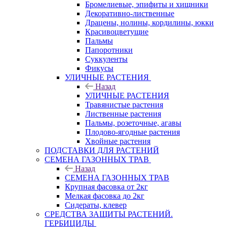
Бромелиевые, эпифиты и хищники
Декоративно-лиственные
Драцены, нолины, кордилины, юкки
Красивоцветущие
Пальмы
Папоротники
Суккуленты
Фикусы
УЛИЧНЫЕ РАСТЕНИЯ
Назад
УЛИЧНЫЕ РАСТЕНИЯ
Травянистые растения
Лиственные растения
Пальмы, розеточные, агавы
Плодово-ягодные растения
Хвойные растения
ПОДСТАВКИ ДЛЯ РАСТЕНИЙ
СЕМЕНА ГАЗОННЫХ ТРАВ
Назад
СЕМЕНА ГАЗОННЫХ ТРАВ
Крупная фасовка от 2кг
Мелкая фасовка до 2кг
Сидераты, клевер
СРЕДСТВА ЗАЩИТЫ РАСТЕНИЙ.
ГЕРБИЦИДЫ