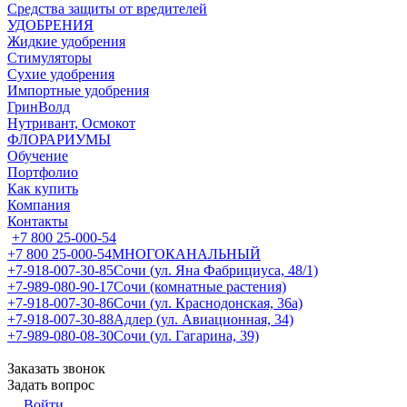
Средства защиты от вредителей
УДОБРЕНИЯ
Жидкие удобрения
Стимуляторы
Сухие удобрения
Импортные удобрения
ГринВолд
Нутривант, Осмокот
ФЛОРАРИУМЫ
Обучение
Портфолио
Как купить
Компания
Контакты
+7 800 25-000-54
+7 800 25-000-54
МНОГОКАНАЛЬНЫЙ
+7-918-007-30-85
Сочи (ул. Яна Фабрициуса, 48/1)
+7-989-080-90-17
Сочи (комнатные растения)
+7-918-007-30-86
Сочи (ул. Краснодонская, 36а)
+7-918-007-30-88
Адлер (ул. Авиационная, 34)
+7-989-080-08-30
Сочи (ул. Гагарина, 39)
Заказать звонок
Задать вопрос
Войти