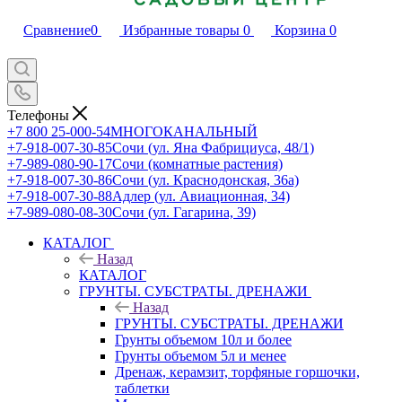
Сравнение
0
Избранные товары
0
Корзина
0
Телефоны
+7 800 25-000-54
МНОГОКАНАЛЬНЫЙ
+7-918-007-30-85
Сочи (ул. Яна Фабрициуса, 48/1)
+7-989-080-90-17
Сочи (комнатные растения)
+7-918-007-30-86
Сочи (ул. Краснодонская, 36а)
+7-918-007-30-88
Адлер (ул. Авиационная, 34)
+7-989-080-08-30
Сочи (ул. Гагарина, 39)
КАТАЛОГ
Назад
КАТАЛОГ
ГРУНТЫ. СУБСТРАТЫ. ДРЕНАЖИ
Назад
ГРУНТЫ. СУБСТРАТЫ. ДРЕНАЖИ
Грунты объемом 10л и более
Грунты объемом 5л и менее
Дренаж, керамзит, торфяные горшочки,
таблетки