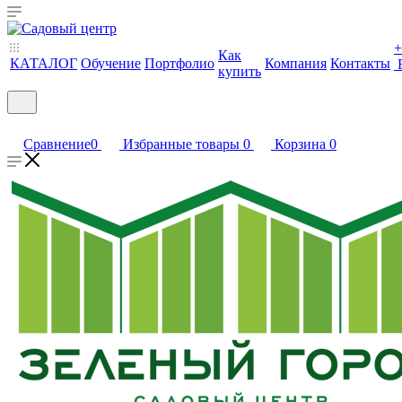
+
Как
КАТАЛОГ
Обучение
Портфолио
Компания
Контакты
купить
Сравнение
0
Избранные товары
0
Корзина
0