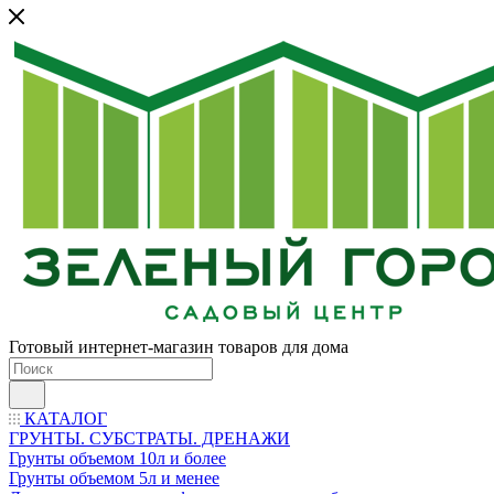
Готовый интернет-магазин товаров для дома
КАТАЛОГ
ГРУНТЫ. СУБСТРАТЫ. ДРЕНАЖИ
Грунты объемом 10л и более
Грунты объемом 5л и менее