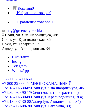
Корзина
0
Избранные товары
0
Сравнение товаров
0
mag@greencity-sochi.ru
Сочи, ул. Яна Фабрициуса, 48/1
Сочи, ул. Краснодонская, 36а
Сочи, ул. Гагарина, 39
Адлер, ул. Авиационная, 34
Вконтакте
Instagram
Telegram
WhatsApp
+7 800 25-000-54
+7 800 25-000-54
МНОГОКАНАЛЬНЫЙ
+7-918-007-30-85
Сочи (ул. Яна Фабрициуса, 48/1)
+7-989-080-90-17
Сочи (комнатные растения)
+7-918-007-30-86
Сочи (ул. Краснодонская, 36а)
+7-918-007-30-88
Адлер (ул. Авиационная, 34)
+7-989-080-08-30
Сочи (ул. Гагарина, 39)