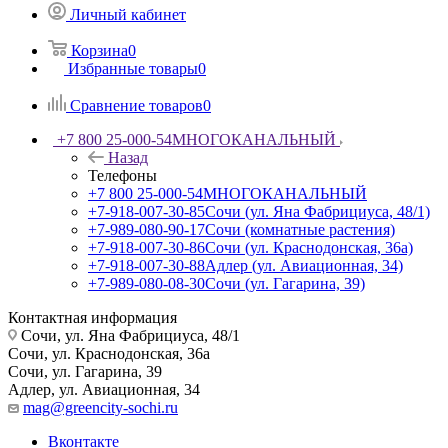
Личный кабинет
Корзина
0
Избранные товары
0
Сравнение товаров
0
+7 800 25-000-54
МНОГОКАНАЛЬНЫЙ
Назад
Телефоны
+7 800 25-000-54
МНОГОКАНАЛЬНЫЙ
+7-918-007-30-85
Сочи (ул. Яна Фабрициуса, 48/1)
+7-989-080-90-17
Сочи (комнатные растения)
+7-918-007-30-86
Сочи (ул. Краснодонская, 36а)
+7-918-007-30-88
Адлер (ул. Авиационная, 34)
+7-989-080-08-30
Сочи (ул. Гагарина, 39)
Контактная информация
Сочи, ул. Яна Фабрициуса, 48/1
Сочи, ул. Краснодонская, 36а
Сочи, ул. Гагарина, 39
Адлер, ул. Авиационная, 34
mag@greencity-sochi.ru
Вконтакте