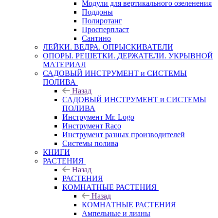
Модули для вертикального озеленения
Поддоны
Полиротанг
Просперпласт
Сантино
ЛЕЙКИ. ВЕДРА. ОПРЫСКИВАТЕЛИ
ОПОРЫ. РЕШЕТКИ. ДЕРЖАТЕЛИ. УКРЫВНОЙ
МАТЕРИАЛ
САДОВЫЙ ИНСТРУМЕНТ и СИСТЕМЫ
ПОЛИВА
Назад
САДОВЫЙ ИНСТРУМЕНТ и СИСТЕМЫ
ПОЛИВА
Инструмент Mr. Logo
Инструмент Raco
Инструмент разных производителей
Системы полива
КНИГИ
РАСТЕНИЯ
Назад
РАСТЕНИЯ
КОМНАТНЫЕ РАСТЕНИЯ
Назад
КОМНАТНЫЕ РАСТЕНИЯ
Ампельные и лианы