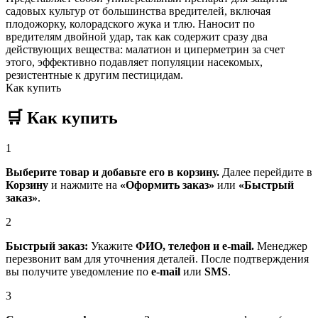
садовых культур от большинства вредителей, включая
плодожорку, колорадского жука и тлю. Наносит по
вредителям двойной удар, так как содержит сразу два
действующих вещества: малатион и циперметрин за счет
этого, эффективно подавляет популяции насекомых,
резистентные к другим пестицидам.
Как купить
🛒
Как купить
1
Выберите товар и добавьте его в корзину.
Далее перейдите в
Корзину
и нажмите на
«Оформить заказ»
или
«Быстрый
заказ»
.
2
Быстрый заказ:
Укажите
ФИО, телефон и e-mail.
Менеджер
перезвонит вам для уточнения деталей. После подтверждения
вы получите уведомление по
e-mail
или
SMS
.
3